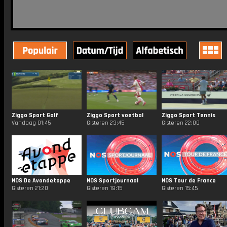
Ziggo Sport Golf
Ziggo Sport voetbal
Ziggo Sport Tennis
Vandaag 01:45
Gisteren 23:45
Gisteren 22:00
NOS De Avondetappe
NOS Sportjournaal
NOS Tour de France
Gisteren 21:20
Gisteren 18:15
Gisteren 15:45