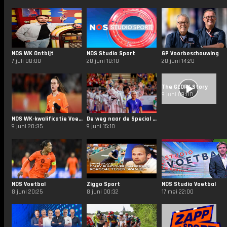
NOS WK Ontbijt
NOS Studio Sport
GP Voorbeschouwing
7 juli 08:00
28 juni 18:10
28 juni 14:20
The GLORY Story
9 juni 09:00
NOS WK-kwalificatie Voetbal
De weg naar de Special Olympics
9 juni 20:35
9 juni 15:10
NOS Voetbal
Ziggo Sport
NOS Studio Voetbal
8 juni 20:25
8 juni 00:32
17 mei 22:00