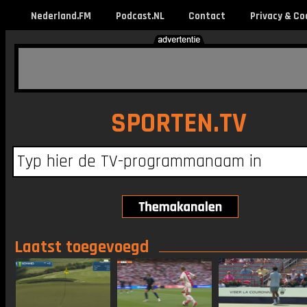
Nederland.FM
Podcast.NL
Contact
Privacy & Co
SPORTEN.TV
Laatst toegevoegd