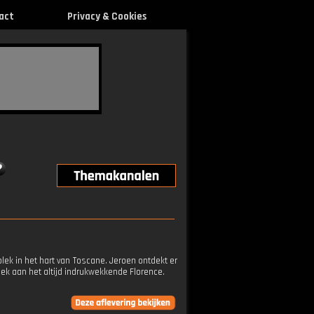
act
Privacy & Cookies
lek in het hart van Toscane. Jeroen ontdekt er
oek aan het altijd indrukwekkende Florence.