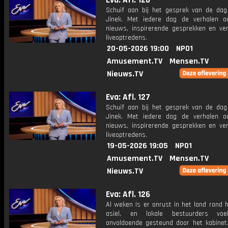
Eva: Afl. 128
Schuif aan bij het gesprek van de da
Jinek. Met iedere dag de verhalen a
nieuws, inspirerende gesprekken en ve
liveoptredens.
20-05-2026 19:00
NPO1
Amusement.TV
Mensen.TV
Nieuws.TV
Eva: Afl. 127
Schuif aan bij het gesprek van de da
Jinek. Met iedere dag de verhalen a
nieuws, inspirerende gesprekken en ve
liveoptredens.
19-05-2026 19:05
NPO1
Amusement.TV
Mensen.TV
Nieuws.TV
Eva: Afl. 126
Al weken is er onrust in het land rond 
asiel, en lokale bestuurders voe
onvoldoende gesteund door het kabinet