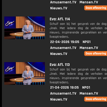
Amusement.TV
Mensen.TV
Nieuws.TV
Eva: Afl. 114
Schuif aan bij het gesprek van de da
Jinek. Met iedere dag de verhalen a
nieuws, inspirerende gesprekken en ve
liveoptredens.
22-04-2026 19:05
NPO1
Amusement.TV
Mensen.TV
Nieuws.TV
Eva: Afl. 113
Schuif aan bij het gesprek van de da
Jinek. Met iedere dag de verhalen a
nieuws, inspirerende gesprekken en ve
liveoptredens.
21-04-2026 19:05
NPO1
Amusement.TV
Mensen.TV
Nieuws.TV