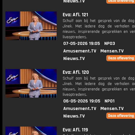
Nieuws.TV
Eva: Afl. 121
Schuif aan bij het gesprek van de da
Jinek. Met iedere dag de verhalen a
nieuws, inspirerende gesprekken en ve
liveoptredens.
07-05-2026 19:05
NPO3
Amusement.TV
Mensen.TV
Nieuws.TV
Eva: Afl. 120
Schuif aan bij het gesprek van de da
Jinek. Met iedere dag de verhalen a
nieuws, inspirerende gesprekken en ve
liveoptredens.
06-05-2026 19:05
NPO1
Amusement.TV
Mensen.TV
Nieuws.TV
Eva: Afl. 119