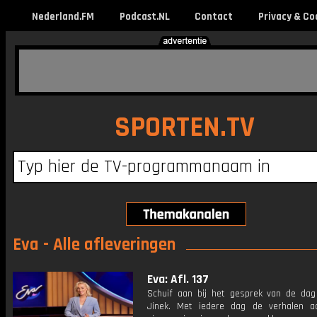
Nederland.FM
Podcast.NL
Contact
Privacy & Co
SPORTEN.TV
Eva - Alle afleveringen
Eva: Afl. 137
Schuif aan bij het gesprek van de da
Jinek. Met iedere dag de verhalen a