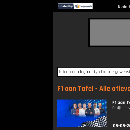
Neder
F1 aan Tafel - Alle aflev
F1 aan T
Bekijk afle
05-05-2