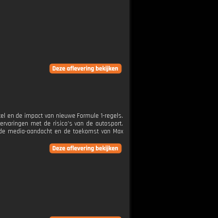
tel en de impact van nieuwe Formule 1-regels.
rvaringen met de risico’s van de autosport.
ende media-aandacht en de toekomst van Max