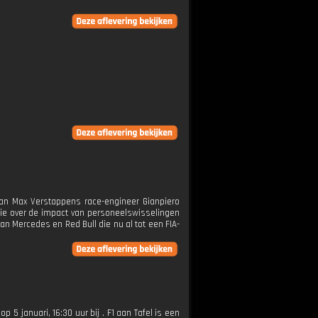
 van Max Verstappens race-engineer Gianpiero
ssie over de impact van personeelswisselingen
an Mercedes en Red Bull die nu al tot een FIA-
op 5 januari, 16:30 uur bij . F1 aan Tafel is een