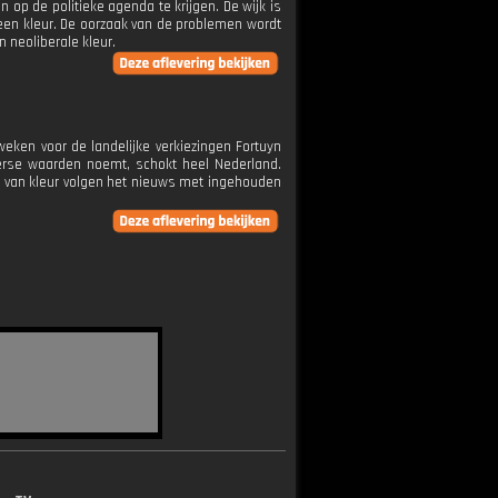
p de politieke agenda te krijgen. De wijk is
en kleur. De oorzaak van de problemen wordt
 neoliberale kleur.
 weken voor de landelijke verkiezingen Fortuyn
erse waarden noemt, schokt heel Nederland.
n van kleur volgen het nieuws met ingehouden