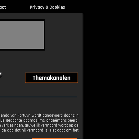
act
Privacy & Cookies
agenda van Fortuyn wordt aangevoerd door zijn
n. De gedachte dat moslims ongeëmancipeerd,
de verkiezingen, gruwelijk vermoord wordt op de
 de dag dat hij vermoord is. Het gaat om het