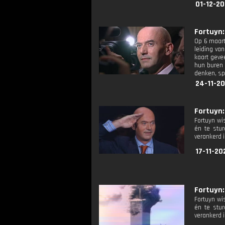
01-12-20
Fortuyn: 
Op 6 maart
leiding van
kaart geve
hun buren 
denken, sp
24-11-20
Fortuyn: 
Fortuyn wi
én te stur
verankerd 
17-11-20
Fortuyn: 
Fortuyn wi
én te stur
verankerd 