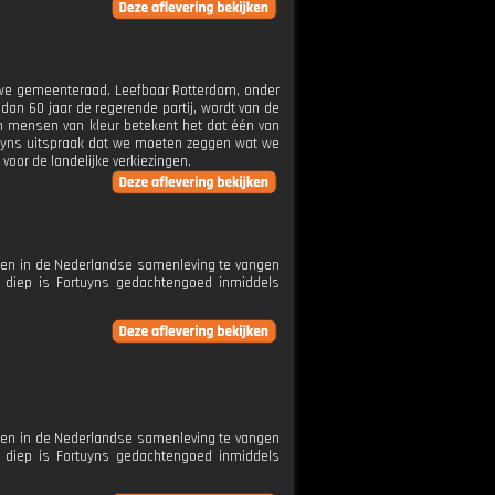
uwe gemeenteraad. Leefbaar Rotterdam, onder
 dan 60 jaar de regerende partij, wordt van de
n mensen van kleur betekent het dat één van
tuyns uitspraak dat we moeten zeggen wat we
oor de landelijke verkiezingen.
egen in de Nederlandse samenleving te vangen
oe diep is Fortuyns gedachtengoed inmiddels
egen in de Nederlandse samenleving te vangen
oe diep is Fortuyns gedachtengoed inmiddels