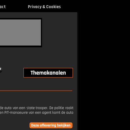
act
Privacy & Cookies
de auto van een state trooper. De politie raakt
een PIT-manoeuvre van een agent komt de auto