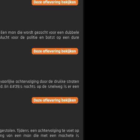
a. Een man die wordt gezocht voor een dubbele
lucht voor de politie en botst op een dure
vaarlijke achtervolging door de drukke straten
ord. En &#39;s nachts op de snelweg is er een
estolen. Tijdens een achtervolging te voet op
elding van een man die met een machete is