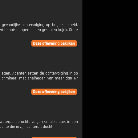
gevaarlijke achtervolging op hoge snelheid.
ert te ontsnappen in een gestolen kajak. State
legen. Agenten zetten de achtervolging in op
de crimineel met snelheden van meer dan 177
 waterpolitie achtervolgen smokkelaars in een
te die in zijn achteruit vlucht.