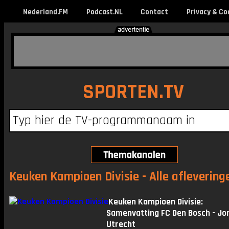
Nederland.FM
Podcast.NL
Contact
Privacy & Co
SPORTEN.TV
Keuken Kampioen Divisie - Alle aflevering
Keuken Kampioen Divisie:
Samenvatting FC Den Bosch - Jo
Utrecht