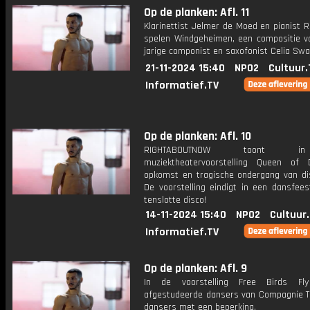
Op de planken: Afl. 11
Klarinettist Jelmer de Moed en pianist 
spelen Windgeheimen, een compositie v
jarige componist en saxofonist Celia Swa
21-11-2024 15:40
NPO2
Cultuur.
Informatief.TV
Op de planken: Afl. 10
RIGHTABOUTNOW toont 
muziektheatervoorstelling Queen of
opkomst en tragische ondergang van di
De voorstelling eindigt in een dansfeest
tenslotte disco!
14-11-2024 15:40
NPO2
Cultuur
Informatief.TV
Op de planken: Afl. 9
In de voorstelling Free Birds Fl
afgestudeerde dansers van Compagnie Tu
dansers met een beperking.