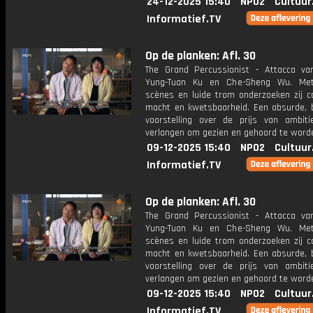
24-12-2025 15:40
NPO2
Cultuur
Informatief.TV
Op de planken: Afl. 30
The Grand Percussionist - Attacca v
Yung-Tuan Ku en Che-Sheng Wu. Met
scènes en luide trom onderzoeken zij co
macht en kwetsbaarheid. Een absurde, 
voorstelling over de prijs van ambit
verlangen om gezien en gehoord te word
09-12-2025 15:40
NPO2
Cultuur
Informatief.TV
Op de planken: Afl. 30
The Grand Percussionist - Attacca v
Yung-Tuan Ku en Che-Sheng Wu. Met
scènes en luide trom onderzoeken zij co
macht en kwetsbaarheid. Een absurde, 
voorstelling over de prijs van ambit
verlangen om gezien en gehoord te word
09-12-2025 15:40
NPO2
Cultuur
Informatief.TV