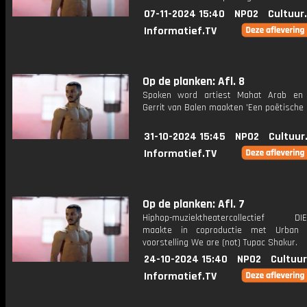
07-11-2024 15:40
NPO2
Cultuur
Informatief.TV
Op de planken: Afl. 8
Spoken word artiest Mahat Arab en 
Gerrit van Balen maakten 'Een poëtische
31-10-2024 15:45
NPO2
Cultuur
Informatief.TV
Op de planken: Afl. 7
Hiphop-muziektheatercollectief DIE
maakte in coproductie met Urban
voorstelling We are (not) Tupac Shakur.
24-10-2024 15:40
NPO2
Cultuur
Informatief.TV