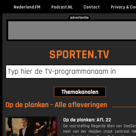
Nederland.FM
Podcast.NL
Contact
Privacy & Co
SPORTEN.TV
Op de planken - Alle afleveringen
Op de planken: Afl. 22
De voorstelling Regarde Bien van SeaSe
Hein van der Heijden staat centraal. He