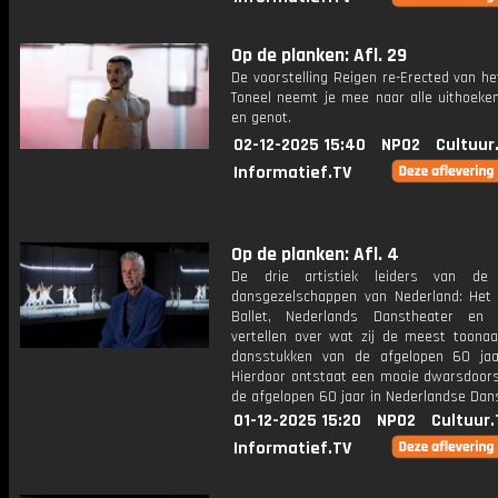
Op de planken: Afl. 29
De voorstelling Reigen re-Erected van het
Toneel neemt je mee naar alle uithoeken
en genot.
02-12-2025 15:40
NPO2
Cultuur
Informatief.TV
Op de planken: Afl. 4
De drie artistiek leiders van de 
dansgezelschappen van Nederland: Het 
Ballet, Nederlands Danstheater en 
vertellen over wat zij de meest toona
dansstukken van de afgelopen 60 jaa
Hierdoor ontstaat een mooie dwarsdoor
de afgelopen 60 jaar in Nederlandse Dan
01-12-2025 15:20
NPO2
Cultuur.
Informatief.TV