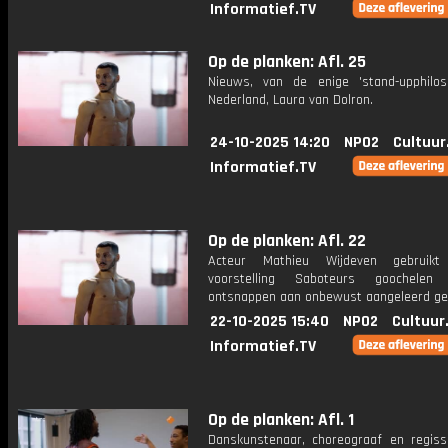
Informatief.TV
Op de planken: Afl. 25
Nieuws, van de enige 'stand-upphilos
Nederland, Laura van Dolron.
24-10-2025 14:20
NPO2
Cultuur
Informatief.TV
Op de planken: Afl. 22
Acteur Mathieu Wijdeven gebruikt
voorstelling Saboteurs goochel
ontsnappen aan onbewust aangeleerd ge
22-10-2025 15:40
NPO2
Cultuur
Informatief.TV
Op de planken: Afl. 1
Danskunstenaar, choreograaf en regiss