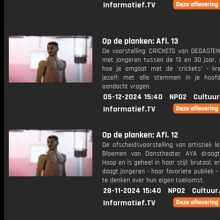
Informatief.TV
Op de planken: Afl. 13
De voorstelling CRICKETS van DEGASTEN
met jongeren tussen de 13 en 30 jaar, 
hoe je omgaat met de 'crickets' - kre
jezelf: met alle stemmen in je hoo
aandacht vragen.
05-12-2024 15:40
NPO2
Cultuur
Informatief.TV
Op de planken: Afl. 12
De afscheidsvoorstelling van artistiek l
Bloemen van Danstheater AYA draagt
Hoop en is geheel in haar stijl: brutaal, e
daagt jongeren - haar favoriete publiek -
te denken over hun eigen toekomst.
28-11-2024 15:40
NPO2
Cultuur
Informatief.TV