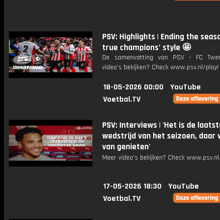
PSV: Highlights | Ending the seas
true champions’ style 🤩
De samenvatting van PSV - FC Twe
video's bekijken? Check www.psv.nl/play!
18-05-2026 00:00
YouTube
Voetbal.TV
PSV: Interviews | 'Het is de laats
wedstrijd van het seizoen, daar w
van genieten'
Meer video's bekijken? Check www.psv.nl/
17-05-2026 18:30
YouTube
Voetbal.TV