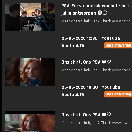
PSV: Eerste indruk van het shirt,
jullie ontworpen 🔴⚪️
Meer video's bekijken? Check www.psv.nl/
25-06-2026 12:30
YouTube
Voetbal.TV
Ons shirt. Ons PSV ❤️🤍
Meer video's bekijken? Check www.psv.nl/
25-06-2026 10:00
YouTube
Voetbal.TV
Ons shirt. Ons PSV ❤️🤍
Meer video's bekijken? Check www.psv.nl/