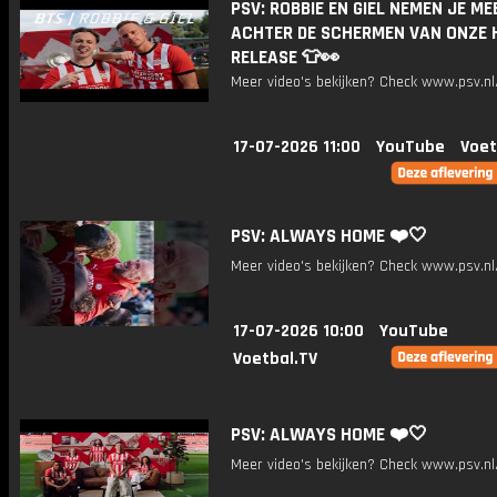
PSV: ROBBIE EN GIEL NEMEN JE ME
ACHTER DE SCHERMEN VAN ONZE 
RELEASE 👕👀
Meer video's bekijken? Check www.psv.nl/
17-07-2026 11:00
YouTube
Voet
PSV: ALWAYS HOME ❤️🤍
Meer video's bekijken? Check www.psv.nl/
17-07-2026 10:00
YouTube
Voetbal.TV
PSV: ALWAYS HOME ❤️🤍
Meer video's bekijken? Check www.psv.nl/