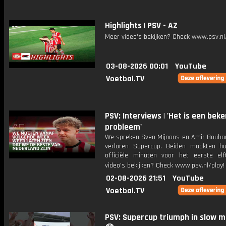
Highlights | PSV - AZ
Meer video's bekijken? Check www.psv.nl/
03-08-2026 00:01
YouTube
Voetbal.TV
PSV: Interviews | 'Het is een bek
probleem'
We spreken Sven Mijnans en Amir Bouha
verloren Supercup. Beiden maakten h
officiële minuten voor het eerste elf
video's bekijken? Check www.psv.nl/play!
02-08-2026 21:51
YouTube
Voetbal.TV
PSV: Supercup triumph in slow m