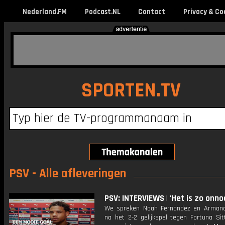
Nederland.FM
Podcast.NL
Contact
Privacy & Co
SPORTEN.TV
PSV - Alle afleveringen
PSV: INTERVIEWS | 'Het is zo onno
We spreken Noah Fernandez en Arman
na het 2-2 gelijkspel tegen Fortuna Sit