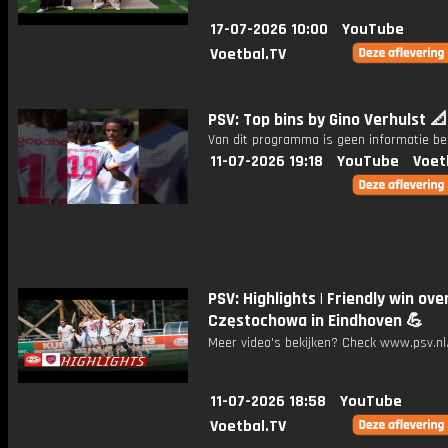
17-07-2026 10:00
YouTube
Voetbal.TV
PSV: Top bins by Gino Verhulst 📐
Van dit programma is geen informatie be
11-07-2026 19:18
YouTube
Voet
PSV: Highlights | Friendly win ov
Częstochowa in Eindhoven 💪
Meer video's bekijken? Check www.psv.nl/
11-07-2026 18:58
YouTube
Voetbal.TV