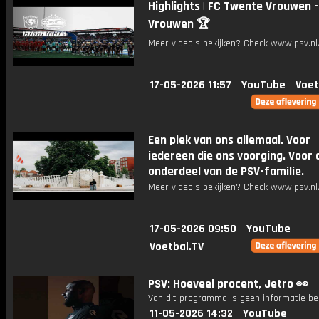
Highlights | FC Twente Vrouwen -
Vrouwen 🏆
Meer video's bekijken? Check www.psv.nl/
17-05-2026 11:57
YouTube
Voet
Een plek van ons allemaal. Voor
iedereen die ons voorging. Voor a
onderdeel van de PSV-familie.
Meer video's bekijken? Check www.psv.nl/
17-05-2026 09:50
YouTube
Voetbal.TV
PSV: Hoeveel procent, Jetro 👀
Van dit programma is geen informatie be
11-05-2026 14:32
YouTube