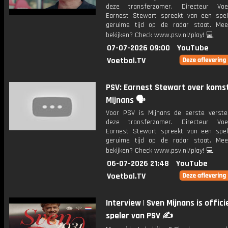
deze transferzomer. Directeur Voet
Earnest Stewart spreekt van een spel
geruime tijd op de radar staat. Mee
bekijken? Check www.psv.nl/play! 💻
07-07-2026 09:00
YouTube
Voetbal.TV
PSV: Earnest Stewart over koms
Mijnans 🗣️
Voor PSV is Mijnans de eerste verste
deze transferzomer. Directeur Voet
Earnest Stewart spreekt van een spel
geruime tijd op de radar staat. Mee
bekijken? Check www.psv.nl/play! 💻
06-07-2026 21:48
YouTube
Voetbal.TV
Interview | Sven Mijnans is offici
speler van PSV ✍️