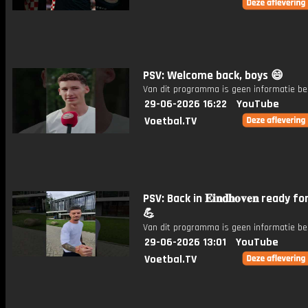
PSV: Welcome back, boys 😄
Van dit programma is geen informatie be
29-06-2026 16:22
YouTube
Voetbal.TV
PSV: Back in 𝐄𝐢𝐧𝐝𝐡𝐨𝐯𝐞𝐧 ready f
💪
Van dit programma is geen informatie be
29-06-2026 13:01
YouTube
Voetbal.TV