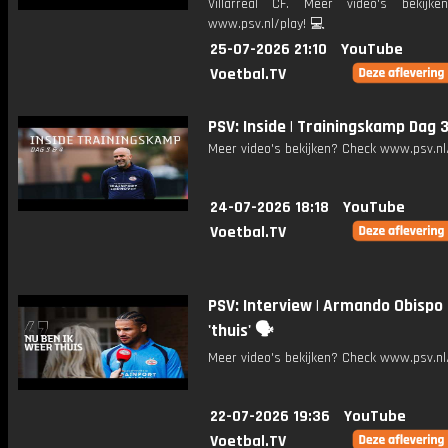
Villarreal CF. Meer video's bekijk
www.psv.nl/play! 💻
25-07-2026 21:10
YouTube
Voetbal.TV
PSV: Inside | Trainingskamp Dag
Meer video's bekijken? Check www.psv.nl/
24-07-2026 18:18
YouTube
Voetbal.TV
PSV: Interview | Armando Obispo 
'thuis' 🗣️
Meer video's bekijken? Check www.psv.nl/
22-07-2026 19:36
YouTube
Voetbal.TV