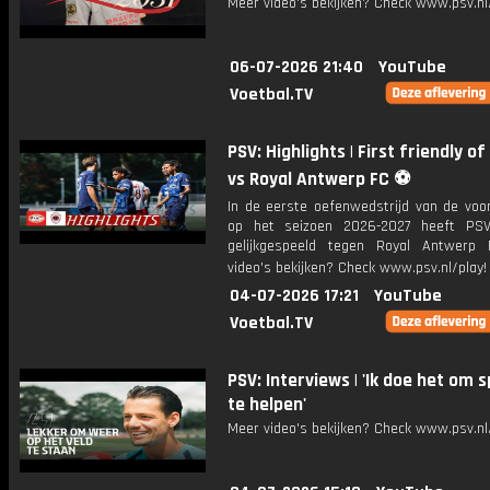
Meer video's bekijken? Check www.psv.nl/
06-07-2026 21:40
YouTube
Voetbal.TV
PSV: Highlights | First friendly o
vs Royal Antwerp FC ⚽
In de eerste oefenwedstrijd van de voor
op het seizoen 2026-2027 heeft PSV
gelijkgespeeld tegen Royal Antwerp
video's bekijken? Check www.psv.nl/play!
04-07-2026 17:21
YouTube
Voetbal.TV
PSV: Interviews | 'Ik doe het om 
te helpen'
Meer video's bekijken? Check www.psv.nl/