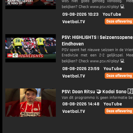
was niet goed genoeg vandaag.' Mee
bekijken? Check www.psv.nl/play! 💻
09-08-2026 10:23
YouTube
Voetbal.TV
PSV: HIGHLIGHTS | Seizoensopene
Eindhoven
PSV opent het nieuwe seizoen in de Vrien
Eredivisie met een 2-2 gelijkspel. Mee
bekijken? Check www.psv.nl/play! 💻
08-08-2026 23:59
YouTube
Voetbal.TV
PSV: Doan Ritsu 🤝 Kodai Sano 
Van dit programma is geen informatie be
08-08-2026 14:48
YouTube
Voetbal.TV