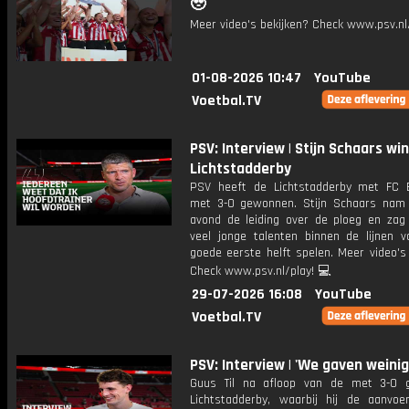
🥹
Meer video's bekijken? Check www.psv.nl/
01-08-2026 10:47
YouTube
Voetbal.TV
PSV: Interview | Stijn Schaars wi
Lichtstadderby
PSV heeft de Lichtstadderby met FC 
met 3-0 gewonnen. Stijn Schaars nam
avond de leiding over de ploeg en za
veel jonge talenten binnen de lijnen v
goede eerste helft spelen. Meer video's
Check www.psv.nl/play! 💻
29-07-2026 16:08
YouTube
Voetbal.TV
PSV: Interview | 'We gaven weini
Guus Til na afloop van de met 3-0 
Lichtstadderby, waarbij hij de aanvoe