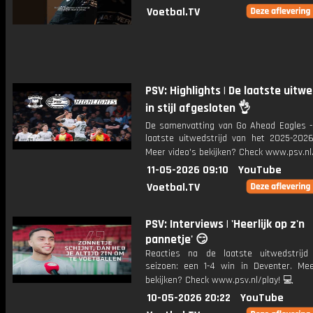
Voetbal.TV
PSV: Highlights | De laatste uitwe
in stijl afgesloten 👌
De samenvatting van Go Ahead Eagles -
laatste uitwedstrijd van het 2025-2026
Meer video's bekijken? Check www.psv.nl/
11-05-2026 09:10
YouTube
Voetbal.TV
PSV: Interviews | 'Heerlijk op z'n
pannetje' 😏
Reacties na de laatste uitwedstrij
seizoen: een 1-4 win in Deventer. Mee
bekijken? Check www.psv.nl/play! 💻
10-05-2026 20:22
YouTube