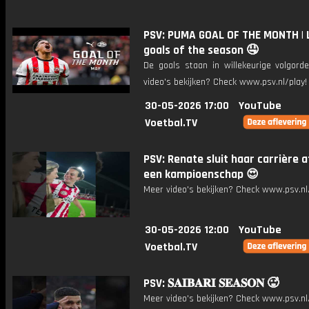
PSV: PUMA GOAL OF THE MONTH | 
goals of the season 🤤
De goals staan in willekeurige volgord
video's bekijken? Check www.psv.nl/play!
30-05-2026 17:00
YouTube
Voetbal.TV
PSV: Renate sluit haar carrière 
een kampioenschap 😍
Meer video's bekijken? Check www.psv.nl/
30-05-2026 12:00
YouTube
Voetbal.TV
PSV: 𝐒𝐀𝐈𝐁𝐀𝐑𝐈 𝐒𝐄𝐀𝐒𝐎𝐍 🥵
Meer video's bekijken? Check www.psv.nl/