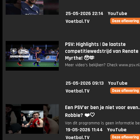
25-05-2026 22:14
YouTube
Voetbal.TV
PSV: Highlights | De laatste
competitiewedstrijd van Renate
Myrthe! 🥹🫶
Meer video's bekijken? Check www.psv.nl/
25-05-2026 09:13
YouTube
Voetbal.TV
Een PSV’er ben je niet voor even.
Robbie? ❤️🤍
Van dit programma is geen informatie be
19-05-2026 11:44
YouTube
Voetbal.TV