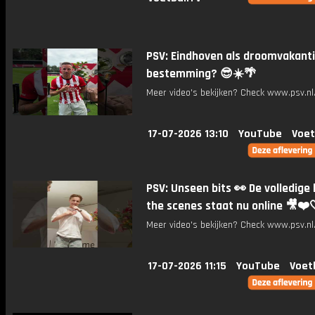
PSV: Eindhoven als droomvakant
bestemming? 😎☀️🌴
Meer video's bekijken? Check www.psv.nl/
17-07-2026 13:10
YouTube
Voet
PSV: Unseen bits 👀 De volledige
the scenes staat nu online 🎥❤️
Meer video's bekijken? Check www.psv.nl/
17-07-2026 11:15
YouTube
Voet