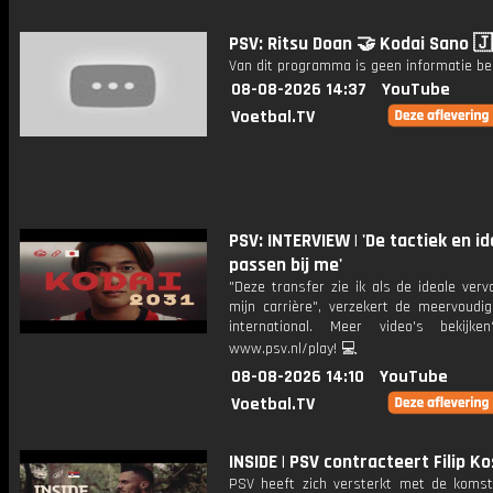
PSV: Ritsu Doan 🤝 Kodai Sano 
Van dit programma is geen informatie be
08-08-2026 14:37
YouTube
Voetbal.TV
PSV: INTERVIEW | 'De tactiek en id
passen bij me'
"Deze transfer zie ik als de ideale verv
mijn carrière", verzekert de meervoudi
international. Meer video's bekijk
www.psv.nl/play! 💻
08-08-2026 14:10
YouTube
Voetbal.TV
INSIDE | PSV contracteert Filip Ko
PSV heeft zich versterkt met de komst 