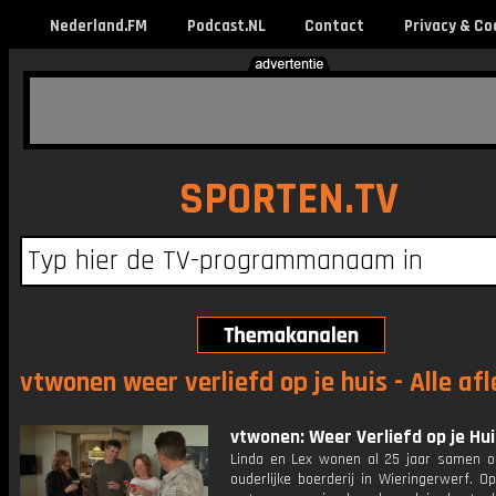
Nederland.FM
Podcast.NL
Contact
Privacy & Co
SPORTEN.TV
vtwonen weer verliefd op je huis - Alle af
vtwonen: Weer Verliefd op je Hui
Linda en Lex wonen al 25 jaar samen op
ouderlijke boerderij in Wieringerwerf. O