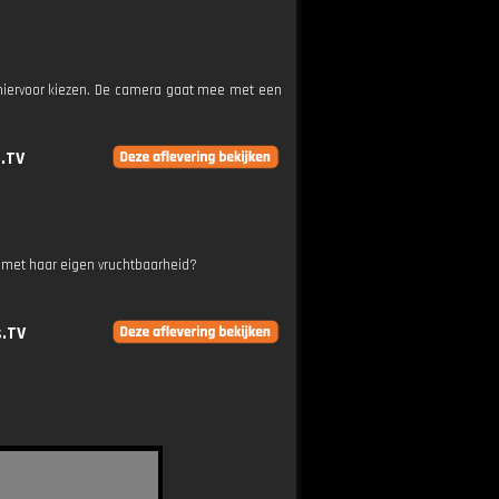
hiervoor kiezen. De camera gaat mee met een
.TV
t met haar eigen vruchtbaarheid?
.TV