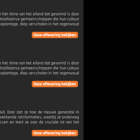
 in het ritme van het eiland dat gevormd is door
-Braziliaanse gemeenschappen die hun cultuur
aoplantage, diep verscholen in het regenwoud
 in het ritme van het eiland dat gevormd is door
-Braziliaanse gemeenschappen die hun cultuur
aoplantage, diep verscholen in het regenwoud
ull. Daar ziet ze hoe de nieuwe generatie in
wekkende rotsformaties, waarbij ze onderweg
sen en leert ze over de cruciale rol van het