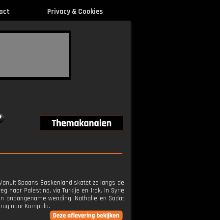
act
Privacy & Cookies
. Vanuit Spaans Baskenland skatet ze langs de
 naar Palestina, via Turkije en Irak. In Syrië
ie een onaangename wending. Nathalie en Sadat
terug naar Kampala.