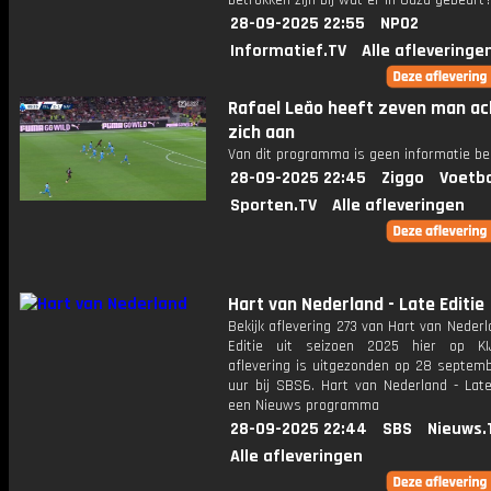
betrokken zijn bij wat er in Gaza gebeurt
28-09-2025 22:55
NPO2
Informatief.TV
Alle afleveringe
Rafael Leão heeft zeven man ac
zich aan
Van dit programma is geen informatie be
28-09-2025 22:45
Ziggo
Voetba
Sporten.TV
Alle afleveringen
Hart van Nederland - Late Editie
Bekijk aflevering 273 van Hart van Nederl
Editie uit seizoen 2025 hier op KI
aflevering is uitgezonden op 28 septemb
uur bij SBS6. Hart van Nederland - Late
een Nieuws programma
28-09-2025 22:44
SBS
Nieuws.
Alle afleveringen