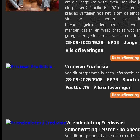
om als lange vrouw te leven. Hoe vind j
die passen? Maaike is 1.93 meter en k
precies vertellen hoe het is om de langst
Vinn wil alles weten over d
Uitvaartbegeleider Iede heeft heel wat 
mensen gezien en weet precies wat er
geregeld en gedaan moet worden na de 
28-09-2025 19:20
NPO3
Jonger
Alle afleveringen
Vrouwen Eredivisie
Van dit programma is geen informatie be
28-09-2025 19:15
ESPN
Sporten
Voetbal.TV
Alle afleveringen
Vriendenloterij Eredivisie:
Samenvatting Telstar - Go Ahead
Van dit programma is geen informatie be