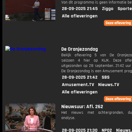
Van dit programma is geen informatie be
28-09-2025 21:45
Ziggo
Sporte
Alle afleveringen
De Oranjezondag
Bekijk aflevering 5 van De Oranjez
seizoen 4 hier op KIJK. Deze aflev
uitgezonden op 28 september, 21:42 uur 
De Oranjezondag is een Amusement pr
28-09-2025 21:42
SBS
Amusement.TV
Nieuws.TV
Alle afleveringen
Nieuwsuur: Afl. 262
Het nieuws met achtergronden, du
analyse.
28-09-2025 21:30
NPO2
Nieuws