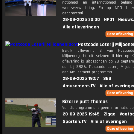
nationaal en internationaal bela
weersverwachting. En op NPO 1 e
gebarentaal.
28-09-2025 20:00
NPO1
Nieuws
Alle afleveringen
Postcode Loterij Miljoene
Bekijk aflevering 3 van Postcode
Miljoenenjacht uit seizoen 11 hier op K
aflevering is uitgezonden op 28 septemb
uur bij SBS6. Postcode Loterij Miljoene
een Amusement programma
28-09-2025 19:57
SBS
Amusement.TV
Alle afleveringe
Bizarre putt Thomas
Van dit programma is geen informatie be
28-09-2025 19:45
Ziggo
Voetba
Sporten.TV
Alle afleveringen