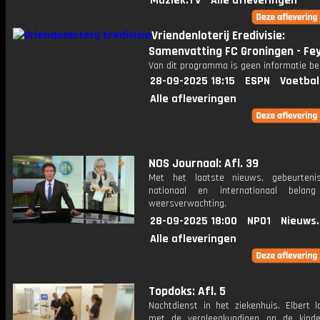
Muziek.TV
Alle afleveringen
Vriendenloterij Eredivisie:
Samenvatting FC Groningen - Fe
Van dit programma is geen informatie be
28-09-2025 18:15
ESPN
Voetbal
Alle afleveringen
NOS Journaal: Afl. 39
Met het laatste nieuws, gebeurteni
nationaal en internationaal bela
weersverwachting.
28-09-2025 18:00
NPO1
Nieuws
Alle afleveringen
Topdoks: Afl. 5
Nachtdienst in het ziekenhuis. Elbert 
met de verpleegkundigen op de kinder