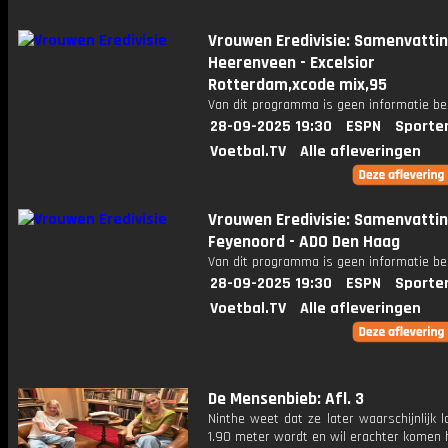
Vrouwen Eredivisie: Samenvattin
Heerenveen - Excelsior
Rotterdam,xcode mix,95
Van dit programma is geen informatie be
28-09-2025 19:30
ESPN
Sporte
Voetbal.TV
Alle afleveringen
Vrouwen Eredivisie: Samenvatti
Feyenoord - ADO Den Haag
Van dit programma is geen informatie be
28-09-2025 19:30
ESPN
Sporte
Voetbal.TV
Alle afleveringen
De Mensenbieb: Afl. 3
Ninthe weet dat ze later waarschijnlijk 
1.90 meter wordt en wil erachter komen 