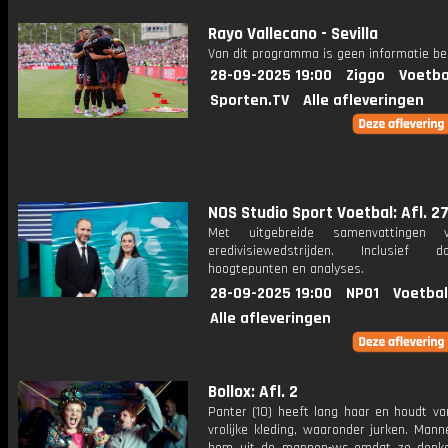
Rayo Vallecano - Sevilla
Van dit programma is geen informatie be
28-09-2025 19:00
Ziggo
Voetba
Sporten.TV
Alle afleveringen
NOS Studio Sport Voetbal: Afl. 2
Met uitgebreide samenvattingen 
eredivisiewedstrijden. Inclusief do
hoogtepunten en analyses.
28-09-2025 19:00
NPO1
Voetbal
Alle afleveringen
Bollox: Afl. 2
Panter (10) heeft lang haar en houdt va
vrolijke kleding, waaronder jurken. Man