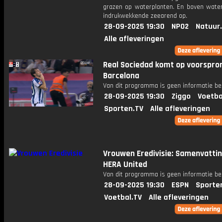
grazen op waterplanten. En boven water
indrukwekkende zeearend op.
28-09-2025 19:30
NPO2
Natuur
Alle afleveringen
Real Sociedad komt op voorspron
Barcelona
Van dit programma is geen informatie be
28-09-2025 19:30
Ziggo
Voetba
Sporten.TV
Alle afleveringen
Vrouwen Eredivisie: Samenvattin
HERA United
Van dit programma is geen informatie be
28-09-2025 19:30
ESPN
Sporte
Voetbal.TV
Alle afleveringen