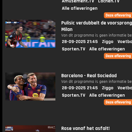
Amusement.TV
Lachen.TV
Alle afleveringen
Pulisic verdubbelt de voorsprong
Milan
Van dit programma is geen informatie be
28-09-2025 21:45
Ziggo
Voetba
Sporten.TV
Alle afleveringen
Barcelona - Real Sociedad
Van dit programma is geen informatie be
28-09-2025 21:45
Ziggo
Voetba
Sporten.TV
Alle afleveringen
Rose vanaf het asfalt!