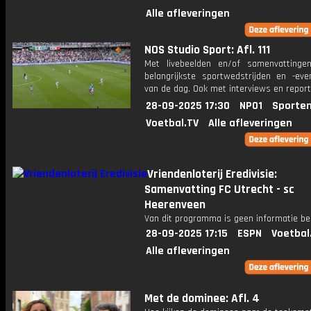
Alle afleveringen
NOS Studio Sport: Afl. 111
Met livebeelden en/of samenvatting
belangrijkste sportwedstrijden en -ev
van de dag. Ook met interviews en repor
28-09-2025 17:30
NPO1
Sporten
Voetbal.TV
Alle afleveringen
Vriendenloterij Eredivisie:
Samenvatting FC Utrecht - sc
Heerenveen
Van dit programma is geen informatie be
28-09-2025 17:15
ESPN
Voetbal
Alle afleveringen
Met de dominee: Afl. 4