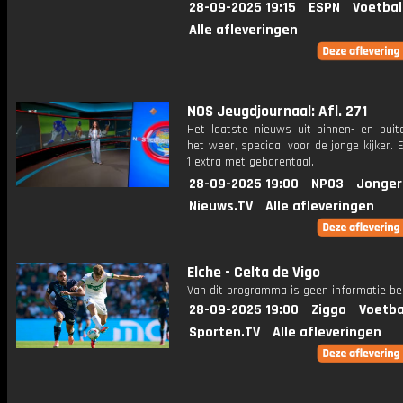
28-09-2025 19:15
ESPN
Voetbal
Alle afleveringen
NOS Jeugdjournaal: Afl. 271
Het laatste nieuws uit binnen- en buit
het weer, speciaal voor de jonge kijker.
1 extra met gebarentaal.
28-09-2025 19:00
NPO3
Jonger
Nieuws.TV
Alle afleveringen
Elche - Celta de Vigo
Van dit programma is geen informatie be
28-09-2025 19:00
Ziggo
Voetba
Sporten.TV
Alle afleveringen