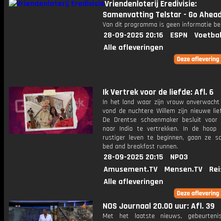
Vriendenloterij Eredivisie:
Samenvatting Telstar - Go Ahead
Van dit programma is geen informatie be
28-09-2025 20:16
ESPN
Voetbal
Alle afleveringen
Ik Vertrek voor de liefde: Afl. 6
In het land waar zijn vrouw onverwacht 
vond de nuchtere Willem zijn nieuwe lie
De Drentse schoenmaker besluit voor 
naar India te vertrekken. In de hoop
rustiger leven te beginnen, gaan ze 
bed and breakfast runnen.
28-09-2025 20:15
NPO3
Amusement.TV
Mensen.TV
Rei
Alle afleveringen
NOS Journaal 20.00 uur: Afl. 39
Met het laatste nieuws, gebeurteni