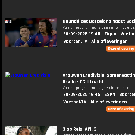
Koundé zet Barcelona naast Soc
Van dit programma is geen informatie be
28-09-2025 19:45
Ziggo
Voetba
Sporten.TV
Alle afleveringen
Vrouwen Eredivisie: Samenvatti
Breda - FC Utrecht
Van dit programma is geen informatie be
28-09-2025 19:45
ESPN
Sporte
Voetbal.TV
Alle afleveringen
3 op Reis: Afl. 3