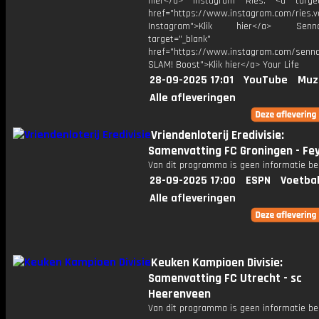
hier</a> Instagram Ries: <a target
href="https://www.instagram.com/ries.v
Instagram">Klik hier</a> Se
target="_blank"
href="https://www.instagram.com/senna
SLAM! Boost">Klik hier</a> Your Life
28-09-2025 17:01
YouTube
Muz
Alle afleveringen
Vriendenloterij Eredivisie:
Samenvatting FC Groningen - Fe
Van dit programma is geen informatie be
28-09-2025 17:00
ESPN
Voetbal
Alle afleveringen
Keuken Kampioen Divisie:
Samenvatting FC Utrecht - sc
Heerenveen
Van dit programma is geen informatie be