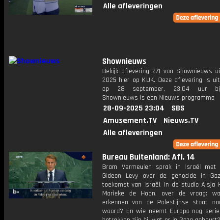
Alle afleveringen
Shownieuws
Bekijk aflevering 271 van Shownieuws ui
2025 hier op KIJK. Deze aflevering is u
op 28 september, 23:04 uur bi
Shownieuws is een Nieuws programma
28-09-2025 23:04
SBS
Amusement.TV
Nieuws.TV
Alle afleveringen
Bureau Buitenland: Afl. 14
Bram Vermeulen sprak in Israël met j
Gideon Levy over de genocide in Ga
toekomst van Israël. In de studio Aisja
Marieke de Hoon, over de vraag: wa
erkennen van de Palestijnse staat no
waard? En wie neemt Europa nog serie