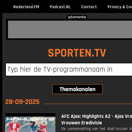
Nederland.FM
Podcast.NL
Contact
Privacy & Co
SPORTEN.TV
28-09-2025
AFC Ajax: Highlights AZ - Ajax Vr
Vrouwen Eredivisie
De samenvatting van het duel tussen A