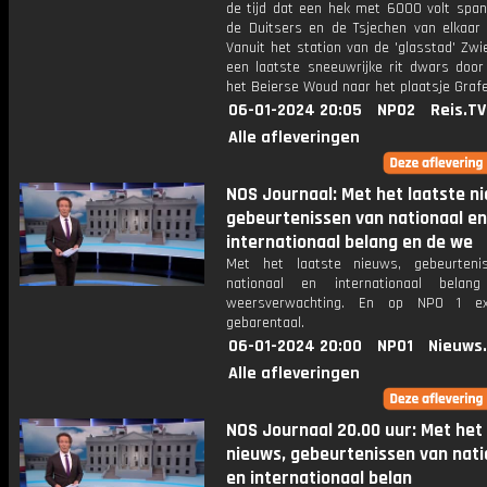
de tijd dat een hek met 6000 volt span
de Duitsers en de Tsjechen van elkaar 
Vanuit het station van de 'glasstad' Zwi
een laatste sneeuwrijke rit dwars door
het Beierse Woud naar het plaatsje Graf
06-01-2024 20:05
NPO2
Reis.TV
Alle afleveringen
NOS Journaal: Met het laatste n
gebeurtenissen van nationaal en
internationaal belang en de we
Met het laatste nieuws, gebeurteni
nationaal en internationaal bela
weersverwachting. En op NPO 1 e
gebarentaal.
06-01-2024 20:00
NPO1
Nieuws
Alle afleveringen
NOS Journaal 20.00 uur: Met het
nieuws, gebeurtenissen van nati
en internationaal belan