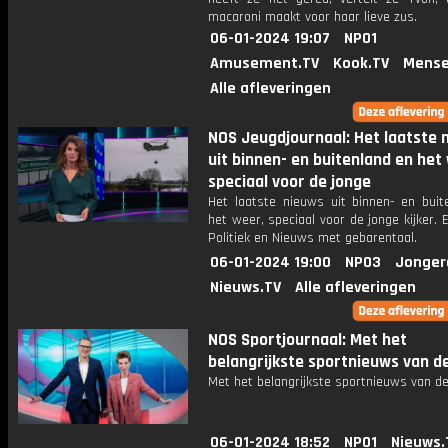
macaroni maakt voor haar lieve zus.
06-01-2024 19:07
NPO1
Amusement.TV
Kook.TV
Mense
Alle afleveringen
NOS Jeugdjournaal: Het laatste 
uit binnen- en buitenland en het
speciaal voor de jonge
Het laatste nieuws uit binnen- en buit
het weer, speciaal voor de jonge kijker.
Politiek en Nieuws met gebarentaal.
06-01-2024 19:00
NPO3
Jonger
Nieuws.TV
Alle afleveringen
NOS Sportjournaal: Met het
belangrijkste sportnieuws van d
Met het belangrijkste sportnieuws van de
06-01-2024 18:52
NPO1
Nieuws.