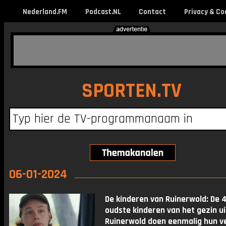
Nederland.FM
Podcast.NL
Contact
Privacy & Co
SPORTEN.TV
06-01-2024
De kinderen van Ruinerwold: De 
oudste kinderen van het gezin ui
Ruinerwold doen eenmalig hun v