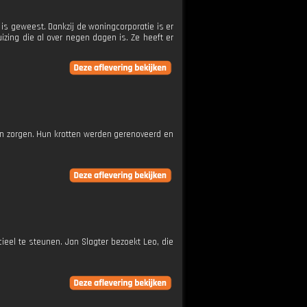
is geweest. Dankzij de woningcorporatie is er
zing die al over negen dagen is. Ze heeft er
ren zorgen. Hun krotten werden gerenoveerd en
ieel te steunen. Jan Slagter bezoekt Leo, die