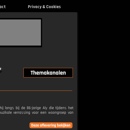
act
Privacy & Cookies
j langs bij de 86-jarige Aly die tijdens het
muzikale verrassing voor een woongroep van