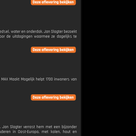
edsel, water en onderdak. Jan Slagter bezoekt
oor de uitdagingen waarmee ze dagelijks te
. MAX Maakt Mogelijk helpt 1700 inwoners van
n. Jan Slagter verrast hem met een bijzonder
uderen in Oost-Europa, met kolen, hout en