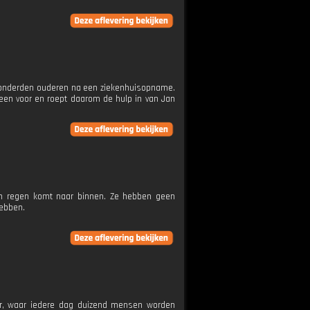
or honderden ouderen na een ziekenhuisopname.
leen voor en roept daarom de hulp in van Jan
en regen komt naar binnen. Ze hebben geen
hebben.
ier, waar iedere dag duizend mensen worden