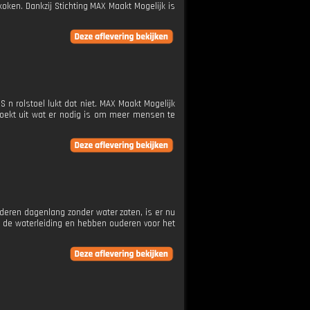
koken. Dankzij Stichting MAX Maakt Mogelijk is
 n rolstoel lukt dat niet. MAX Maakt Mogelijk
 zoekt uit wat er nodig is om meer mensen te
uderen dagenlang zonder water zaten, is er nu
p de waterleiding en hebben ouderen voor het