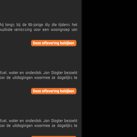
j langs bij de 86-jarige Aly die tijdens het
muzikale verrassing voor een woongroep van
dsel, water en onderdak. Jan Slagter bezoekt
oor de uitdagingen waarmee ze dagelijks te
dsel, water en onderdak. Jan Slagter bezoekt
oor de uitdagingen waarmee ze dagelijks te