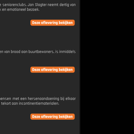
le seniorenclubs. Jan Slagter neemt dertig van
k en emotioneel bezoek.
len van brood aan buurtbewoners, is inmiddels
 mensen met een hersenaandoening bij elkaar
n tekort aan incontinentiematerialen.