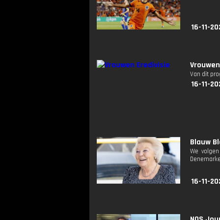
16-11-20
Vrouwen 
Van dit pr
16-11-20
Blauw Bl
We volgen
Denemarken
16-11-20
NOS Jour