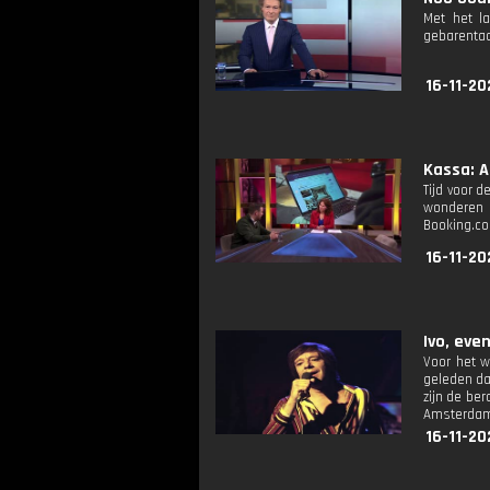
Met het l
gebarentaa
16-11-20
Kassa: A
Tijd voor 
wonderen 
Booking.co
16-11-20
Ivo, eve
Voor het w
geleden dat
zijn de be
Amsterda
16-11-20