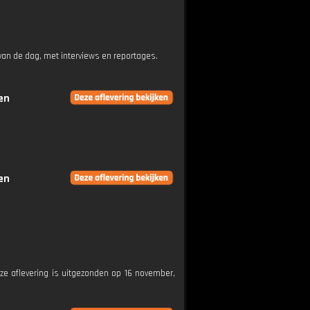
an de dag, met interviews en reportages.
en
en
Deze aflevering is uitgezonden op 16 november,