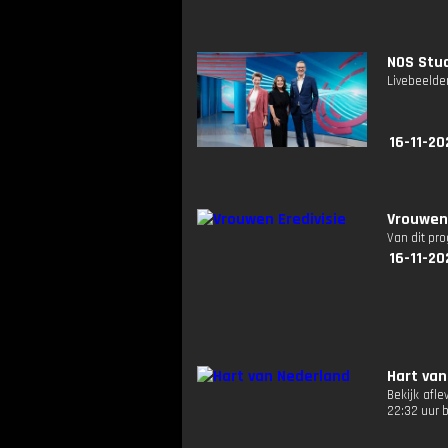
NOS Stud
Livebeelde
16-11-20
Vrouwen 
Van dit pr
16-11-20
Hart van
Bekijk afl
22:32 uur 