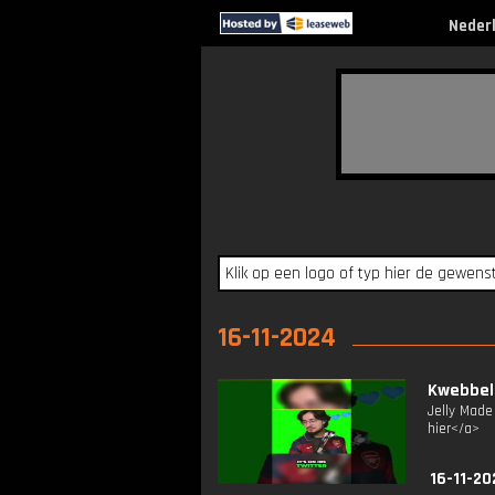
Neder
16-11-2024
Kwebbelk
Jelly Made
hier</a>
16-11-20