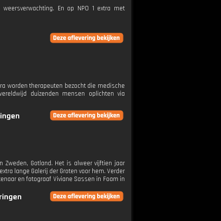
e weersverwachting. En op NPO 1 extra met
amera worden therapeuten bezocht die medische
ereldwijd duizenden mensen oplichten via
ringen
 Zweden, Gotland. Het is alweer vijftien jaar
xtra lange Galerij der Groten voor hem. Verder
stenaar en fotograaf Viviane Sassen in Foam in
eringen