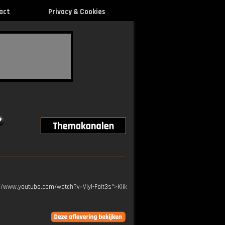
act
Privacy & Cookies
s://www.youtube.com/watch?v=VIyl-FoIt3s">Klik