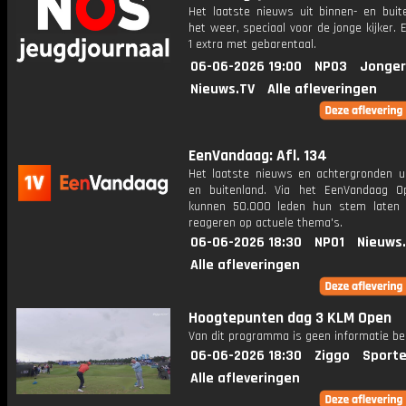
Het laatste nieuws uit binnen- en buit
het weer, speciaal voor de jonge kijker.
1 extra met gebarentaal.
06-06-2026 19:00
NPO3
Jonger
Nieuws.TV
Alle afleveringen
EenVandaag: Afl. 134
Het laatste nieuws en achtergronden ui
en buitenland. Via het EenVandaag Op
kunnen 50.000 leden hun stem laten
reageren op actuele thema's.
06-06-2026 18:30
NPO1
Nieuws
Alle afleveringen
Hoogtepunten dag 3 KLM Open
Van dit programma is geen informatie be
06-06-2026 18:30
Ziggo
Sporte
Alle afleveringen