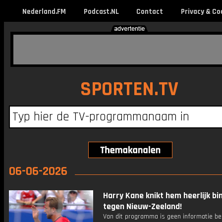
Nederland.FM
Podcast.NL
Contact
Privacy & Co
SPORTEN.TV
06-06-2026
Harry Kane knikt hem heerlijk bi
tegen Nieuw-Zeeland!
Van dit programma is geen informatie be