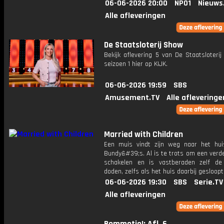
06-06-2026 20:00
NPO1
Nieuws
Alle afleveringen
De Staatsloterij Show
Bekijk aflevering 5 van De Staatsloteri
seizoen 1 hier op KIJK.
06-06-2026 19:59
SBS
Amusement.TV
Alle afleveringe
Married with Children
Een muis vindt zijn weg naar het hu
Bundy&#39;s. Al is te trots om een verde
schakelen en is vastberaden zelf d
doden, zelfs als het huis daarbij gesloopt
06-06-2026 19:30
SBS
Serie.TV
Alle afleveringen