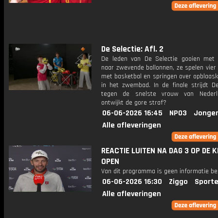
De Selectie: Afl. 2
De leden van De Selectie gooien met d
naar zwevende ballonnen, ze spelen vier 
met basketbal en springen over opblaask
in het zwembad. In de finale strijdt De
tegen de snelste vrouw van Nederl
ontwijkt de gore straf?
06-06-2026 16:45
NPO3
Jonger
Alle afleveringen
REACTIE LUITEN NA DAG 3 OP DE 
OPEN
Van dit programma is geen informatie be
06-06-2026 16:30
Ziggo
Sporte
Alle afleveringen