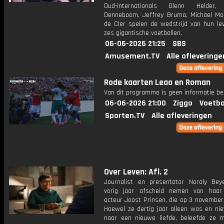
Oud-internationals Glenn Helder
Denneboom, Jeffrey Bruma, Michael Mo
de Cler spelen de wedstrijd van hun le
zes gigantische voetballen.
06-06-2026 21:25
SBS
Amusement.TV
Alle afleveringe
Rode kaarten Leao en Roman
Van dit programma is geen informatie be
06-06-2026 21:00
Ziggo
Voetba
Sporten.TV
Alle afleveringen
Over Leven: Afl. 2
Journalist en presentator Noraly Be
vorig jaar afscheid nemen van haar 
acteur Joost Prinsen, die op 3 november
Hoewel ze dertig jaar alleen was en nie
naar een nieuwe liefde, beleefde ze 