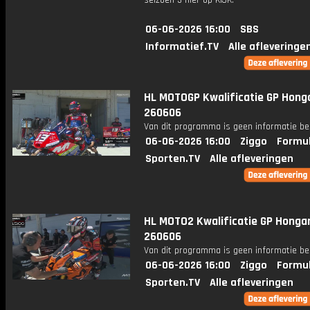
seizoen 3 hier op KIJK.
06-06-2026 16:00
SBS
Informatief.TV
Alle afleveringe
HL MOTOGP Kwalificatie GP Honga
260606
Van dit programma is geen informatie be
06-06-2026 16:00
Ziggo
Formul
Sporten.TV
Alle afleveringen
HL MOTO2 Kwalificatie GP Hongar
260606
Van dit programma is geen informatie be
06-06-2026 16:00
Ziggo
Formul
Sporten.TV
Alle afleveringen