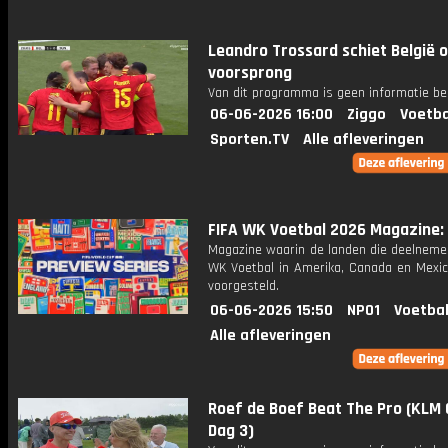
Leandro Trossard schiet België 
voorsprong
Van dit programma is geen informatie be
06-06-2026 16:00
Ziggo
Voetba
Sporten.TV
Alle afleveringen
FIFA WK Voetbal 2026 Magazine: A
Magazine waarin de landen die deelneme
WK Voetbal in Amerika, Canada en Mexi
voorgesteld.
06-06-2026 15:50
NPO1
Voetbal
Alle afleveringen
Roef de Boef Beat The Pro (KLM
Dag 3)