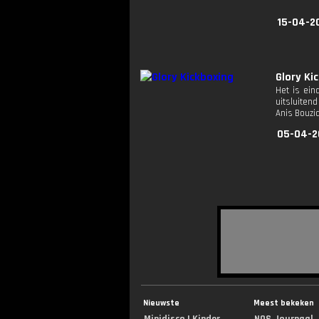
15-04-2
Glory Ki
Het is ein
uitsluitend
Anis Bouzi
05-04-2
Nieuwste
Meest bekeken