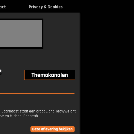
act
Privacy & Cookies
n. Daarnaast staat een groot Light Heavyweight
se en Michael Boapeah.