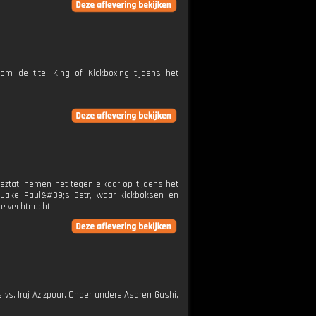
m de titel King of Kickboxing tijdens het
eztati nemen het tegen elkaar op tijdens het
 Jake Paul&#39;s Betr, waar kickboksen en
e vechtnacht!
 vs. Iraj Azizpour. Onder andere Asdren Gashi,