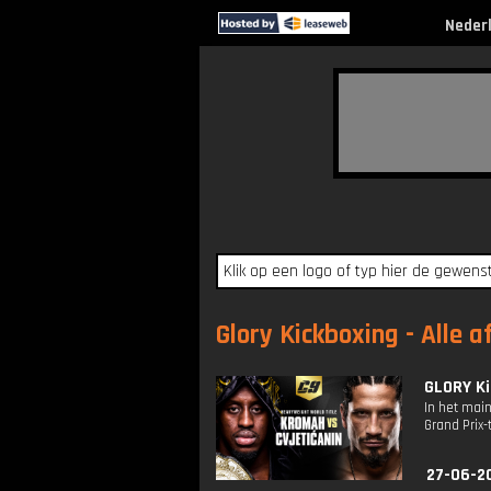
Neder
Glory Kickboxing - Alle a
GLORY Ki
In het mai
Grand Prix
27-06-2