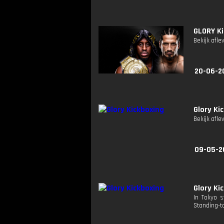
GLORY Ki
Bekijk afle
20-06-2
Glory Ki
Bekijk afle
09-05-2
Glory Ki
In Tokyo s
Standing-t