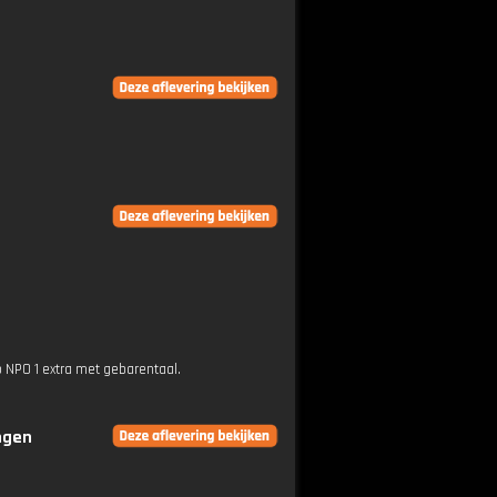
p NPO 1 extra met gebarentaal.
ingen