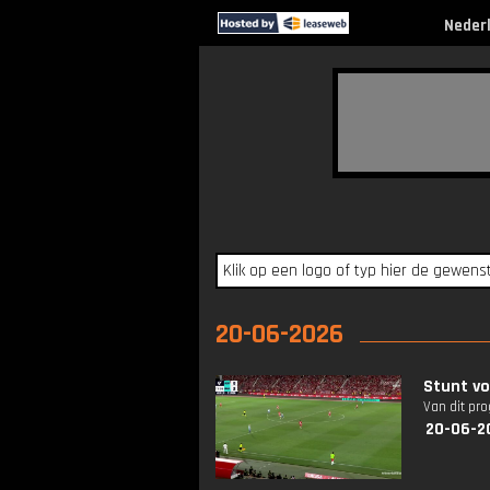
Neder
20-06-2026
Stunt vo
Van dit pr
20-06-2