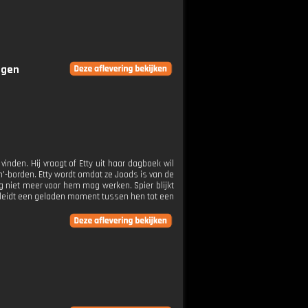
ngen
vinden. Hij vraagt of Etty uit haar dagboek wil
n'-borden. Etty wordt omdat ze Joods is van de
ing niet meer voor hem mag werken. Spier blijkt
, leidt een geladen moment tussen hen tot een