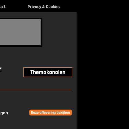
act
Privacy & Cookies
ngen