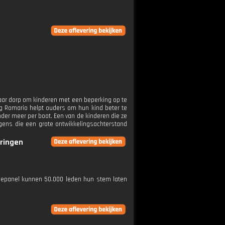
naar dorp om kinderen met een beperking op te
ng Romario helpt ouders om hun kind beter te
nder meer per boot. Een van de kinderen die ze
ens die een grote ontwikkelingsachterstand
eringen
niepanel kunnen 50.000 leden hun stem laten