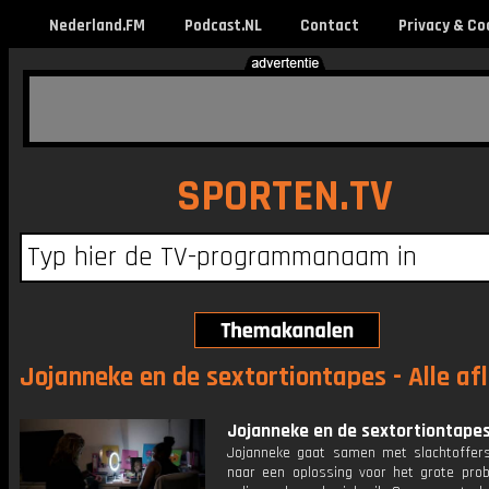
Nederland.FM
Podcast.NL
Contact
Privacy & Co
SPORTEN.TV
Jojanneke en de sextortiontapes - Alle af
Jojanneke en de sextortiontapes:
Jojanneke gaat samen met slachtoffer
naar een oplossing voor het grote pro