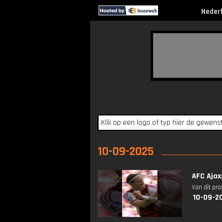
Neder
10-09-2025
AFC Ajax
Van dit pr
10-09-2