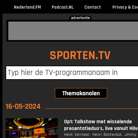
Nederland.FM
Podcast.NL
Contact
Privacy & Co
SPORTEN.TV
16-05-2024
Op1: Talkshow met wisselende
presentatieduo's, live vanuit Hil
Henk Vermeer, Henri Bontenbal, Jimmy Di