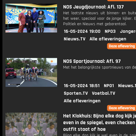
NOS Jeugdjournaal: Afl. 137
Het laatste nieuws uit binnen- en buit
het weer, speciaal voor de jonge kijker.
Politiek en Nieuws met gebarentaal.
16-05-2024 19:00
NPO3
Jonger
Nieuws.TV
Alle afleveringen
NOS Sportjournaal: Afl. 97
Met het belangrijkste sportnieuws van de
16-05-2024 18:51
NPO1
Nieuws.
Sporten.TV
Voetbal.TV
Alle afleveringen
Het Klokhuis: Bijna elke dag kijk j
even in de spiegel, even checken
outfit staat of hoe
Bijna elke dag kijk je wel even in de spi