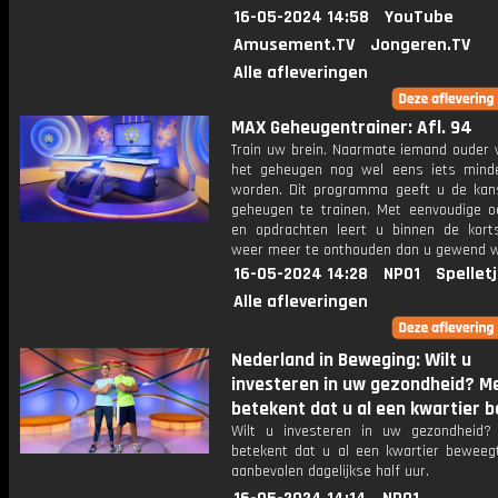
16-05-2024 14:58
YouTube
Amusement.TV
Jongeren.TV
Alle afleveringen
MAX Geheugentrainer: Afl. 94
Train uw brein. Naarmate iemand ouder w
het geheugen nog wel eens iets mind
worden. Dit programma geeft u de ka
geheugen te trainen. Met eenvoudige o
en opdrachten leert u binnen de kort
weer meer te onthouden dan u gewend 
16-05-2024 14:28
NPO1
Spellet
Alle afleveringen
Nederland in Beweging: Wilt u
investeren in uw gezondheid? 
betekent dat u al een kwartier b
Wilt u investeren in uw gezondheid
betekent dat u al een kwartier beweeg
aanbevolen dagelijkse half uur.