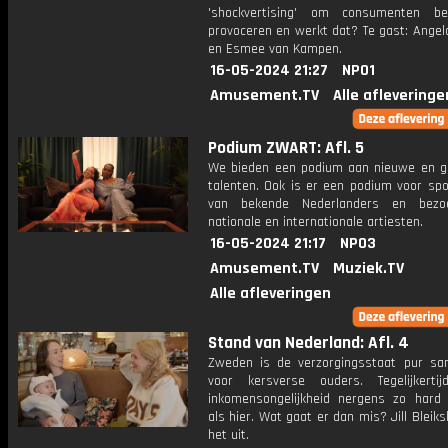
'shockvertising' om consumenten b
provoceren en werkt dat? Te gast: Angel
en Esmee van Kampen.
16-05-2024 21:27
NPO1
Amusement.TV
Alle afleveringe
Podium ZWART: Afl. 5
We bieden een podium aan nieuwe en g
talenten. Ook is er een podium voor sp
van bekende Nederlanders en bez
nationale en internationale artiesten.
16-05-2024 21:17
NPO3
Amusement.TV
Muziek.TV
Alle afleveringen
Stand van Nederland: Afl. 4
Zweden is de verzorgingsstaat pur san
voor kersverse ouders. Tegelijkert
inkomensongelijkheid nergens zo hard
als hier. Wat gaat er dan mis? Jill Bleiks
het uit.