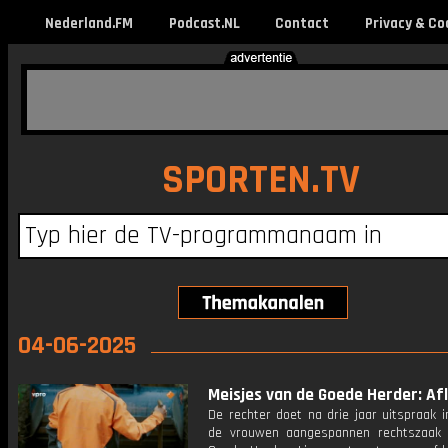
Nederland.FM
Podcast.NL
Contact
Privacy & Co
SPORTEN.TV
04-06-2025
Meisjes van de Goede Herder: Afl
De rechter doet na drie jaar uitspraak 
de vrouwen aangespannen rechtszaak