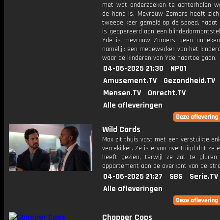
met wat onderzoeken te achterhalen w
de hand is. Mevrouw Zomers heeft zich
tweede keer gemeld op de spoed, nadat 
is geopereerd aan een blindedarmontstek
Yde is mevrouw Zomers geen onbeken
namelijk een medewerker van het kinderd
waar de kinderen van Yde naartoe gaan.
04-06-2025 21:30
NPO1
Amusement.TV
Gezondheid.TV
Mensen.TV
Onrecht.TV
Alle afleveringen
Wild Cards
Max zit thuis vast met een verstuikte en
verrekijker. Ze is ervan overtuigd dat ze
heeft gezien, terwijl ze zat te gluren
appartement aan de overkant van de stra
04-06-2025 21:27
SBS
Serie.TV
Alle afleveringen
Chopper Cops