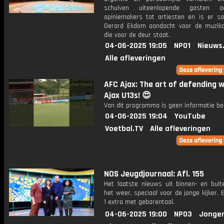
schuiven uiteenlopende gasten 
opiniemakers tot artiesten en is er 
Gerard Ekdom aandacht voor de muzik
die voor de deur staat.
04-06-2025 19:05
NPO1
Nieuws
Alle afleveringen
AFC Ajax: The art of defending w
Ajax U13s! 😍
Van dit programma is geen informatie be
04-06-2025 19:04
YouTube
Voetbal.TV
Alle afleveringen
NOS Jeugdjournaal: Afl. 155
Het laatste nieuws uit binnen- en buit
het weer, speciaal voor de jonge kijker.
1 extra met gebarentaal.
04-06-2025 19:00
NPO3
Jonger