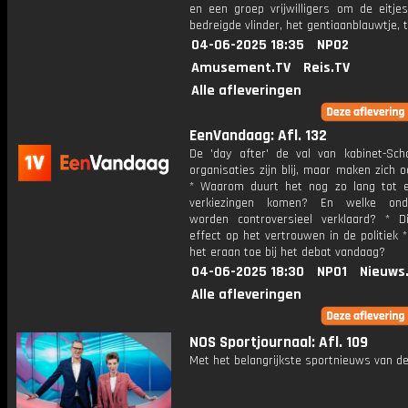
en een groep vrijwilligers om de eitje
bedreigde vlinder, het gentiaanblauwtje, t
04-06-2025 18:35
NPO2
Amusement.TV
Reis.TV
Alle afleveringen
EenVandaag: Afl. 132
De 'day after' de val van kabinet-Sch
organisaties zijn blij, maar maken zich 
* Waarom duurt het nog zo lang tot 
verkiezingen komen? En welke ond
worden controversieel verklaard? * D
effect op het vertrouwen in de politiek 
het eraan toe bij het debat vandaag?
04-06-2025 18:30
NPO1
Nieuws
Alle afleveringen
NOS Sportjournaal: Afl. 109
Met het belangrijkste sportnieuws van de