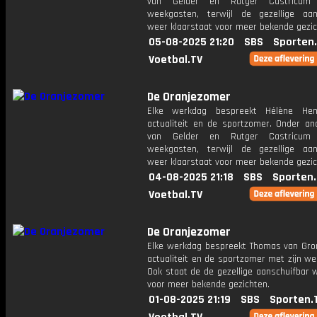
van Gelder en Rutger Castricum
weekgasten, terwijl de gezellige aan
weer klaarstaat voor meer bekende gezic
05-08-2025 21:20
SBS
Sporten
Voetbal.TV
De Oranjezomer
Elke werkdag bespreekt Hélène Hen
actualiteit en de sportzomer. Onder an
van Gelder en Rutger Castricum
weekgasten, terwijl de gezellige aan
weer klaarstaat voor meer bekende gezic
04-08-2025 21:18
SBS
Sporten
Voetbal.TV
De Oranjezomer
Elke werkdag bespreekt Thomas van Gro
actualiteit en de sportzomer met zijn w
Ook staat de de gezellige aanschuifbar 
voor meer bekende gezichten.
01-08-2025 21:19
SBS
Sporten.