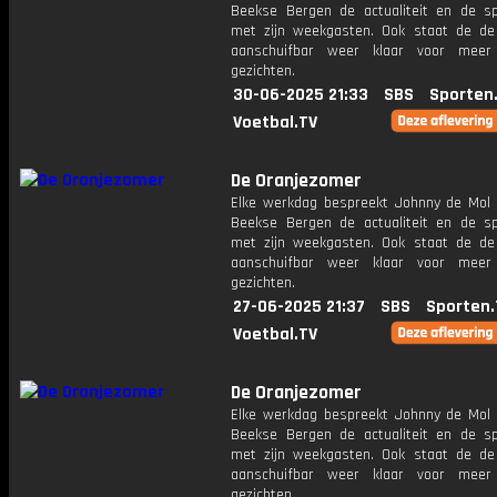
Beekse Bergen de actualiteit en de s
met zijn weekgasten. Ook staat de de 
aanschuifbar weer klaar voor meer
gezichten.
30-06-2025 21:33
SBS
Sporten
Voetbal.TV
De Oranjezomer
Elke werkdag bespreekt Johnny de Mol 
Beekse Bergen de actualiteit en de s
met zijn weekgasten. Ook staat de de 
aanschuifbar weer klaar voor meer
gezichten.
27-06-2025 21:37
SBS
Sporten.
Voetbal.TV
De Oranjezomer
Elke werkdag bespreekt Johnny de Mol 
Beekse Bergen de actualiteit en de s
met zijn weekgasten. Ook staat de de 
aanschuifbar weer klaar voor meer
gezichten.