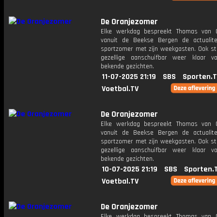
De Oranjezomer
Elke werkdag bespreekt Thomas van 
vanuit de Beekse Bergen de actualit
sportzomer met zijn weekgasten. Ook st
gezellige aanschuifbar weer klaar 
bekende gezichten.
11-07-2025 21:19
SBS
Sporten.
Voetbal.TV
De Oranjezomer
Elke werkdag bespreekt Thomas van 
vanuit de Beekse Bergen de actualit
sportzomer met zijn weekgasten. Ook st
gezellige aanschuifbar weer klaar 
bekende gezichten.
10-07-2025 21:19
SBS
Sporten.
Voetbal.TV
De Oranjezomer
Elke werkdag bespreekt Thomas van 