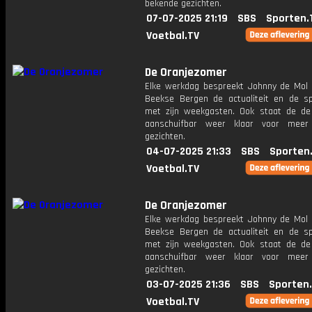
bekende gezichten.
07-07-2025 21:19
SBS
Sporten.
Voetbal.TV
De Oranjezomer
Elke werkdag bespreekt Johnny de Mol 
Beekse Bergen de actualiteit en de s
met zijn weekgasten. Ook staat de de 
aanschuifbar weer klaar voor meer
gezichten.
04-07-2025 21:33
SBS
Sporten
Voetbal.TV
De Oranjezomer
Elke werkdag bespreekt Johnny de Mol 
Beekse Bergen de actualiteit en de s
met zijn weekgasten. Ook staat de de 
aanschuifbar weer klaar voor meer
gezichten.
03-07-2025 21:36
SBS
Sporten
Voetbal.TV