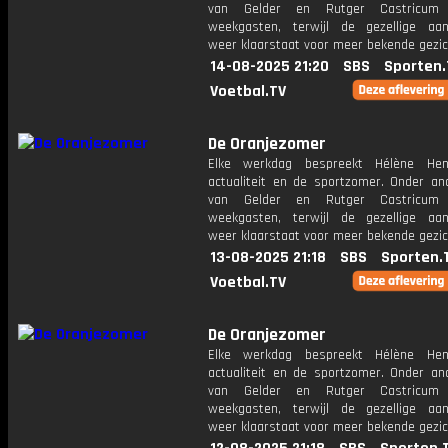
van Gelder en Rutger Castricum
weekgasten, terwijl de gezellige aan
weer klaarstaat voor meer bekende gezic
14-08-2025 21:20
SBS
Sporten.
Voetbal.TV
De Oranjezomer
Elke werkdag bespreekt Hélène Hen
actualiteit en de sportzomer. Onder an
van Gelder en Rutger Castricum
weekgasten, terwijl de gezellige aan
weer klaarstaat voor meer bekende gezic
13-08-2025 21:18
SBS
Sporten.
Voetbal.TV
De Oranjezomer
Elke werkdag bespreekt Hélène Hen
actualiteit en de sportzomer. Onder an
van Gelder en Rutger Castricum
weekgasten, terwijl de gezellige aan
weer klaarstaat voor meer bekende gezic