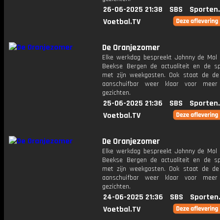
26-06-2025 21:38
SBS
Sporten
Voetbal.TV
De Oranjezomer
Elke werkdag bespreekt Johnny de Mol 
Beekse Bergen de actualiteit en de s
met zijn weekgasten. Ook staat de de 
aanschuifbar weer klaar voor meer
gezichten.
25-06-2025 21:36
SBS
Sporten
Voetbal.TV
De Oranjezomer
Elke werkdag bespreekt Johnny de Mol 
Beekse Bergen de actualiteit en de s
met zijn weekgasten. Ook staat de de 
aanschuifbar weer klaar voor meer
gezichten.
24-06-2025 21:36
SBS
Sporten
Voetbal.TV