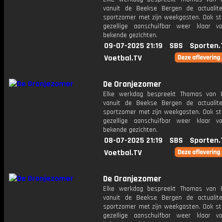
vanuit de Beekse Bergen de actualit
sportzomer met zijn weekgasten. Ook st
gezellige aanschuifbar weer klaar 
bekende gezichten.
09-07-2025 21:19
SBS
Sporten.
Voetbal.TV
De Oranjezomer
Elke werkdag bespreekt Thomas van 
vanuit de Beekse Bergen de actualit
sportzomer met zijn weekgasten. Ook st
gezellige aanschuifbar weer klaar 
bekende gezichten.
08-07-2025 21:19
SBS
Sporten.
Voetbal.TV
De Oranjezomer
Elke werkdag bespreekt Thomas van 
vanuit de Beekse Bergen de actualit
sportzomer met zijn weekgasten. Ook st
gezellige aanschuifbar weer klaar 