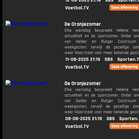
12-08-2025 21:18
SBS
Sporten.
Voetbal.TV
De Oranjezomer
Elke werkdag bespreekt Hélène Hen
actualiteit en de sportzomer. Onder an
van Gelder en Rutger Castricum
weekgasten, terwijl de gezellige aan
weer klaarstaat voor meer bekende gezic
11-08-2025 21:19
SBS
Sporten.
Voetbal.TV
De Oranjezomer
Elke werkdag bespreekt Hélène Hen
actualiteit en de sportzomer. Onder an
van Gelder en Rutger Castricum
weekgasten, terwijl de gezellige aan
weer klaarstaat voor meer bekende gezic
08-08-2025 21:19
SBS
Sporten.
Voetbal.TV