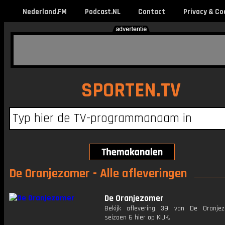
Nederland.FM
Podcast.NL
Contact
Privacy & Co
SPORTEN.TV
De Oranjezomer - Alle afleveringen
De Oranjezomer
Bekijk aflevering 39 van De Oranje
seizoen 6 hier op KIJK.