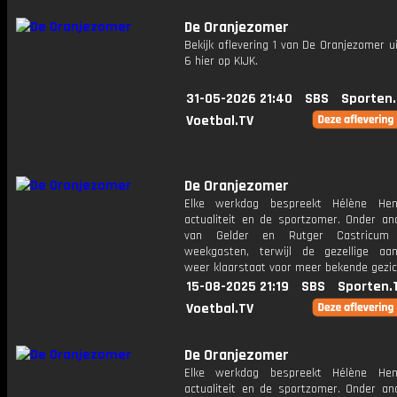
De Oranjezomer
Bekijk aflevering 1 van De Oranjezomer u
6 hier op KIJK.
31-05-2026 21:40
SBS
Sporten
Voetbal.TV
De Oranjezomer
Elke werkdag bespreekt Hélène Hen
actualiteit en de sportzomer. Onder an
van Gelder en Rutger Castricum
weekgasten, terwijl de gezellige aan
weer klaarstaat voor meer bekende gezic
15-08-2025 21:19
SBS
Sporten.
Voetbal.TV
De Oranjezomer
Elke werkdag bespreekt Hélène Hen
actualiteit en de sportzomer. Onder an