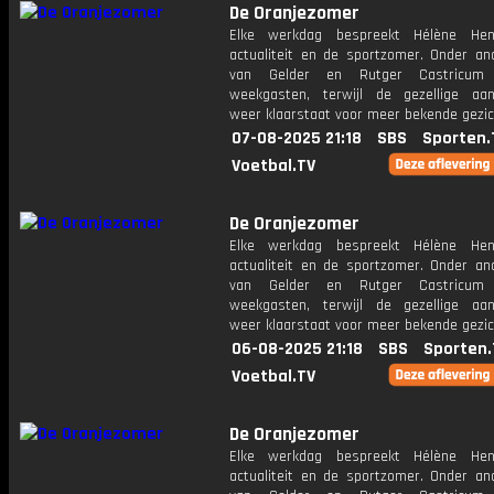
De Oranjezomer
Elke werkdag bespreekt Hélène Hen
actualiteit en de sportzomer. Onder an
van Gelder en Rutger Castricum
weekgasten, terwijl de gezellige aan
weer klaarstaat voor meer bekende gezic
07-08-2025 21:18
SBS
Sporten.
Voetbal.TV
De Oranjezomer
Elke werkdag bespreekt Hélène Hen
actualiteit en de sportzomer. Onder an
van Gelder en Rutger Castricum
weekgasten, terwijl de gezellige aan
weer klaarstaat voor meer bekende gezic
06-08-2025 21:18
SBS
Sporten.
Voetbal.TV
De Oranjezomer
Elke werkdag bespreekt Hélène Hen
actualiteit en de sportzomer. Onder an