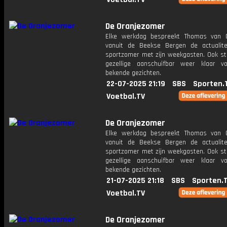
De Oranjezomer
Elke werkdag bespreekt Thomas van 
vanuit de Beekse Bergen de actualit
sportzomer met zijn weekgasten. Ook st
gezellige aanschuifbar weer klaar 
bekende gezichten.
22-07-2025 21:19
SBS
Sporten.
Voetbal.TV
De Oranjezomer
Elke werkdag bespreekt Thomas van 
vanuit de Beekse Bergen de actualit
sportzomer met zijn weekgasten. Ook st
gezellige aanschuifbar weer klaar 
bekende gezichten.
21-07-2025 21:18
SBS
Sporten.
Voetbal.TV
De Oranjezomer