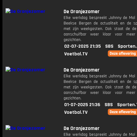
De Oranjezomer
Elke werkdag bespreekt Johnny de Mol 
Beekse Bergen de actualiteit en de s
met zijn weekgasten. Ook staat de de 
aanschuifbar weer klaar voor meer
gezichten.
02-07-2025 21:35
SBS
Sporten
Voetbal.TV
De Oranjezomer
Elke werkdag bespreekt Johnny de Mol 
Beekse Bergen de actualiteit en de s
met zijn weekgasten. Ook staat de de 
aanschuifbar weer klaar voor meer
gezichten.
01-07-2025 21:36
SBS
Sporten.
Voetbal.TV
De Oranjezomer
Elke werkdag bespreekt Johnny de Mol 