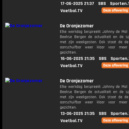
17-06-2025 21:37
SBS
Sporten.
Voetbal.TV
De Oranjezomer
Elke werkdag bespreekt Johnny de Mol 
Beekse Bergen de actualiteit en de s
met zijn weekgasten. Ook staat de de 
aanschuifbar weer klaar voor meer
gezichten.
16-06-2025 21:35
SBS
Sporten.
Voetbal.TV
De Oranjezomer
Elke werkdag bespreekt Johnny de Mol 
Beekse Bergen de actualiteit en de s
met zijn weekgasten. Ook staat de de 
aanschuifbar weer klaar voor meer
gezichten.
13-06-2025 21:35
SBS
Sporten.
Voetbal.TV