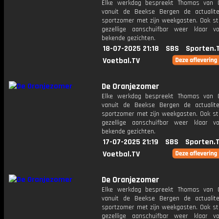
Elke werkdag bespreekt Thomas van 
vanuit de Beekse Bergen de actualit
sportzomer met zijn weekgasten. Ook st
gezellige aanschuifbar weer klaar 
bekende gezichten.
18-07-2025 21:18
SBS
Sporten.
Voetbal.TV
De Oranjezomer
Elke werkdag bespreekt Thomas van 
vanuit de Beekse Bergen de actualit
sportzomer met zijn weekgasten. Ook st
gezellige aanschuifbar weer klaar 
bekende gezichten.
17-07-2025 21:19
SBS
Sporten.
Voetbal.TV
De Oranjezomer
Elke werkdag bespreekt Thomas van 
vanuit de Beekse Bergen de actualit
sportzomer met zijn weekgasten. Ook st
gezellige aanschuifbar weer klaar 