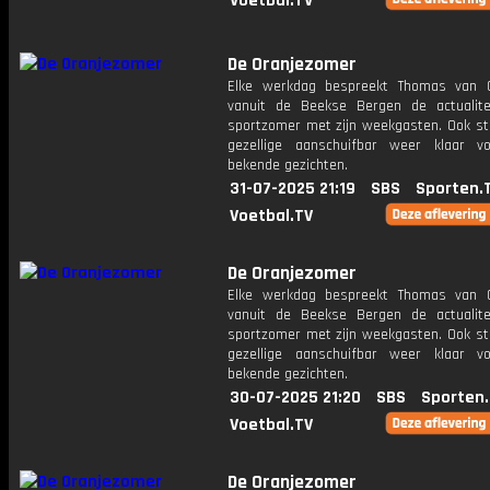
Voetbal.TV
De Oranjezomer
Elke werkdag bespreekt Thomas van 
vanuit de Beekse Bergen de actualit
sportzomer met zijn weekgasten. Ook st
gezellige aanschuifbar weer klaar 
bekende gezichten.
31-07-2025 21:19
SBS
Sporten.
Voetbal.TV
De Oranjezomer
Elke werkdag bespreekt Thomas van 
vanuit de Beekse Bergen de actualit
sportzomer met zijn weekgasten. Ook st
gezellige aanschuifbar weer klaar 
bekende gezichten.
30-07-2025 21:20
SBS
Sporten
Voetbal.TV
De Oranjezomer