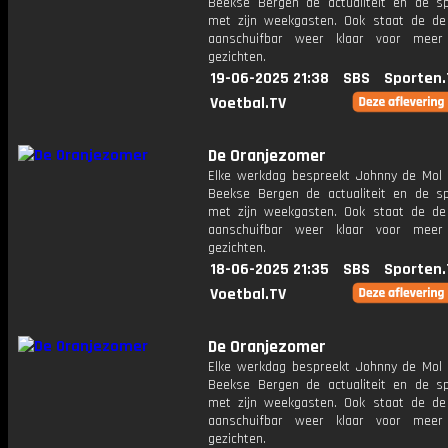
Beekse Bergen de actualiteit en de s
met zijn weekgasten. Ook staat de de 
aanschuifbar weer klaar voor meer
gezichten.
19-06-2025 21:38
SBS
Sporten.
Voetbal.TV
De Oranjezomer
Elke werkdag bespreekt Johnny de Mol 
Beekse Bergen de actualiteit en de s
met zijn weekgasten. Ook staat de de 
aanschuifbar weer klaar voor meer
gezichten.
18-06-2025 21:35
SBS
Sporten.
Voetbal.TV
De Oranjezomer
Elke werkdag bespreekt Johnny de Mol 
Beekse Bergen de actualiteit en de s
met zijn weekgasten. Ook staat de de 
aanschuifbar weer klaar voor meer
gezichten.