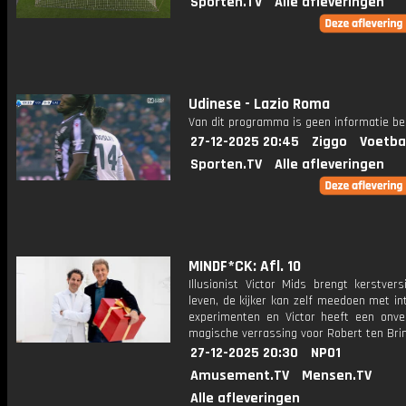
Sporten.TV
Alle afleveringen
Udinese - Lazio Roma
Van dit programma is geen informatie be
27-12-2025 20:45
Ziggo
Voetba
Sporten.TV
Alle afleveringen
MINDF*CK: Afl. 10
Illusionist Victor Mids brengt kerstvers
leven, de kijker kan zelf meedoen met in
experimenten en Victor heeft een onverg
magische verrassing voor Robert ten Brin
27-12-2025 20:30
NPO1
Amusement.TV
Mensen.TV
Alle afleveringen