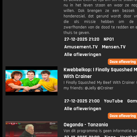
nu in het leven staan en waar ze no
willen. Ook brengen ze een bezoek
hondenasiel, dat gerund wordt door vrij
die als missie hebben om de 
zwerfhonden van de dood te redden en 
thuis te geven.
27-12-2025 21:20
NPO1
Amusement.TV
Mensen.TV
Alle afleveringen
Kwebbelkop: I Finally Squashed 
With Crainer
I Finally Squashed My Beef With Crainer
my friends: @Jelly @Crainer
27-12-2025 21:00
YouTube
Gam
Alle afleveringen
Oeganda - Tanzania
Van dit programma is geen informatie be