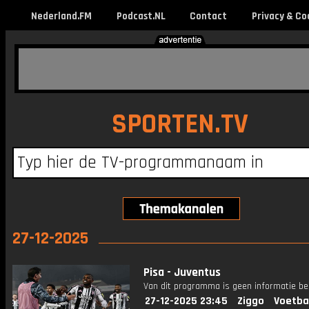
Nederland.FM
Podcast.NL
Contact
Privacy & Co
SPORTEN.TV
27-12-2025
Pisa - Juventus
Van dit programma is geen informatie be
27-12-2025 23:45
Ziggo
Voetba