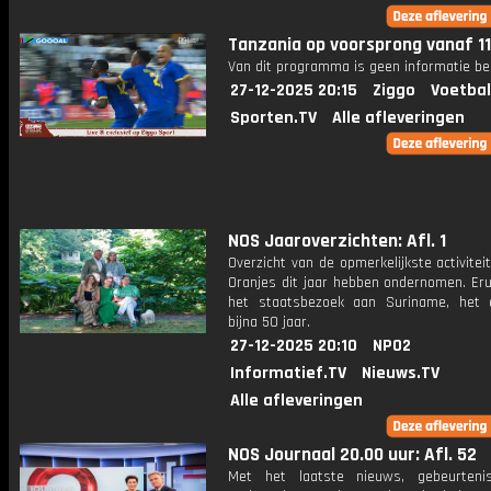
Tanzania op voorsprong vanaf 1
Van dit programma is geen informatie be
27-12-2025 20:15
Ziggo
Voetbal
Sporten.TV
Alle afleveringen
NOS Jaaroverzichten: Afl. 1
Overzicht van de opmerkelijkste activitei
Oranjes dit jaar hebben ondernomen. Eru
het staatsbezoek aan Suriname, het 
bijna 50 jaar.
27-12-2025 20:10
NPO2
Informatief.TV
Nieuws.TV
Alle afleveringen
NOS Journaal 20.00 uur: Afl. 52
Met het laatste nieuws, gebeurteni