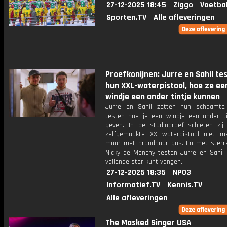
27-12-2025 18:45
Ziggo
Voetba
Sporten.TV
Alle afleveringen
Proefkonijnen: Jurre en Sahil te
hun XXL-waterpistool, hoe ze ee
windje een ander tintje kunnen
Jurre en Sahil zetten hun schaamte
testen hoe je een windje een ander ti
geven. In de studioproef schieten zi
zelfgemaakte XXL-waterpistool niet m
maar met brandbaar gas. En met sterr
Nicky de Monchy testen Jurre en Sahil 
vallende ster kunt vangen.
27-12-2025 18:35
NPO3
Informatief.TV
Kennis.TV
Alle afleveringen
The Masked Singer USA