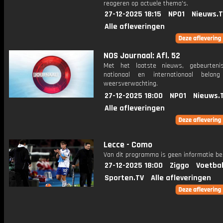
reageren op actuele thema's.
27-12-2025 18:15
NPO1
Nieuws.
Alle afleveringen
NOS Journaal: Afl. 52
Met het laatste nieuws, gebeurteni
nationaal en internationaal bela
weersverwachting.
27-12-2025 18:00
NPO1
Nieuws.
Alle afleveringen
Lecce - Como
Van dit programma is geen informatie be
27-12-2025 18:00
Ziggo
Voetbal
Sporten.TV
Alle afleveringen