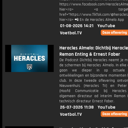
https://www.facebook.com/HeraclesAlmel
hier</a> <a target="_
href="https://www.TikTok.com/@heracles
hier</a> 📲 En de Heracles Almelo App
01-08-2026 14:21
YouTube
Voetbal.TV
Heracles Almelo: Dichtbij Heracle
Remon Enting & Ernest Faber
De Podcast Dichtbij Heracles neemt je m
de schermen bij Heracles Almelo. In elke 
gaan we dieper in op actuele t
ontwikkelingen en bijzondere momenten 
club. In deze tweede aflevering ontvan
Nieuwenhuis (Heracles TV) en Peter
(Hoofd Communicatie bij Heracles
algemeen directeur ad interim Remon 
technisch directeur Ernest Faber.
26-07-2026 11:38
YouTube
Voetbal.TV