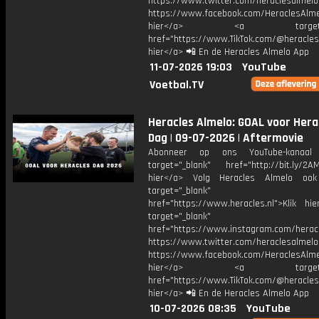
https://www.twitter.com/heraclesalmelo
https://www.facebook.com/HeraclesAlmel
hier</a> <a target="_
href="https://www.TikTok.com/@heracles
hier</a> 📲 En de Heracles Almelo App
11-07-2026 19:03
YouTube
Voetbal.TV
Heracles Almelo: GOAL voor Hera
Dag | 09-07-2026 | Aftermovie
Abonneer op ons YouTube-kanaal
target="_blank" href="http://bit.ly/2AM
hier</a> Volg Heracles Almelo oo
target="_blank"
href="https://www.heracles.nl">Klik hi
target="_blank"
href="https://www.instagram.com/herac
https://www.twitter.com/heraclesalmelo
https://www.facebook.com/HeraclesAlmel
hier</a> <a target="_
href="https://www.TikTok.com/@heracles
hier</a> 📲 En de Heracles Almelo App
10-07-2026 08:35
YouTube