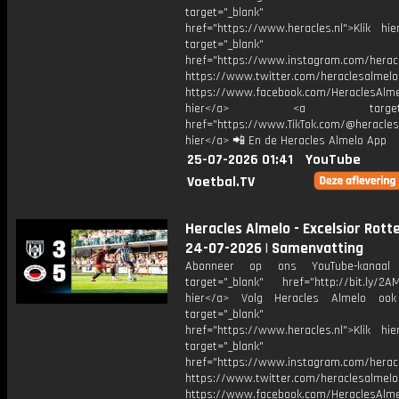
target="_blank"
href="https://www.heracles.nl">Klik hi
target="_blank"
href="https://www.instagram.com/herac
https://www.twitter.com/heraclesalmelo
https://www.facebook.com/HeraclesAlmel
hier</a> <a target="_
href="https://www.TikTok.com/@heracles
hier</a> 📲 En de Heracles Almelo App
25-07-2026 01:41
YouTube
Voetbal.TV
Heracles Almelo - Excelsior Rott
24-07-2026 | Samenvatting
Abonneer op ons YouTube-kanaal
target="_blank" href="http://bit.ly/2AM
hier</a> Volg Heracles Almelo oo
target="_blank"
href="https://www.heracles.nl">Klik hi
target="_blank"
href="https://www.instagram.com/herac
https://www.twitter.com/heraclesalmelo
https://www.facebook.com/HeraclesAlmel