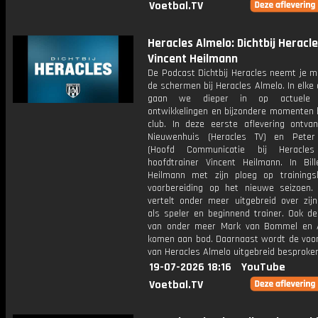
Voetbal.TV
Heracles Almelo: Dichtbij Heracle
Vincent Heilmann
De Podcast Dichtbij Heracles neemt je m
de schermen bij Heracles Almelo. In elke 
gaan we dieper in op actuele t
ontwikkelingen en bijzondere momenten 
club. In deze eerste aflevering ontvan
Nieuwenhuis (Heracles TV) en Peter
(Hoofd Communicatie bij Heracles
hoofdtrainer Vincent Heilmann. In Bill
Heilmann met zijn ploeg op training
voorbereiding op het nieuwe seizoen.
vertelt onder meer uitgebreid over zijn
als speler en beginnend trainer. Ook de
van onder meer Mark van Bommel en 
komen aan bod. Daarnaast wordt de voor
van Heracles Almelo uitgebreid besproken
19-07-2026 18:16
YouTube
Voetbal.TV