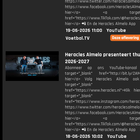
https://www.twitter.com/heraclesalmelo
https://www.facebook.com/HeraclesAlmel
hier</a> <a target="_
href="https://www.TikTok.com/@heracles
hier</a> 📲 En de Heracles Almelo App
19-06-2026 11:00
YouTube
Voetbal.TV
Heracles Almelo presenteert thu
2026-2027
Abonneer op ons YouTube-kanaal
target="_blank" href="http://bit.ly/2AM
hier</a> Volg Heracles Almelo oo
target="_blank"
href="https://www.heracles.nl">Klik hi
target="_blank"
href="https://www.instagram.com/herac
https://www.twitter.com/heraclesalmelo
https://www.facebook.com/HeraclesAlmel
hier</a> <a target="_
href="https://www.TikTok.com/@heracles
hier</a> 📲 En de Heracles Almelo App
18-06-2026 10:02
YouTube