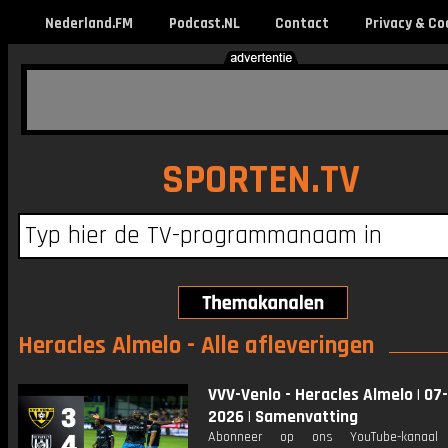
Nederland.FM
Podcast.NL
Contact
Privacy & Co
SPORTEN.TV
Heracles Almelo - Alle afleveringen
VVV-Venlo - Heracles Almelo | 07
2026 | Samenvatting
Abonneer op ons YouTube-kanaal