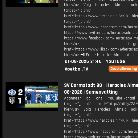
hier</a> Volg Heracles Almelo oo
target="_blank"
href="https://www.heracles.nl">Klik hi
target="_blank"
href="https://www.instagram.com/herac
https://www.twitter.com/heraclesalmelo
https://www.facebook.com/HeraclesAlmel
hier</a> <a target="_
href="https://www.TikTok.com/@heracles
hier</a> 📲 En de Heracles Almelo App
01-08-2026 21:46
YouTube
Voetbal.TV
SV Darmstadt 98 - Heracles Almel
08-2026 | Samenvatting
Abonneer op ons YouTube-kanaal
target="_blank" href="http://bit.ly/2AM
hier</a> Volg Heracles Almelo oo
target="_blank"
href="https://www.heracles.nl">Klik hi
target="_blank"
href="https://www.instagram.com/herac
https://www.twitter.com/heraclesalmelo