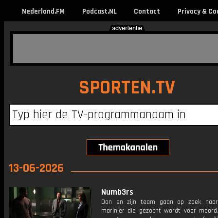
Nederland.FM
Podcast.NL
Contact
Privacy & Co
SPORTEN.TV
13-06-2026
Numb3rs
Don en zijn team gaan op zoek naar
marinier die gezocht wordt voor moord