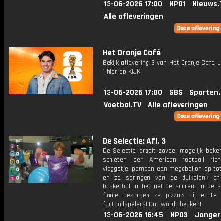
13-06-2026 17:00
NPO1
Nieuws.
Alle afleveringen
Het Oranje Café
Bekijk aflevering 3 van Het Oranje Café u
1 hier op KIJK.
13-06-2026 17:00
SBS
Sporten.
Voetbal.TV
Alle afleveringen
De Selectie: Afl. 3
De Selectie draait zoveel mogelijk beke
schieten een American football ric
vlaggetje, pompen een megaballon op tot
en ze springen van de duikplank a
basketbal in het net te scoren. In de 
finale bezorgen ze pizza's bij echte
footballspelers! Dat wordt beuken!
13-06-2026 16:45
NPO3
Jonger