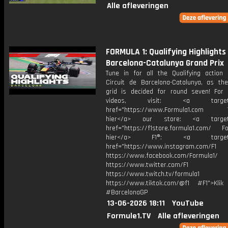
Alle afleveringen
FORMULA 1: Qualifying Highlights 
Barcelona-Catalunya Grand Prix
Tune in for all the Qualifying action
Circuit de Barcelona-Catalunya, as the
grid is decided for round seven! For
videos, visit: <a target="
href="https://www.Formula1.com Vis
hier</a> our store: <a target=
href="https://f1store.formula1.com/ Fol
hier</a> F1®: <a target="_
href="https://www.instagram.com/F1
https://www.facebook.com/Formula1/
https://www.twitter.com/F1
https://www.twitch.tv/formula1
https://www.tiktok.com/@f1 #F1">Klik
#BarcelonaGP
13-06-2026 18:11
YouTube
Formule1.TV
Alle afleveringen