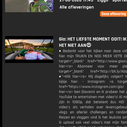
21-06-2026 17:45
Ziggo
Sporte
Alle afleveringen
Gio: HET LIEFSTE MOMENT OOIT! I
HET NIET AAN😍
♦ Bedankt voor het kijken naar deze vid
hier mijn TRUIEN EN NOG MEER VETTE D
target="_blank" href="http://www.gioxl.
hier</a> Abonneer voor meer ple
target="_blank" href="http://bit.ly/Ab
♦">Klik hier</a> Mij dagelijks volgen?
kijkje hier: - Instagram: <a target
href="https://www.instagram.com/gio/
hier</a> ben Giovanni en ik probeer het 
YouTube te entertainen met video's! Al mi
zijn in 1080p, dat betekent dus HD! 
video's als verhalen over levensgebeur
vlogs en allerlei challenges en rando
Reizen en vloggen vind ik het leukste o
Ik upload ook veel video's met mijn fam