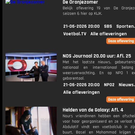
De Oranjezomer
Bekijk aflevering 19 van De Oranje
seizoen 6 hier op KIJK.
21-06-2026 20:00
SBS
Sporten
Voetbal.TV
Alle afleveringen
NOS Journaal 20.00 uur: Afl. 25
Met het laatste nieuws, gebeurteni
nationaal en internationaal bela
weersverwachting. En op NPO 1 e
gebarentaal.
21-06-2026 20:00
NPO2
Nieuws
Alle afleveringen
Helden van de Galaxy: Afl. 4
Nours vriendinnen hebben een afschei
voor haar georganiseerd en ze verlaat h
Abdulatif vindt een voetbalclub in zi
buurt, Basel en Mohammad krijgen 