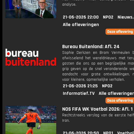
analyse.
21-06-2026 22:00
NPO2
Nieuws
Alle afleveringen
Bureau Buitenland: Afl. 24
Sophie Derkzen en Bram Vermeulen b
afwisselend het wereldnieuws met ter
gasten die ons op een begrijpelijke ma
grip geven op de snel veranderende we
aandacht voor grote ontwikkelingen,
voor kleinere, opmerkelijke verhalen.
21-06-2026 21:25
NPO2
Informatief.TV
Alle afleveringe
NOS FIFA WK Voetbal 2026: Afl. 1
Rechtstreeks verslag van de eerste helf
Iran.
21-06-2026 20:50
NPO1
Voetbal