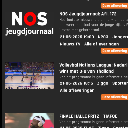
NOS Jeugdjournaal: Afl. 172
Het laatste nieuws uit binnen- en buit
het weer, speciaal voor de jonge kijker.
1 extra met gebarentaal.
21-06-2026 19:00
NPO3
Jonger
Nieuws.TV
Alle afleveringen
Volleybal Nations League: Neder
wint met 3-0 van Thailand
Van dit programma is geen informatie be
21-06-2026 18:15
Ziggo
Sporte
Alle afleveringen
FINALE HALLE FRITZ - TIAFOE
Van dit programma is geen informatie be