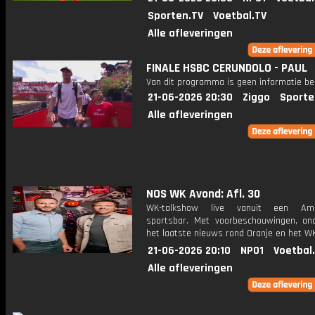
Sporten.TV
Voetbal.TV
Alle afleveringen
FINALE HSBC CERUNDOLO - PAUL
Van dit programma is geen informatie be
21-06-2026 20:30
Ziggo
Sporte
Alle afleveringen
NOS WK Avond: Afl. 30
WK-talkshow live vanuit een Ame
sportsbar. Met voorbeschouwingen, an
het laatste nieuws rond Oranje en het WK
21-06-2026 20:10
NPO1
Voetbal
Alle afleveringen