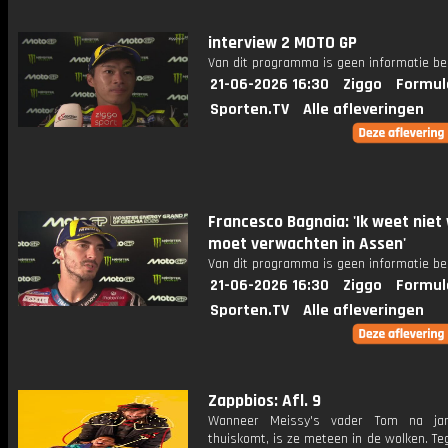
interview 2 MOTO GP
Van dit programma is geen informatie be
21-06-2026 16:30
Ziggo
Formul
Sporten.TV
Alle afleveringen
Francesco Bagnaia: 'Ik weet niet 
moet verwachten in Assen'
Van dit programma is geen informatie be
21-06-2026 16:30
Ziggo
Formul
Sporten.TV
Alle afleveringen
Zappbios: Afl. 9
Wanneer Meissy's vader Tom na ja
thuiskomt, is ze meteen in de wolken. Te