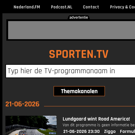
Nederland.FM
Podcast.NL
Contact
Privacy & Co
SPORTEN.TV
21-06-2026
Lundgaard wint Road America!
Van dit programma is geen informatie be
21-06-2026 23:30
Ziggo
Formul