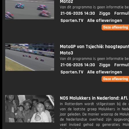
Moto2
Van dit programma is geen informatie be
21-06-2026 14:30
Ziggo
Formul
Sporten.TV
Alle afleveringen
MotoGP van Tsjechië: hoogtepun
Moto3
Van dit programma is geen informatie be
21-06-2026 14:30
Ziggo
Formul
Sporten.TV
Alle afleveringen
NOS Molukkers in Nederland: Afl. 
In Rotterdam wordt stilgestaan bij de
van de laatste groep Molukkers in Nede
jaar geleden. De manier waarop de Moluk
de Nederlandse overheid zijn opgevan
veel invloed gehad op generaties Mol