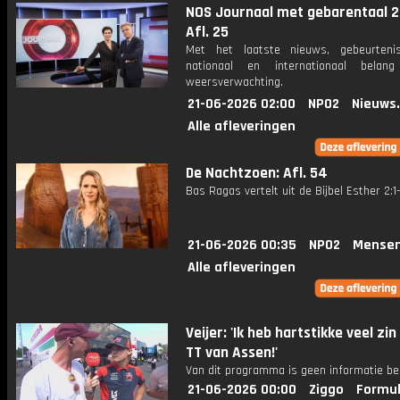
NOS Journaal met gebarentaal 2
Afl. 25
Met het laatste nieuws, gebeurteni
nationaal en internationaal bela
weersverwachting.
21-06-2026 02:00
NPO2
Nieuws
Alle afleveringen
De Nachtzoen: Afl. 54
Bas Ragas vertelt uit de Bijbel Esther 2:1-
21-06-2026 00:35
NPO2
Mensen
Alle afleveringen
Veijer: 'Ik heb hartstikke veel zin
TT van Assen!'
Van dit programma is geen informatie be
21-06-2026 00:00
Ziggo
Formul