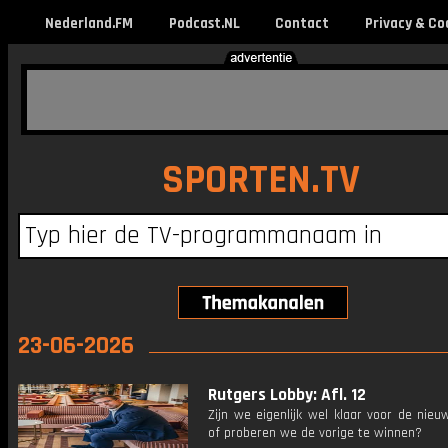
Nederland.FM
Podcast.NL
Contact
Privacy & Co
SPORTEN.TV
23-06-2026
Rutgers Lobby: Afl. 12
Zijn we eigenlijk wel klaar voor de nieu
of proberen we de vorige te winnen?