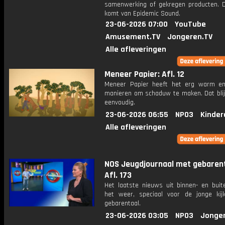
samenwerking of gekregen producten. 
komt van Epidemic Sound.
23-06-2026 07:00
YouTube
Amusement.TV
Jongeren.TV
Alle afleveringen
Meneer Papier: Afl. 12
Meneer Papier heeft het erg warm e
manieren om schaduw te maken. Dat blijk
eenvoudig.
23-06-2026 06:55
NPO3
Kinder
Alle afleveringen
NOS Jeugdjournaal met gebarent
Afl. 173
Het laatste nieuws uit binnen- en buit
het weer, speciaal voor de jonge kij
gebarentaal.
23-06-2026 03:05
NPO3
Jonge