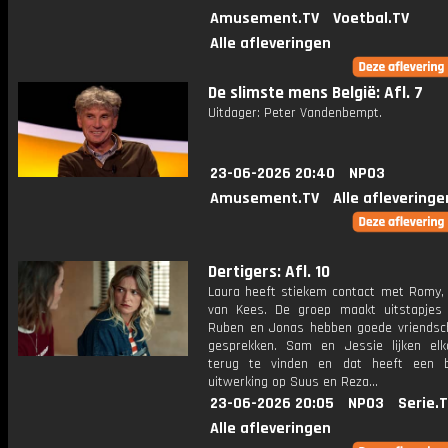
Amusement.TV
Voetbal.TV
Alle afleveringen
De slimste mens België: Afl. 7
Uitdager: Peter Vandenbempt.
23-06-2026 20:40
NPO3
Amusement.TV
Alle afleveringe
Dertigers: Afl. 10
Laura heeft stiekem contact met Romy,
van Kees. De groep maakt uitstapjes 
Ruben en Jonas hebben goede vriendsch
gesprekken. Sam en Jessie lijken el
terug te vinden en dat heeft een b
uitwerking op Suus en Reza...
23-06-2026 20:05
NPO3
Serie.
Alle afleveringen