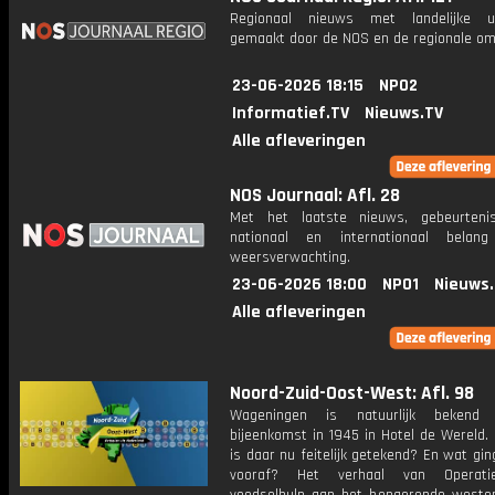
Regionaal nieuws met landelijke uit
gemaakt door de NOS en de regionale om
23-06-2026 18:15
NPO2
Informatief.TV
Nieuws.TV
Alle afleveringen
NOS Journaal: Afl. 28
Met het laatste nieuws, gebeurteni
nationaal en internationaal bela
weersverwachting.
23-06-2026 18:00
NPO1
Nieuws
Alle afleveringen
Noord-Zuid-Oost-West: Afl. 98
Wageningen is natuurlijk beken
bijeenkomst in 1945 in Hotel de Wereld.
is daar nu feitelijk getekend? En wat gi
vooraf? Het verhaal van Operati