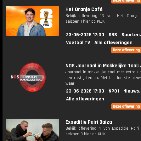
Het Oranje Café
Bekijk aflevering 13 van Het Oranje
seizoen 1 hier op KIJK.
23-06-2026 17:00
SBS
Sporten
Voetbal.TV
Alle afleveringen
NOS Journaal in Makkelijke Taal: 
Journaal in makkelijke taal met extra ui
een rustig tempo. Met het laatste nieu
weer.
23-06-2026 17:00
NPO1
Nieuws.
Alle afleveringen
Expeditie Pairi Daiza
Bekijk aflevering 4 van Expeditie Pairi
seizoen 3 hier op KIJK.