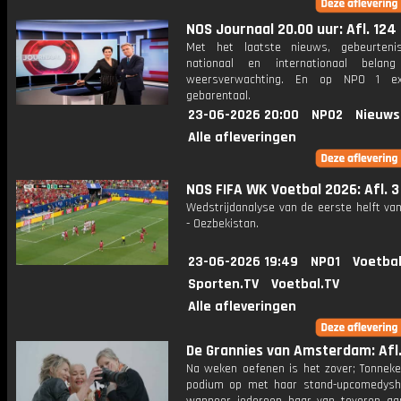
NOS Journaal 20.00 uur: Afl. 124
Met het laatste nieuws, gebeurteni
nationaal en internationaal bela
weersverwachting. En op NPO 1 e
gebarentaal.
23-06-2026 20:00
NPO2
Nieuws
Alle afleveringen
NOS FIFA WK Voetbal 2026: Afl. 3
Wedstrijdanalyse van de eerste helft va
- Oezbekistan.
23-06-2026 19:49
NPO1
Voetbal
Sporten.TV
Voetbal.TV
Alle afleveringen
De Grannies van Amsterdam: Afl.
Na weken oefenen is het zover; Tonnek
podium op met haar stand-upcomedys