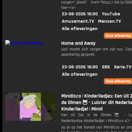
target="_blank" href="https://bit.ly/1Sb
hier</a>
23-06-2026 16:00
YouTube
Amusement.TV
Mensen.TV
Alle afleveringen
Home and Away
Levi maakt zich zorgen om zijn zus. Cas
openhartig gesprek.
23-06-2026 16:00
SBS
Serie.TV
Alle afleveringen
Minidisco | Kinderliedjes: Een Uil 
de Olmen 🦉 - Luister dit Nederl
Kinderliedje! | Minid
Een Uil Zat in de Olmen 🦉 - Lui
Nederlandse Kinderliedje! | Minidisco 
op je op het kanaal van Minidisco en on