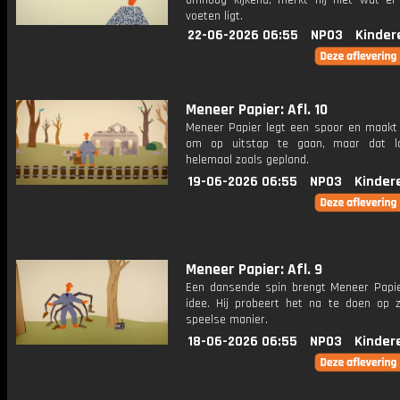
omhoog kijkend, merkt hij niet wat er 
voeten ligt.
22-06-2026 06:55
NPO3
Kinder
Meneer Papier: Afl. 10
Meneer Papier legt een spoor en maakt 
om op uitstap te gaan, maar dat lo
helemaal zoals gepland.
19-06-2026 06:55
NPO3
Kinder
Meneer Papier: Afl. 9
Een dansende spin brengt Meneer Papi
idee. Hij probeert het na te doen op zi
speelse manier.
18-06-2026 06:55
NPO3
Kinder