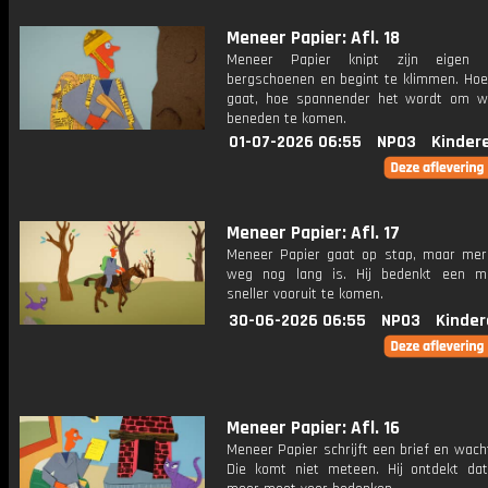
Meneer Papier: Afl. 18
Meneer Papier knipt zijn eigen
bergschoenen en begint te klimmen. Hoe 
gaat, hoe spannender het wordt om we
beneden te komen.
01-07-2026 06:55
NPO3
Kinder
Meneer Papier: Afl. 17
Meneer Papier gaat op stap, maar mer
weg nog lang is. Hij bedenkt een m
sneller vooruit te komen.
30-06-2026 06:55
NPO3
Kinder
Meneer Papier: Afl. 16
Meneer Papier schrijft een brief en wach
Die komt niet meteen. Hij ontdekt dat