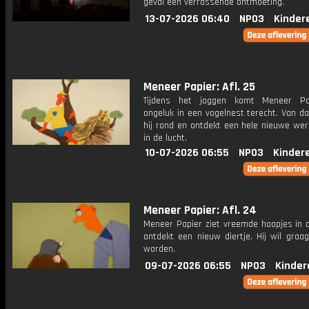
geval een verrassende ontmoeting.
13-07-2026 06:40
NPO3
Kinder
Meneer Papier: Afl. 25
Tijdens het joggen komt Meneer Pa
ongeluk in een vogelnest terecht. Van daa
hij rond en ontdekt een hele nieuwe wer
in de lucht.
10-07-2026 06:55
NPO3
Kinder
Meneer Papier: Afl. 24
Meneer Papier ziet vreemde hoopjes in d
ontdekt een nieuw diertje. Hij wil graa
worden.
09-07-2026 06:55
NPO3
Kinder