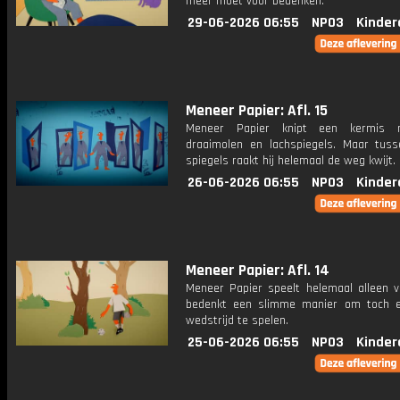
meer moet voor bedenken.
29-06-2026 06:55
NPO3
Kinder
Meneer Papier: Afl. 15
Meneer Papier knipt een kermis
draaimolen en lachspiegels. Maar tuss
spiegels raakt hij helemaal de weg kwijt.
26-06-2026 06:55
NPO3
Kinder
Meneer Papier: Afl. 14
Meneer Papier speelt helemaal alleen v
bedenkt een slimme manier om toch 
wedstrijd te spelen.
25-06-2026 06:55
NPO3
Kinder