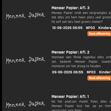
Meneer Papier: Afl. 3
Meneer Papier vindt een vergrootglas e
dat alles om hem heen plots veel groter 
hij zelf ook iets heel groots maken?
10-06-2026 06:55
NPO3
Kinder
Meneer Papier: Afl. 2
Wanneer een flinke regenbui alles on
zet, bedenkt Meneer Papier steed
manieren om het droog te houden.
09-06-2026 06:55
NPO3
Kinder
Meneer Papier: Afl. 1
Na het poetsen maakt Poes alles we
Meneer Papier lost het op en tim
verrassing voor Poes.