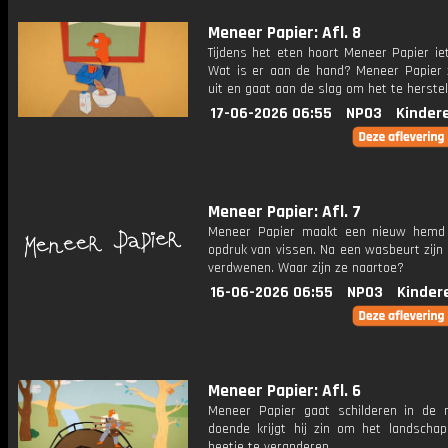
Meneer Papier: Afl. 8
Tijdens het eten hoort Meneer Papier ie
Wat is er aan de hand? Meneer Papier 
uit en gaat aan de slag om het te herstel
17-06-2026 06:55
NPO3
Kinder
Meneer Papier: Afl. 7
Meneer Papier maakt een nieuw hemd
opdruk van vissen. Na een wasbeurt zijn
verdwenen. Waar zijn ze naartoe?
16-06-2026 06:55
NPO3
Kinder
Meneer Papier: Afl. 6
Meneer Papier gaat schilderen in de n
doende krijgt hij zin om het landschap
beetje te veranderen.