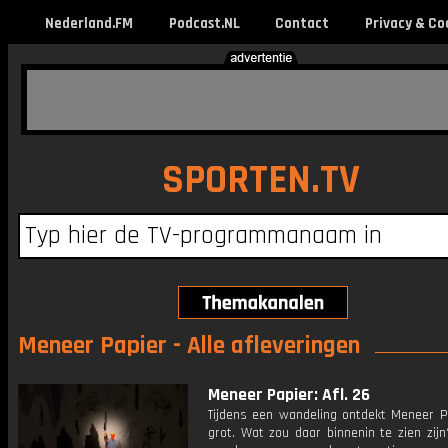
Nederland.FM
Podcast.NL
Contact
Privacy & Co
SPORTEN.TV
Meneer Papier - Alle afleveringen
Meneer Papier: Afl. 26
Tijdens een wandeling ontdekt Meneer P
grot. Wat zou daar binnenin te zien zijn