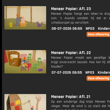
Meneer Papier: Afl. 23
Meneer Papier hangt een laken te dro
tuin. 's Avonds ontdekt hij dat er
schaduwspel op verschijnt.
08-07-2026 06:55
NPO3
Kinder
Meneer Papier: Afl. 22
Meneer Papier maakt een gezellige 
krijgt onverwacht bezoek. Hoe kan hij al
houden?
07-07-2026 06:55
NPO3
Kinder
Meneer Papier: Afl. 21
Op een winderige dag knipt Meneer P
vlieger. Maar de wind is zo sterk dat hi