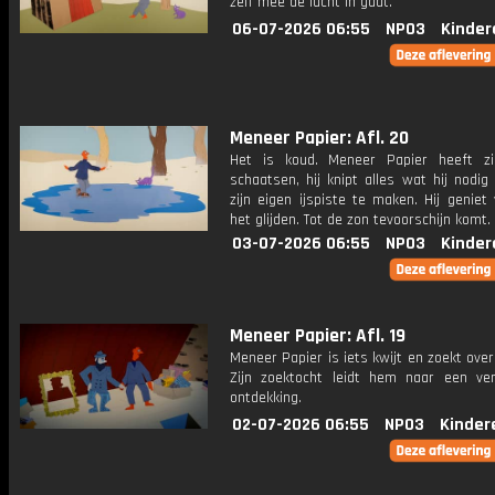
zelf mee de lucht in gaat.
06-07-2026 06:55
NPO3
Kinder
Meneer Papier: Afl. 20
Het is koud. Meneer Papier heeft z
schaatsen, hij knipt alles wat hij nodi
zijn eigen ijspiste te maken. Hij geniet
het glijden. Tot de zon tevoorschijn komt.
03-07-2026 06:55
NPO3
Kinder
Meneer Papier: Afl. 19
Meneer Papier is iets kwijt en zoekt overa
Zijn zoektocht leidt hem naar een ve
ontdekking.
02-07-2026 06:55
NPO3
Kinder