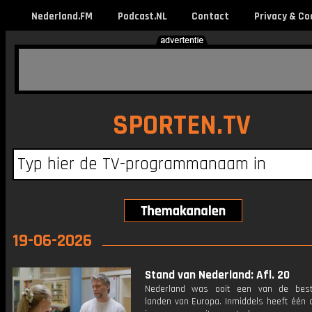
Nederland.FM
Podcast.NL
Contact
Privacy & Co
SPORTEN.TV
19-06-2026
Stand van Nederland: Afl. 20
Nederland was ooit een van de best
landen van Europa. Inmiddels heeft één 