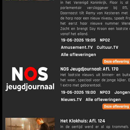
in het Verenigd Koninkrijk, Floor is al
parlementair verslaggever bij RTL
Daarnaast tilt Remy van Kesteren met l
de harp naar een nieuw niveau, speelt Fr
het eerst haar nieuwe nummer Werel
Zacht en brengt Soy Kroon een laatste 
vanaf het eiland.
19-06-2026 19:05
NPO2
Amusement.TV
Cultuur.TV
Alle afleveringen
NOS Jeugdjournaal: Afl. 170
Het laatste nieuws uit binnen- en buit
het weer, speciaal voor de jonge kijker.
1 extra met gebarentaal.
19-06-2026 19:00
NPO3
Jonger
Nieuws.TV
Alle afleveringen
Het Klokhuis: Afl. 124
In de oertijd werd er al op trommels