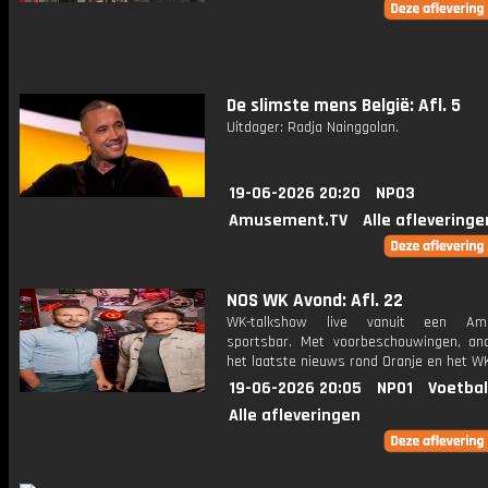
De slimste mens België: Afl. 5
Uitdager: Radja Nainggolan.
19-06-2026 20:20
NPO3
Amusement.TV
Alle afleveringe
NOS WK Avond: Afl. 22
WK-talkshow live vanuit een Ame
sportsbar. Met voorbeschouwingen, an
het laatste nieuws rond Oranje en het WK
19-06-2026 20:05
NPO1
Voetbal
Alle afleveringen