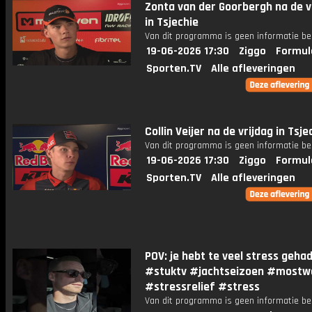
Zonta van der Goorbergh na de v
in Tsjechie
Van dit programma is geen informatie be
19-06-2026 17:30
Ziggo
Formul
Sporten.TV
Alle afleveringen
Collin Veijer na de vrijdag in Tsje
Van dit programma is geen informatie be
19-06-2026 17:30
Ziggo
Formul
Sporten.TV
Alle afleveringen
POV: je hebt te veel stress geha
#stuktv #jachtseizoen #mostw
#stressrelief #stress
Van dit programma is geen informatie be