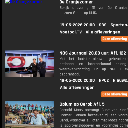
De Oranjezomer
Bekijk aflevering 15 van De Oranje
seizoen 6 hier op KIJK.
19-06-2026 20:00
SBS
Sporten
Voetbal.TV
Alle afleveringen
NOS Journaal 20.00 uur: Afl. 122
Met het laatste nieuws, gebeurteni
nationaal en internationaal bela
weersverwachting. En op NPO 1 e
gebarentaal.
19-06-2026 20:00
NPO2
Nieuws
Alle afleveringen
Opium op Oerol: Afl. 5
Cornald Maas ontvangt Suse van Kleef
Bremer. Samen bezoeken zij een voorst
Oerol, waarover zij later met Maas napr
is sportverslaggever en voormalig corr