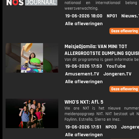
nationaal en internationaal bela
weersverwachting.
19-06-2026 18:00
NPO1
Nieuws.
Alle afleveringen
MeisjeDjamila: VAN MINI TOT
ALLERGROOTSTE DUMPLING SQUIS
Van dit programma is geen informatie be
19-06-2026 17:53
YouTube
Amusement.TV
Jongeren.TV
Alle afleveringen
WHO'S NXT: Afl. 5
We are NXT is het nieuwe numme
meidenpopgroep NXT. NXT bestaat uit No
Faylinn, Estrella, Sierra en Inez.
19-06-2026 17:51
NPO3
Jongere
Alle afleveringen