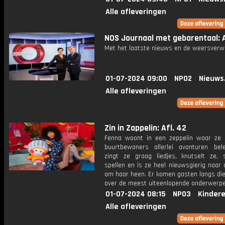
Alle afleveringen
NOS Journaal met gebarentaal: A
Met het laatste nieuws en de weersverw
01-07-2024 09:00
NPO2
Nieuws
Alle afleveringen
Zin in Zappelin: Afl. 42
Fenna woont in een zeppelin waar ze
buurtbewoners allerlei avonturen bele
zingt ze graag liedjes, knutselt ze, 
spellen en is ze heel nieuwsgierig naar
om haar heen. Er komen gasten langs die
over de meest uiteenlopende onderwerpe
01-07-2024 08:15
NPO3
Kinder
Alle afleveringen