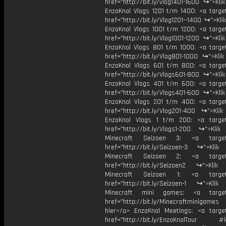
href="http://bit.ly/vlog1401-1600 ↪">Kli
EnzoKnol Vlogs 1201 t/m 1400: <a target
href="http://bit.ly/Vlog1201--1400 ↪">Kli
EnzoKnol Vlogs 1001 t/m 1200: <a target
href="http://bit.ly/Vlog1001-1200 ↪">Kli
EnzoKnol Vlogs 801 t/m 1000: <a target
href="http://bit.ly/Vlog801-1000 ↪">Kli
EnzoKnol Vlogs 601 t/m 800: <a target
href="http://bit.ly/Vlogs601-800 ↪">Kli
EnzoKnol Vlogs 401 t/m 600: <a target
href="http://bit.ly/Vlogs401-600 ↪">Kli
EnzoKnol Vlogs 201 t/m 400: <a target
href="http://bit.ly/Vlog201-400 ↪">Klik
EnzoKnol Vlogs 1 t/m 200: <a target
href="http://bit.ly/Vlogs1-200 ↪">Klik
Minecraft Seizoen 3: <a target=
href="http://bit.ly/Seizoen-3 ↪">Klik
Minecraft Seizoen 2: <a target=
href="http://bit.ly/Seizoen2 ↪">Klik
Minecraft Seizoen 1: <a target=
href="http://bit.ly/Seizoen-1 ↪">Klik
Minecraft mini games: <a target=
href="http://bit.ly/Minecraftminigame
hier</a> EnzoKnol Meetings: <a target
href="http://bit.ly/EnzoKnolTour #