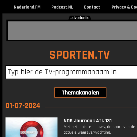
Nederland.FM
Podcast.NL
Contact
Privacy & Co
SPORTEN.TV
01-07-2024
NOS Journaal: Afl. 131
Met het laatste nieuws, de sport van de
actuele weersverwachting.