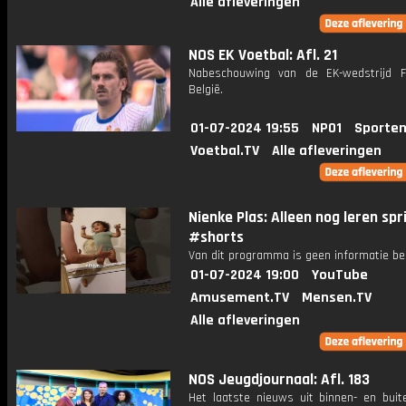
Alle afleveringen
NOS EK Voetbal: Afl. 21
Nabeschouwing van de EK-wedstrijd Fr
België.
01-07-2024 19:55
NPO1
Sporten
Voetbal.TV
Alle afleveringen
Nienke Plas: Alleen nog leren spr
#shorts
Van dit programma is geen informatie be
01-07-2024 19:00
YouTube
Amusement.TV
Mensen.TV
Alle afleveringen
NOS Jeugdjournaal: Afl. 183
Het laatste nieuws uit binnen- en buit