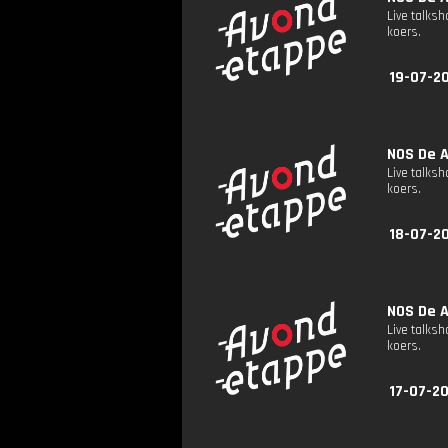
Live talks
koers.
19-07-2
NOS De A
Live talks
koers.
18-07-2
NOS De A
Live talks
koers.
17-07-20