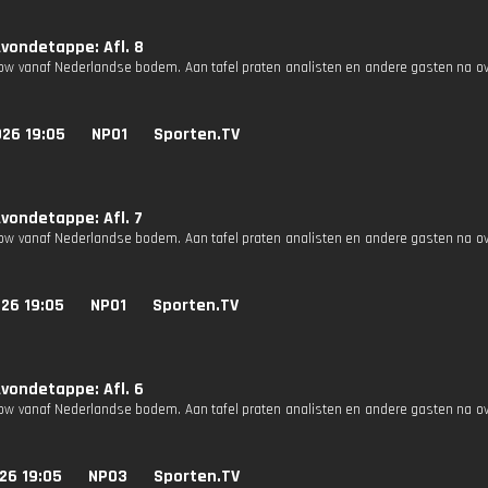
vondetappe: Afl. 8
how vanaf Nederlandse bodem. Aan tafel praten analisten en andere gasten na o
026 19:05
NPO1
Sporten.TV
vondetappe: Afl. 7
how vanaf Nederlandse bodem. Aan tafel praten analisten en andere gasten na o
26 19:05
NPO1
Sporten.TV
vondetappe: Afl. 6
how vanaf Nederlandse bodem. Aan tafel praten analisten en andere gasten na o
26 19:05
NPO3
Sporten.TV