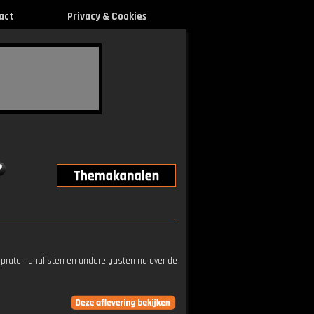
act
Privacy & Cookies
 praten analisten en andere gasten na over de