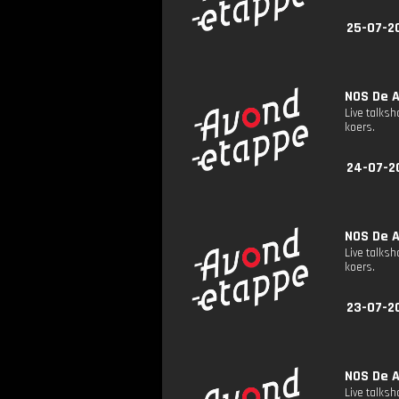
25-07-2
NOS De A
Live talks
koers.
24-07-2
NOS De A
Live talks
koers.
23-07-2
NOS De A
Live talks