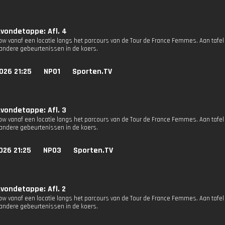
vondetappe: Afl. 4
how vanaf een locatie langs het parcours van de Tour de France Femmes. Aan tafel
andere gebeurtenissen in de koers.
026 21:25
NPO1
Sporten.TV
vondetappe: Afl. 3
how vanaf een locatie langs het parcours van de Tour de France Femmes. Aan tafel
andere gebeurtenissen in de koers.
026 21:25
NPO3
Sporten.TV
vondetappe: Afl. 2
how vanaf een locatie langs het parcours van de Tour de France Femmes. Aan tafel
andere gebeurtenissen in de koers.