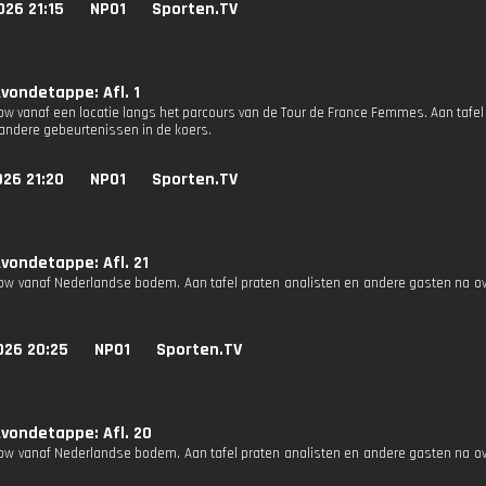
26 21:15
NPO1
Sporten.TV
vondetappe: Afl. 1
how vanaf een locatie langs het parcours van de Tour de France Femmes. Aan tafel
andere gebeurtenissen in de koers.
26 21:20
NPO1
Sporten.TV
vondetappe: Afl. 21
how vanaf Nederlandse bodem. Aan tafel praten analisten en andere gasten na o
026 20:25
NPO1
Sporten.TV
vondetappe: Afl. 20
how vanaf Nederlandse bodem. Aan tafel praten analisten en andere gasten na o