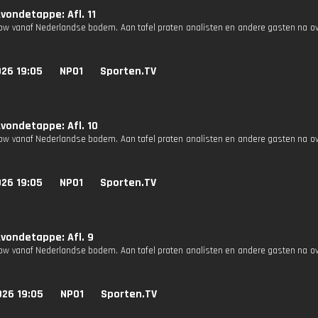
vondetappe: Afl. 11
how vanaf Nederlandse bodem. Aan tafel praten analisten en andere gasten na o
026 19:05
NPO1
Sporten.TV
vondetappe: Afl. 10
how vanaf Nederlandse bodem. Aan tafel praten analisten en andere gasten na o
026 19:05
NPO1
Sporten.TV
vondetappe: Afl. 9
how vanaf Nederlandse bodem. Aan tafel praten analisten en andere gasten na o
026 19:05
NPO1
Sporten.TV