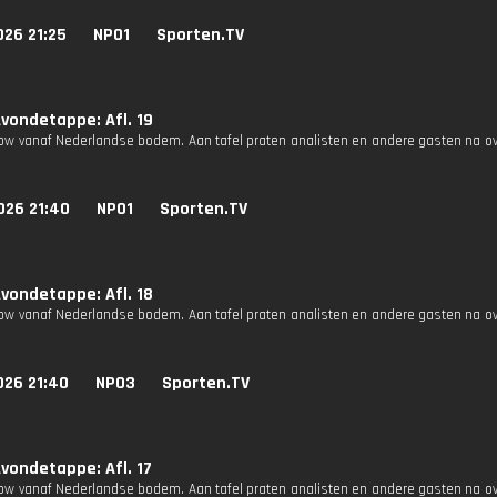
026 21:25
NPO1
Sporten.TV
vondetappe: Afl. 19
how vanaf Nederlandse bodem. Aan tafel praten analisten en andere gasten na o
026 21:40
NPO1
Sporten.TV
vondetappe: Afl. 18
how vanaf Nederlandse bodem. Aan tafel praten analisten en andere gasten na o
026 21:40
NPO3
Sporten.TV
vondetappe: Afl. 17
how vanaf Nederlandse bodem. Aan tafel praten analisten en andere gasten na o