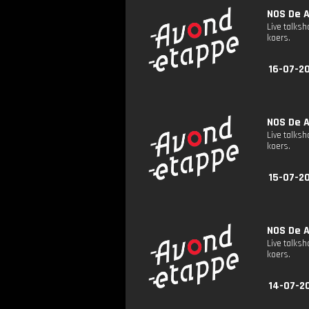
NOS De A
Live talks
koers.
16-07-2
NOS De A
Live talks
koers.
15-07-2
NOS De A
Live talks
koers.
14-07-2