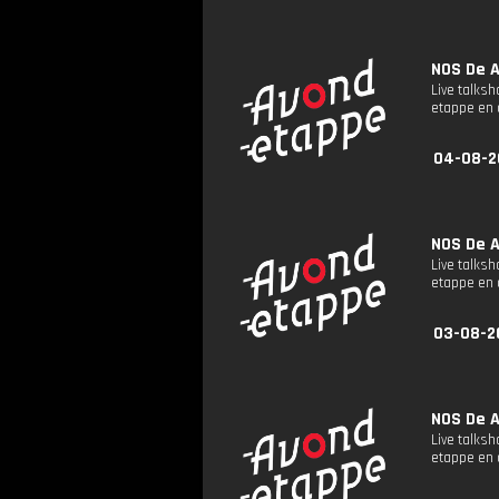
NOS De A
Live talks
etappe en 
04-08-2
NOS De A
Live talks
etappe en 
03-08-2
NOS De A
Live talks
etappe en 