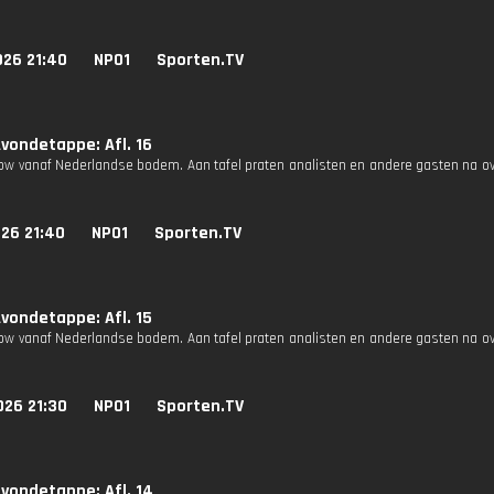
026 21:40
NPO1
Sporten.TV
vondetappe: Afl. 16
how vanaf Nederlandse bodem. Aan tafel praten analisten en andere gasten na o
26 21:40
NPO1
Sporten.TV
vondetappe: Afl. 15
how vanaf Nederlandse bodem. Aan tafel praten analisten en andere gasten na o
026 21:30
NPO1
Sporten.TV
vondetappe: Afl. 14