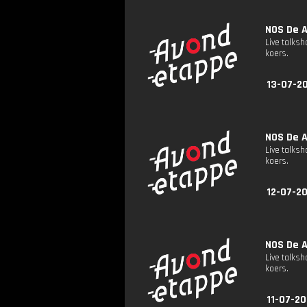
NOS De A
Live talks
koers.
13-07-2
NOS De A
Live talks
koers.
12-07-20
NOS De A
Live talks
koers.
11-07-20