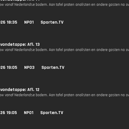
how vanaf Nederlandse bodem. Aan tafel praten analisten en andere gasten na o
026 18:35
NPO1
Sporten.TV
vondetappe: Afl. 13
how vanaf Nederlandse bodem. Aan tafel praten analisten en andere gasten na o
026 19:05
NPO3
Sporten.TV
vondetappe: Afl. 12
how vanaf Nederlandse bodem. Aan tafel praten analisten en andere gasten na o
26 19:05
NPO1
Sporten.TV