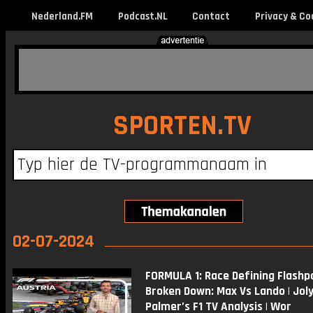
Nederland.FM
Podcast.NL
Contact
Privacy & Co
SPORTEN.TV
02-07-2024
FORMULA 1: Race Defining Flashp
Broken Down: Max Vs Lando | Jol
Palmer’s F1 TV Analysis | Wor