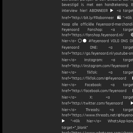
bevestigd is met een handtekening. B
interview hier! ABONNEER ▶️ <a target
href="http://bit.ly/FRabonneer 🛍">Klik
Koop alle officiële Feyenoord-merchandi
Feyenoord Fanshop: <a target="
href="https://fanshop.feyenoord.nl/
hier</a> ⚪️⚫ #Feyenoord VOLG ONS OO
Feyenoord ONE: <a target="
href="https://go.feyenoord.nl/youtube-on
hier</a> Instagram: <a target=
href="http://instagram.com/feyenoord
hier</a> TikTok: <a target="
href="https://TikTok.com/@Feyenoord
hier</a> Facebook: <a target="
href="http://facebook.com/feyenoord
hier</a> X: <a target="_
href="http://twitter.com/feyenoord
hier</a> Threads: <a target="
href="https://www.threads.net/@feyeno
▶️">Klik hier</a> WhatsApp-kan
target="_blank"