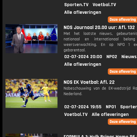
Sporten.TV
Voetbal.TV
Alle afleveringen
NOS Journaal 20.00 uur: Afl. 132
Met het laatste nieuws, gebeurteni
nationaal en internationaal bela
weersverwachting. En op NPO 1 e
gebarentaal.
02-07-2024 20:00
NPO2
Nieuws
Alle afleveringen
NOS EK Voetbal: Afl. 22
Nabeschouwing van de EK-wedstrijd R
Nederland.
02-07-2024 19:55
NPO1
Sporte
Voetbal.TV
Alle afleveringen