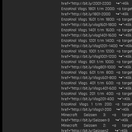
href="http://bit.ly/2001-2200 ↪">Klik
EnzoKnol Vlogs 1801 t/m 2000: <a target
href="http://bit.ly/1801-2000 ↪">Klik
EnzoKnol Vlogs 1601 t/m 1800: <a target
href="http://bit.ly/vlog1601-1800 ↪">Kli
EnzoKnol Vlogs 1401 t/m 1600: <a target
href="http://bit.ly/vlog1401-1600 ↪">Kli
EnzoKnol Vlogs 1201 t/m 1400: <a target
href="http://bit.ly/Vlog1201--1400 ↪">Kli
EnzoKnol Vlogs 1001 t/m 1200: <a target
href="http://bit.ly/Vlog1001-1200 ↪">Kli
EnzoKnol Vlogs 801 t/m 1000: <a target
href="http://bit.ly/Vlog801-1000 ↪">Kli
EnzoKnol Vlogs 601 t/m 800: <a target
href="http://bit.ly/Vlogs601-800 ↪">Kli
EnzoKnol Vlogs 401 t/m 600: <a target
href="http://bit.ly/Vlogs401-600 ↪">Kli
EnzoKnol Vlogs 201 t/m 400: <a target
href="http://bit.ly/Vlog201-400 ↪">Klik
EnzoKnol Vlogs 1 t/m 200: <a target
href="http://bit.ly/Vlogs1-200 ↪">Klik
Minecraft Seizoen 3: <a target=
href="http://bit.ly/Seizoen-3 ↪">Klik
Minecraft Seizoen 2: <a target=
href="http://bit.ly/Seizoen2 ↪">Klik