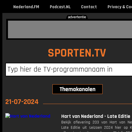
Nederland.FM
Podcast.NL
Contact
Privacy & Co
SPORTEN.TV
21-07-2024
Hart van Nederland - Late Editie
Bekijk aflevering 203 van Hart van Ne
Late Editie uit seizoen 2024 hier op K