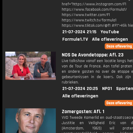
href="https://www.instagram.com/F1
https://www.facebook.com/Formula1/
https://www.twitter.com/F1
https://www.twitch.tv/formula1
https://www.tiktok.com/@f1 #F1">Klik hi
21-07-2024 21:15
YouTube
Formule1.TV
Alle afleveringen
NOS De Avondetappe: Afl. 23
Live talkshow vanaf een locatie langs he
van de Tour de France. Aan tafel praten
en andere gasten na over de etappe 
gebeurtenissen in de koers. Ook zijn
rubrieken.
21-07-2024 20:25
NPO1
Sporten
Alle afleveringen
Zomergasten: Afl. 1
VVD Tweede Kamerlid en oud-staatssecre
Justitie en Veiligheid Eric van 
(Amsterdam, 1965) wil prat