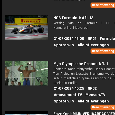
NOS Formule 1: Afl. 13
Verslag van de Formule 1 GP Ho
Hungaroring, Mogyoród.
21-07-2024 17:00
NPO1
Formule
Sporten.TV
Alle afleveringen
Mijn Olympische Droom: Afl. 1
Sporters Noah Mbuyamba, Janis Boonst
Tjon A Joe en Liesette Bruinsma worde
in hun mentale en fysieke reis naar de 
Spelen in Parijs.
21-07-2024 16:25
NPO2
Amusement.TV
Mensen.TV
Sporten.TV
Alle afleveringen
EnzoKnol: MIJN VERJAARDAG VIE