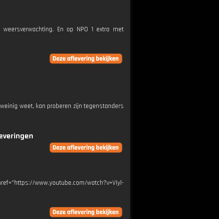
e weersverwachting. En op NPO 1 extra met
 weinig weet, kan proberen zijn tegenstanders
leveringen
ref="https://www.youtube.com/watch?v=VIyl-