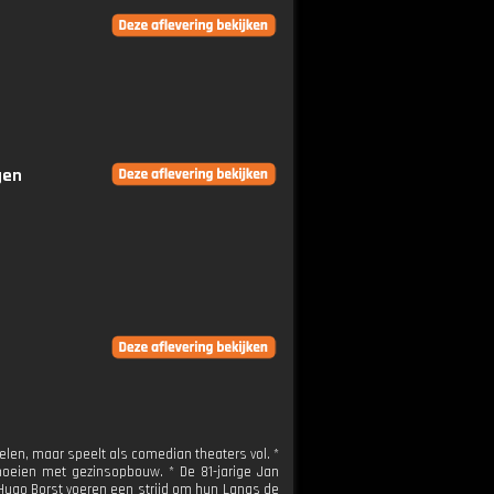
gen
len, maar speelt als comedian theaters vol. *
moeien met gezinsopbouw. * De 81-jarige Jan
 Hugo Borst voeren een strijd om hun Langs de