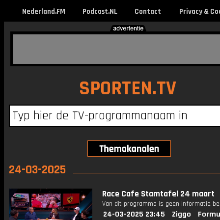
Nederland.FM
Podcast.NL
Contact
Privacy & Co
SPORTEN.TV
24-03-2025
Race Cafe Stamtafel 24 maart
Van dit programma is geen informatie be
24-03-2025 23:45
Ziggo
Formu