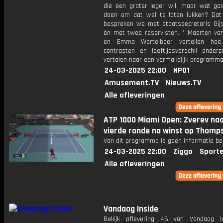
die een groter leger wil, maar wat gaa
doen om dat wel te laten lukken? Da
bespreken we met staatssecretaris Gij
én met twee reservisten. * Maarten v
en Emma Wortelboer vertellen ho
contrasten en leeftijdsverschil onder
vertalen naar een vermakelijk programma
24-03-2025 22:00
NPO1
Amusement.TV
Nieuws.TV
Alle afleveringen
ATP 1000 Miami Open: Zverev na
vierde ronde na winst op Thomp
Van dit programma is geen informatie be
24-03-2025 22:00
Ziggo
Sport
Alle afleveringen
Vandaag Inside
Bekijk aflevering 46 van Vandaag I