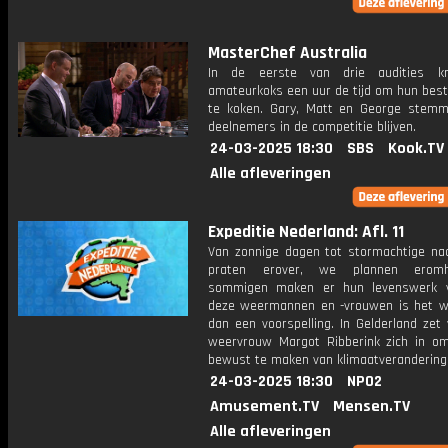
MasterChef Australia
In de eerste van drie audities kr
amateurkoks een uur de tijd om hun best
te koken. Gary, Matt en George stem
deelnemers in de competitie blijven.
24-03-2025 18:30
SBS
Kook.TV
Alle afleveringen
Expeditie Nederland: Afl. 11
Van zonnige dagen tot stormachtige na
praten erover, we plannen erom
sommigen maken er hun levenswerk v
deze weermannen en -vrouwen is het 
dan een voorspelling. In Gelderland zet
weervrouw Margot Ribberink zich in 
bewust te maken van klimaatverandering
24-03-2025 18:30
NPO2
Amusement.TV
Mensen.TV
Alle afleveringen