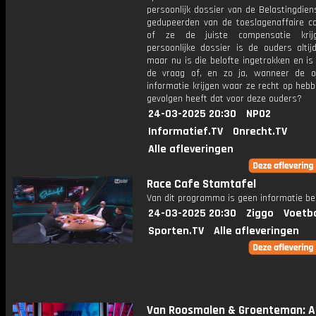
persoonlijk dossier van de Belastingdie
gedupeerden van de toeslagenaffaire co
of ze de juiste compensatie krij
persoonlijke dossier is de ouders altij
maar nu is die belofte ingetrokken en i
de vraag of, en zo ja, wanneer de 
informatie krijgen waar ze recht op heb
gevolgen heeft dat voor deze ouders?
24-03-2025 20:30
NPO2
Informatief.TV
Onrecht.TV
Alle afleveringen
Race Cafe Stamtafel
Van dit programma is geen informatie be
24-03-2025 20:30
Ziggo
Voetba
Sporten.TV
Alle afleveringen
Van Roosmalen & Groenteman: Af