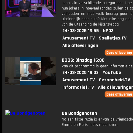
kennis in verschillende categorieën. Hoe 
hun jokers in, hoeveel rondes zullen de s
volhouden en met welk bedrag gaan d
uiteindelijk naar huis? Met elke dag aan
van de uitzending de kijkersvraag.
24-03-2025 19:55
NPO2
Amusement.TV
Spelletjes.TV
Alle afleveringen
BOOS: Dinsdag 16:00
Van dit programma is geen informatie be
24-03-2025 19:32
YouTube
Amusement.TV
Gezondheid.TV
Informatief.TV
Alle afleveringe
De Bondgenoten
Na een fikse ruzie is er van de vriendsc
Emma en Floris niets meer over.