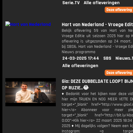
Serie.TV
Alle afleveringen
Hart van Nederland - Vroege Edit
Bekijk aflevering 59 van Hart van Ne
Vroege Editie uit seizoen 2025 hier op 
aflevering is uitgezonden op 24 maart, 
bij SBS6. Hart van Nederland - Vroege Edi
Nieuws programma
24-03-2025 17:44
SBS
Nieuws.
Alle afleveringen
Gio: DEZE DUBBELDATE LOOPT BIJ
OP RUZIE..😂
♦ Bedankt voor het kijken naar deze vid
hier mijn TRUIEN EN NOG MEER VETTE D
target="_blank" href="http://www.gioxl.
hier</a> Abonneer voor meer ple
target="_blank" href="http://bit.ly/Ab
0:00">Klik hier</a> 22 maart 2025 18:34
2025 ♦ Mij dagelijks volgen? Neem een kijk
Instagram: <a target="_