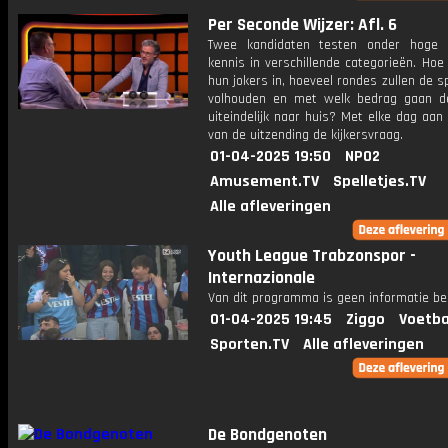
Per Seconde Wijzer: Afl. 6
Twee kandidaten testen onder hoge 
kennis in verschillende categorieën. Hoe 
hun jokers in, hoeveel rondes zullen de s
volhouden en met welk bedrag gaan d
uiteindelijk naar huis? Met elke dag aan
van de uitzending de kijkersvraag.
01-04-2025 19:50
NPO2
Amusement.TV
Spelletjes.TV
Alle afleveringen
Youth League Trabzonspor -
Internazionale
Van dit programma is geen informatie be
01-04-2025 19:45
Ziggo
Voetba
Sporten.TV
Alle afleveringen
De Bondgenoten