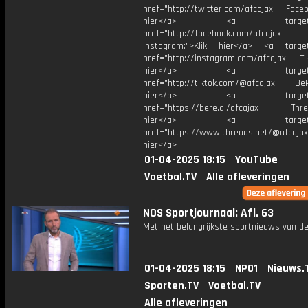
href="http://twitter.com/afcajax Facebo
hier</a> <a target="_
href="http://facebook.com/afcajax
Instagram:">Klik hier</a> <a target
href="http://instagram.com/afcajax TikT
hier</a> <a target="_
href="http://tiktok.com/@afcajax BeRe
hier</a> <a target="_
href="https://bere.al/afcajax Threa
hier</a> <a target="_
href="https://www.threads.net/@afcajax
hier</a>
01-04-2025 18:15
YouTube
Voetbal.TV
Alle afleveringen
NOS Sportjournaal: Afl. 63
Met het belangrijkste sportnieuws van de
01-04-2025 18:15
NPO1
Nieuws.
Sporten.TV
Voetbal.TV
Alle afleveringen