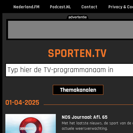
Nederland.FM
Podcast.NL
Contact
Privacy & Co
SPORTEN.TV
01-04-2025
NOS Journaal: Afl. 65
Met het laatste nieuws, de sport van de
actuele weersverwachting.