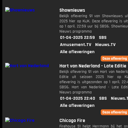
Shownieuws
Bekijk aflevering 91 van Shownieuws ui
2025 hier op KIJK. Deze aflevering is u
op 1 april, 22:59 uur bij SBS6. Shownie
Nieuws programma
01-04-2025 22:59
SBS
Amusement.TV
Nieuws.TV
Alle afleveringen
Hart van Nederland - Late Editie
Bekijk aflevering 91 van Hart van Nederl
Editie uit seizoen 2025 hier op KI
aflevering is uitgezonden op 1 april, 22:
SBS6. Hart van Nederland - Late Edit
Nieuws programma
01-04-2025 22:40
SBS
Nieuws.
Alle afleveringen
Chicago Fire
Firehouse 51 helpt Herrmann bij het or