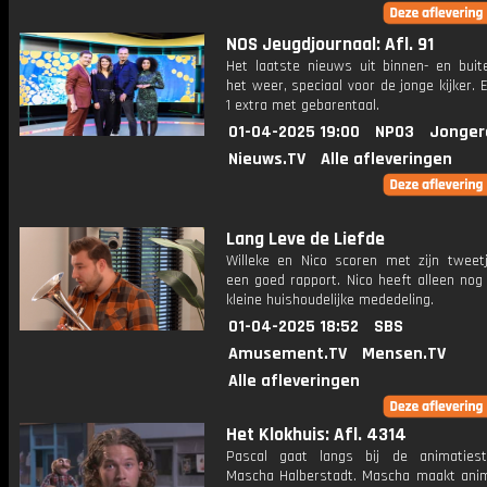
NOS Jeugdjournaal: Afl. 91
Het laatste nieuws uit binnen- en buit
het weer, speciaal voor de jonge kijker.
1 extra met gebarentaal.
01-04-2025 19:00
NPO3
Jonger
Nieuws.TV
Alle afleveringen
Lang Leve de Liefde
Willeke en Nico scoren met zijn tweetj
een goed rapport. Nico heeft alleen nog
kleine huishoudelijke mededeling.
01-04-2025 18:52
SBS
Amusement.TV
Mensen.TV
Alle afleveringen
Het Klokhuis: Afl. 4314
Pascal gaat langs bij de animaties
Mascha Halberstadt. Mascha maakt anim