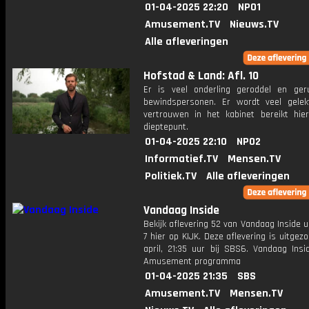
01-04-2025 22:20
NPO1
Amusement.TV
Nieuws.TV
Alle afleveringen
Hofstad & Land: Afl. 10
Er is veel onderling geroddel en ger
bewindspersonen. Er wordt veel gele
vertrouwen in het kabinet bereikt hie
dieptepunt.
01-04-2025 22:10
NPO2
Informatief.TV
Mensen.TV
Politiek.TV
Alle afleveringen
Vandaag Inside
Bekijk aflevering 52 van Vandaag Inside u
7 hier op KIJK. Deze aflevering is uitgez
april, 21:35 uur bij SBS6. Vandaag Insi
Amusement programma
01-04-2025 21:35
SBS
Amusement.TV
Mensen.TV