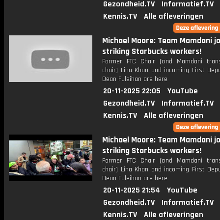
Gezondheid.TV
Informatief.TV
Kennis.TV
Alle afleveringen
Michael Moore: Team Mamdani jo
striking Starbucks workers!
Former FTC Chair (and Mamdani trans
chair) Lina Khan and incoming First Dep
Dean Fuleihan are here
20-11-2025 22:05
YouTube
Gezondheid.TV
Informatief.TV
Kennis.TV
Alle afleveringen
Michael Moore: Team Mamdani jo
striking Starbucks workers!
Former FTC Chair (and Mamdani trans
chair) Lina Khan and incoming First Dep
Dean Fuleihan are here
20-11-2025 21:54
YouTube
Gezondheid.TV
Informatief.TV
Kennis.TV
Alle afleveringen