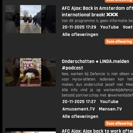
AFC Ajax: Back in Amsterdam af
international break! ❌❌❌
Van dit programma is geen informatie be
20-11-2025 17:29
YouTube
Voet
Alle afleveringen
Onderschatten ● LINDA.meiden
#podcast
Nee, werken bij Defensie is niet alleen
voor Hyrox-atleten. Iedereen kan het
maken, dus onderschat jezelf niet. Me
Alle info vind je op werkenbijdefensie
betaald partnerschap met @werkenbijdef
20-11-2025 17:27
YouTube
Amusement.TV
Mensen.TV
Alle afleveringen
AFC Ajax: Ajax back to work afte