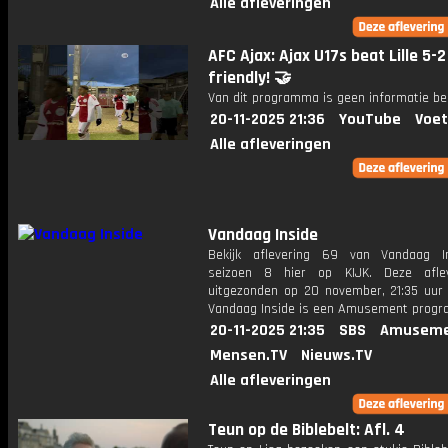
Alle afleveringen
AFC Ajax: Ajax U17s beat Lille 5-2
friendly! 🤝
Van dit programma is geen informatie be
20-11-2025 21:36
YouTube
Voet
Alle afleveringen
Vandaag Inside
Bekijk aflevering 69 van Vandaag I
seizoen 8 hier op KIJK. Deze aflev
uitgezonden op 20 november, 21:35 uur 
Vandaag Inside is een Amusement prog
20-11-2025 21:35
SBS
Amuseme
Mensen.TV
Nieuws.TV
Alle afleveringen
Teun op de Biblebelt: Afl. 4