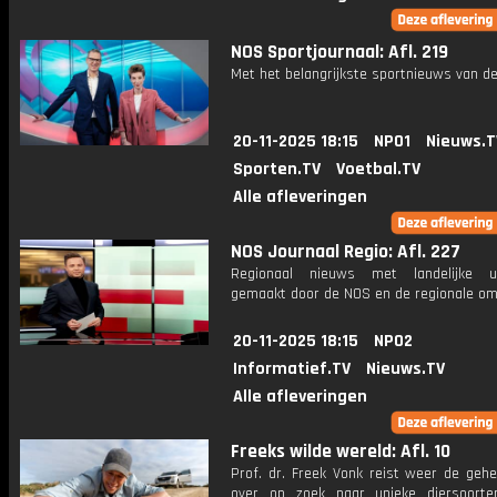
NOS Sportjournaal: Afl. 219
Met het belangrijkste sportnieuws van de
20-11-2025 18:15
NPO1
Nieuws.T
Sporten.TV
Voetbal.TV
Alle afleveringen
NOS Journaal Regio: Afl. 227
Regionaal nieuws met landelijke uit
gemaakt door de NOS en de regionale om
20-11-2025 18:15
NPO2
Informatief.TV
Nieuws.TV
Alle afleveringen
Freeks wilde wereld: Afl. 10
Prof. dr. Freek Vonk reist weer de gehe
over op zoek naar unieke diersoort