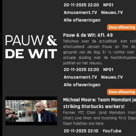
20-11-2025 22:20
NPO1
Amusement.TV
Nieuws.TV
Alle afleveringen
Pauw & de Wit: Afl. 49
Talkshow over de actualiteit. Aan taf
afwisselend Jeroen Pauw en Tim de
gesprek van de dag. Er is ruimte voor
actuele duiding met de hoofdrolspele
politiek en het nieuws.
20-11-2025 22:20
NPO1
Amusement.TV
Nieuws.TV
Alle afleveringen
Michael Moore: Team Mamdani jo
striking Starbucks workers!
Former FTC Chair (and Mamdani trans
chair) Lina Khan and incoming First Dep
Dean Fuleihan are here
20-11-2025 22:10
YouTube