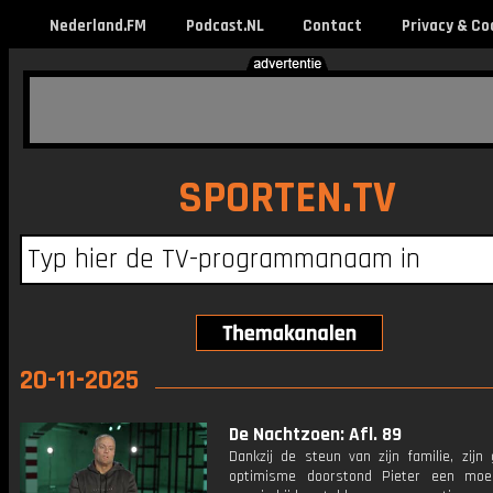
Nederland.FM
Podcast.NL
Contact
Privacy & Co
SPORTEN.TV
20-11-2025
De Nachtzoen: Afl. 89
Dankzij de steun van zijn familie, zijn
optimisme doorstond Pieter een moeili