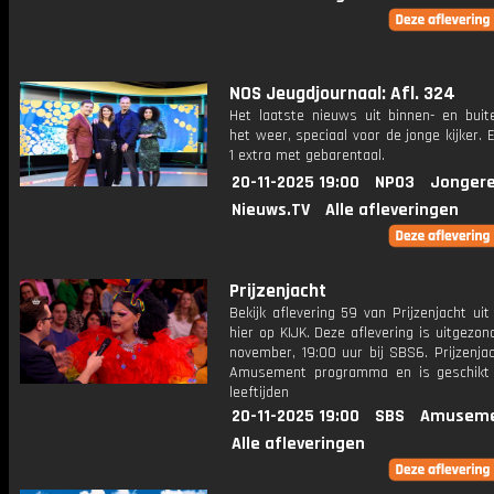
NOS Jeugdjournaal: Afl. 324
Het laatste nieuws uit binnen- en buit
het weer, speciaal voor de jonge kijker.
1 extra met gebarentaal.
20-11-2025 19:00
NPO3
Jongere
Nieuws.TV
Alle afleveringen
Prijzenjacht
Bekijk aflevering 59 van Prijzenjacht uit
hier op KIJK. Deze aflevering is uitgezo
november, 19:00 uur bij SBS6. Prijzenja
Amusement programma en is geschikt 
leeftijden
20-11-2025 19:00
SBS
Amuseme
Alle afleveringen