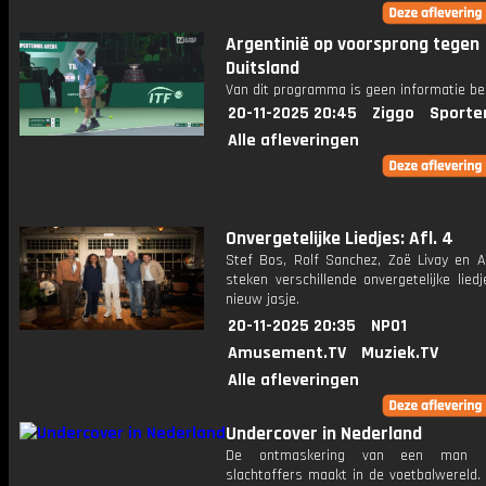
Argentinië op voorsprong tegen
Duitsland
Van dit programma is geen informatie be
20-11-2025 20:45
Ziggo
Sporte
Alle afleveringen
Onvergetelijke Liedjes: Afl. 4
Stef Bos, Rolf Sanchez, Zoë Livay en Al
steken verschillende onvergetelijke lied
nieuw jasje.
20-11-2025 20:35
NPO1
Amusement.TV
Muziek.TV
Alle afleveringen
Undercover in Nederland
De ontmaskering van een man d
slachtoffers maakt in de voetbalwereld.