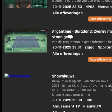
waarin hij herstelde van een ernstig onge
20-11-2025 23:53
NPO2
Mensen
Alle afleveringen
Argentinië - Duitsland: Zverev m
stand gelijk
Van dit programma is geen informatie be
20-11-2025 23:31
Ziggo
Sporten
Alle afleveringen
Shownieuws
Bekijk aflevering 323 van Shownieuws ui
2025 hier op KIJK. Deze aflevering is u
op 20 november, 23:00 uur bij SBS6. S
is een Nieuws programma
20-11-2025 23:00
SBS
Amusement.TV
Nieuws.TV