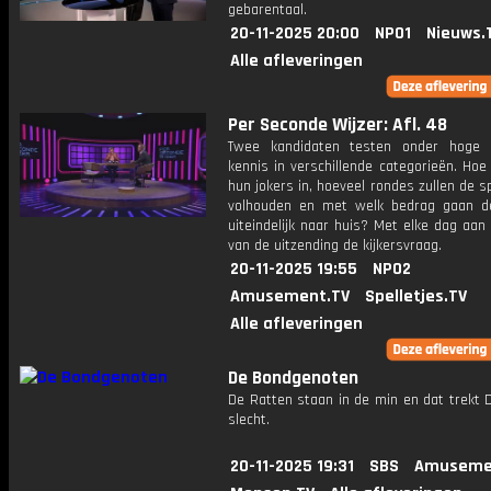
gebarentaal.
20-11-2025 20:00
NPO1
Nieuws.
Alle afleveringen
Per Seconde Wijzer: Afl. 48
Twee kandidaten testen onder hoge 
kennis in verschillende categorieën. Hoe 
hun jokers in, hoeveel rondes zullen de s
volhouden en met welk bedrag gaan d
uiteindelijk naar huis? Met elke dag aan
van de uitzending de kijkersvraag.
20-11-2025 19:55
NPO2
Amusement.TV
Spelletjes.TV
Alle afleveringen
De Bondgenoten
De Ratten staan in de min en dat trekt 
slecht.
20-11-2025 19:31
SBS
Amuseme