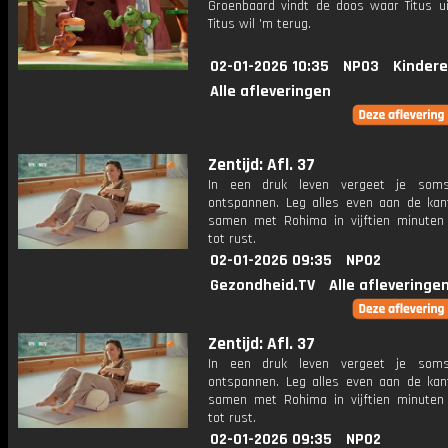
Groenbaard vindt de doos waar Titus u
Titus wil 'm terug.
02-01-2026 10:35
NPO3
Kindere
Alle afleveringen
Zentijd: Afl. 37
In een druk leven vergeet je so
ontspannen. Leg alles even aan de ka
samen met Rohima in vijftien minuten
tot rust.
02-01-2026 09:35
NPO2
Gezondheid.TV
Alle afleveringe
Zentijd: Afl. 37
In een druk leven vergeet je so
ontspannen. Leg alles even aan de ka
samen met Rohima in vijftien minuten
tot rust.
02-01-2026 09:35
NPO2