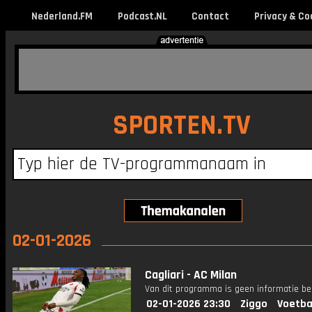
Nederland.FM
Podcast.NL
Contact
Privacy & Co
SPORTEN.TV
02-01-2026
Cagliari - AC Milan
Van dit programma is geen informatie be
02-01-2026 23:30
Ziggo
Voetba