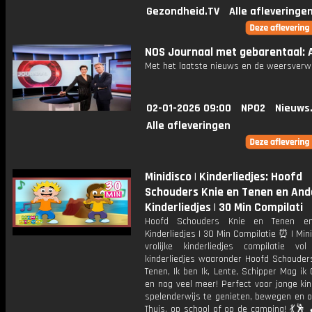
Gezondheid.TV
Alle afleveringe
NOS Journaal met gebarentaal: A
Met het laatste nieuws en de weersverw
02-01-2026 09:00
NPO2
Nieuws
Alle afleveringen
Minidisco | Kinderliedjes: Hoofd
Schouders Knie en Tenen en And
Kinderliedjes | 30 Min Compilati
Hoofd Schouders Knie en Tenen e
Kinderliedjes | 30 Min Compilatie ⏰ | Min
vrolijke kinderliedjes compilatie vo
kinderliedjes waaronder Hoofd Schouders
Tenen, Ik ben Ik, Lente, Schipper Mag ik
en nog veel meer! Perfect voor jonge ki
spelenderwijs te genieten, bewegen en o
Thuis, op school of op de camping! 💃🕺 