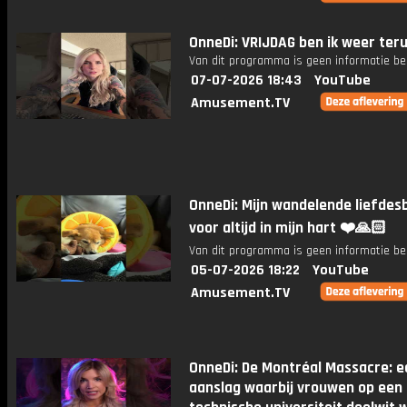
OnneDi: VRIJDAG ben ik weer ter
Van dit programma is geen informatie be
07-07-2026 18:43
YouTube
Amusement.TV
OnneDi: Mijn wandelende liefdesb
voor altijd in mijn hart ❤️🙏🏻
Van dit programma is geen informatie be
05-07-2026 18:22
YouTube
Amusement.TV
OnneDi: De Montréal Massacre: e
aanslag waarbij vrouwen op een