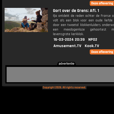
Gort over de Grens: Afl. 1
Ilja ontdekt de reden achter de Franse a
valt als een blok voor een oude liefde
door een tweetal klokkenluiders onderw
een meedogenloze gehoortest 
levensgrote kerkklok.
16-03-2024 20:39
NPO2
Amusement.TV
Kook.TV
Copyright 2026. All rights reserved.