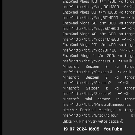
EnzoKnol Vlogs 1001 t/m 1200: <a target
href="http://bit.ly/Vlog1001-1200 ↪">Kli
EnzoKnol Vlogs 801 t/m 1000: <a target
href="http://bit.ly/Vlog801-1000 ↪">Kli
EnzoKnol Vlogs 601 t/m 800: <a target
href="http://bit.ly/Vlogs601-800 ↪">Kli
EnzoKnol Vlogs 401 t/m 600: <a target
href="http://bit.ly/Vlogs401-600 ↪">Kli
EnzoKnol Vlogs 201 t/m 400: <a target
href="http://bit.ly/Vlog201-400 ↪">Klik
EnzoKnol Vlogs 1 t/m 200: <a target
href="http://bit.ly/Vlogs1-200 ↪">Klik
Minecraft Seizoen 3: <a target=
href="http://bit.ly/Seizoen-3 ↪">Klik
Minecraft Seizoen 2: <a target=
href="http://bit.ly/Seizoen2 ↪">Klik
Minecraft Seizoen 1: <a target=
href="http://bit.ly/Seizoen-1 ↪">Klik
Minecraft mini games: <a target=
href="http://bit.ly/Minecraftminigame
hier</a> EnzoKnol Meetings: <a target
href="http://bit.ly/EnzoKnolTour #
Dikke">Klik hier</a> vette peace ✌
19-07-2024 16:05
YouTube