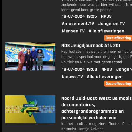
zoekende naar wat ze hier wil doen. Tek
ieder geval haar grote passie.
19-07-2024 19:25
NPO3
Amusement.TV
Jongeren.TV
Mensen.TV
Alle afleveringen
NOS Jeugdjournaal: Afl. 201
Het laatste nieuws uit binnen- en buit
het weer, speciaal voor de jonge kijker.
Politiek en Nieuws met gebarentaal.
19-07-2024 19:00
NPO3
Jonger
Nieuws.TV
Alle afleveringen
Noord-Zuid-Oost-West: De moois
documentaires,
achtergrondprogramma's en
persoonlijke verhalen van
In het cultuurmagazine Route C de
Keramist Hansje Aelvoet.