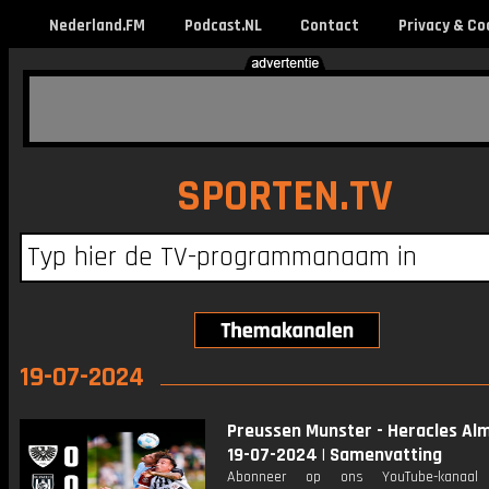
Nederland.FM
Podcast.NL
Contact
Privacy & Co
SPORTEN.TV
19-07-2024
Preussen Munster - Heracles Alm
19-07-2024 | Samenvatting
Abonneer op ons YouTube-kanaal