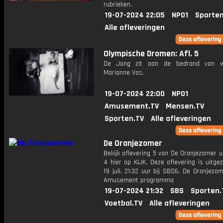
rubrieken.
19-07-2024 22:05
NPO1
Sporten
Alle afleveringen
Olympische Dromen: Afl. 5
De Jong zit aan de bedrand van wi
Marianne Vos.
19-07-2024 22:00
NPO1
Amusement.TV
Mensen.TV
Sporten.TV
Alle afleveringen
De Oranjezomer
Bekijk aflevering 5 van De Oranjezomer u
4 hier op KIJK. Deze aflevering is uitg
19 juli, 21:32 uur bij SBS6. De Oranjezo
Amusement programma
19-07-2024 21:32
SBS
Sporten.
Voetbal.TV
Alle afleveringen