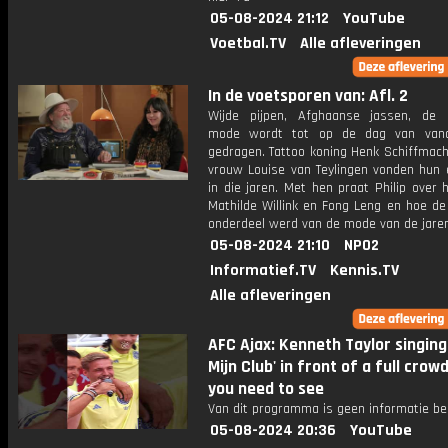
05-08-2024 21:12
YouTube
Voetbal.TV
Alle afleveringen
In de voetsporen van: Afl. 2
Wijde pijpen, Afghaanse jassen, de 
mode wordt tot op de dag van van
gedragen. Tattoo koning Henk Schiffmach
vrouw Louise van Teylingen vonden hun e
in die jaren. Met hen praat Philip over 
Mathilde Willink en Fong Leng en hoe de
onderdeel werd van de mode van de jaren
05-08-2024 21:10
NPO2
Informatief.TV
Kennis.TV
Alle afleveringen
AFC Ajax: Kenneth Taylor singing '
Mijn Club' in front of a full crowd 
you need to see
Van dit programma is geen informatie be
05-08-2024 20:36
YouTube