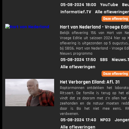
05-08-2024 18:00
YouTube
Beu
Informatief.TV
Alle afleveringe
Hart van Nederland - Vroege Edit
Bekijk aflevering 156 van Hart van Ne
Vroege Editie uit seizoen 2024 hier op 
aflevering is uitgezonden op 5 augustus,
bij SBS6. Hart van Nederland - Vroege Edi
Nieuws programma
05-08-2024 17:50
SBS
Nieuws.
Alle afleveringen
Het Verborgen Eiland: Afl. 31
Raptormannen ontdekken het laborat
Ritsaert. De familie is terug op het ei
vindt dat ze daarom met z'n allen het e
zeehonden en de natuur moeten redd
daar is Bo het niet mee eens. Rit
verdwenen.
05-08-2024 17:40
NPO3
Jonger
Alle afleveringen