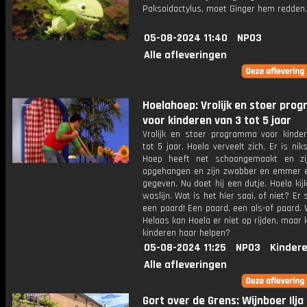
Paksoidactylus, moet Ginger hem redden.
05-08-2024 11:40
NPO3
Alle afleveringen
Hoelahoep: Vrolijk en stoer pr
voor kinderen van 3 tot 5 jaar
Vrolijk en stoer programma voor kinde
tot 5 jaar. Hoela verveelt zich. Er is nik
Hoep heeft net schoongemaakt en zi
opgehangen en zijn zwabber en emmer e
gegeven. Nu doet hij een dutje. Hoela kij
waslijn. Wat is het hier saai, of niet? Er 
een paard! Een paard, een als-of paard.
Helaas kan Hoela er niet op rijden, maar
kinderen haar helpen?
05-08-2024 11:25
NPO3
Kinder
Alle afleveringen
Gort over de Grens: Wijnboer Ilja