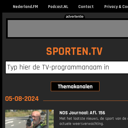
Nederland.FM
Podcast.NL
Contact
Privacy & Co
SPORTEN.TV
05-08-2024
NOS Journaal: Afl. 156
Met het laatste nieuws, de sport van de
actuele weersverwachting.