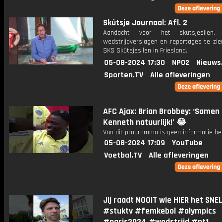
Skûtsje Journaal: Afl. 2
Aandacht voor het skûtsjesilen.
wedstrijdverslagen en reportages te zie
SKS Skûtsjesilen in Friesland.
05-08-2024 17:30
NPO2
Nieuws
Sporten.TV
Alle afleveringen
AFC Ajax: Brian Brobbey: ‘Samen
Kenneth natuurlijk!’ 😂
Van dit programma is geen informatie be
05-08-2024 17:09
YouTube
Voetbal.TV
Alle afleveringen
Jij raadt NOOIT wie HIER het SNELS
#stuktv #femkebol #olympics