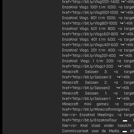
href="http://bit.ly/Vlog1201--1400 ↪">Kli
EnzoKnol Vlogs 1001 t/m 1200: <a target
href="http://bit.ly/Vlog1001-1200 ↪">Kli
EnzoKnol Vlogs 801 t/m 1000: <a target
href="http://bit.ly/Vlog801-1000 ↪">Kli
EnzoKnol Vlogs 601 t/m 800: <a target
href="http://bit.ly/Vlogs601-800 ↪">Kli
EnzoKnol Vlogs 401 t/m 600: <a target
href="http://bit.ly/Vlogs401-600 ↪">Kli
EnzoKnol Vlogs 201 t/m 400: <a target
href="http://bit.ly/Vlog201-400 ↪">Klik
EnzoKnol Vlogs 1 t/m 200: <a target
href="http://bit.ly/Vlogs1-200 ↪">Klik
Minecraft Seizoen 3: <a target=
href="http://bit.ly/Seizoen-3 ↪">Klik
Minecraft Seizoen 2: <a target=
href="http://bit.ly/Seizoen2 ↪">Klik
Minecraft Seizoen 1: <a target=
href="http://bit.ly/Seizoen-1 ↪">Klik
Minecraft mini games: <a target=
href="http://bit.ly/Minecraftminigame
hier</a> EnzoKnol Meetings: <a target
href="http://bit.ly/EnzoKnolTour ▬ E
hier</a> Knol staat onder toezicht
Commissariaat voor de Media. ▬ #k