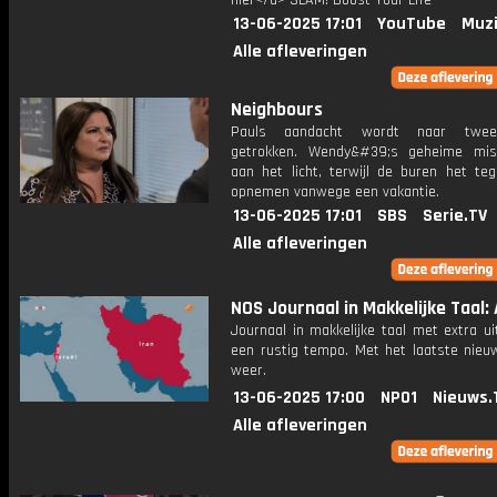
hier</a> SLAM! Boost Your Life
13-06-2025 17:01
YouTube
Muzi
Alle afleveringen
Neighbours
Pauls aandacht wordt naar twee
getrokken. Wendy&#39;s geheime mis
aan het licht, terwijl de buren het teg
opnemen vanwege een vakantie.
13-06-2025 17:01
SBS
Serie.TV
Alle afleveringen
NOS Journaal in Makkelijke Taal: A
Journaal in makkelijke taal met extra ui
een rustig tempo. Met het laatste nieu
weer.
13-06-2025 17:00
NPO1
Nieuws.
Alle afleveringen