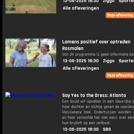
13-06-2025 18:30
Ziggo
Sporte
Alle afleveringen
Lamens positief over optreden
Rosmalen
Van dit programma is geen informatie be
13-06-2025 18:30
Ziggo
Sporte
Alle afleveringen
Say Yes to the Dress: Atlanta
Een bruid wil opvallen in een kleurrijke 
haar dochter en nichtje geven de voorke
klassiekere look. Ondertussen worden 
en haar verloofde het niet eens over een
hun bruiloft op een zeilboot.
13-06-2025 18:30
SBS