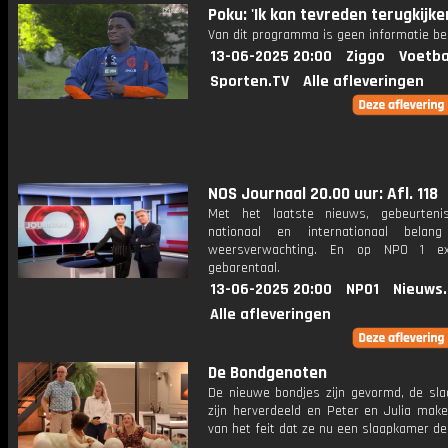
Poku: 'Ik kan tevreden terugkijke
Van dit programma is geen informatie be
13-06-2025 20:00
Ziggo
Voetba
Sporten.TV
Alle afleveringen
NOS Journaal 20.00 uur: Afl. 118
Met het laatste nieuws, gebeurteni
nationaal en internationaal bela
weersverwachting. En op NPO 1 e
gebarentaal.
13-06-2025 20:00
NPO1
Nieuws
Alle afleveringen
De Bondgenoten
De nieuwe bondjes zijn gevormd, de sl
zijn herverdeeld en Peter en Julia make
van het feit dat ze nu een slaapkamer de