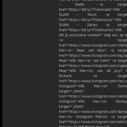
– Radio <a target="_b
href="https://bit.ly/YTslamradio">Klik
SLAM! – Music <a target="_
href="https://bit.ly/YTslammusic">Klik
SLAM! – Series <a target="
href="https://bit.ly/YTslamseries">Klik
Wil jij exclusieve content? Volg ons op 
<a target="_bl
href="https://www.instagram.com/slamoff
hier</a> Meer van Nico? <a target=
href="https://www.instagram.com/big.se
Meer">Klik hier</a> van Colin? <a targe
href="https://www.instagram.com/cvgeo
Meer">Klik hier</a> van de jury? I
Richard: <a target="_
href="https://www.instagram.com/ries.v
Instagram">Klik hier</a> Se
target="_blank"
href="https://www.instagram.com/senna
Instagram">Klik hier</a> Dani
target="_blank"
href="https://www.instagram.com/daniq
hier</a> Instagram Patrick: <a target
href="https://www.instagram.com/patric