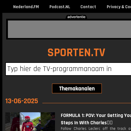
Nederland.FM
Podcast.NL
Contact
Privacy & Co
SPORTEN.TV
13-06-2025
FORMULA 1: POV: Your Getting You
Steps In With Charles🚶‍♂️
Follow Charles Leclerc off the track a