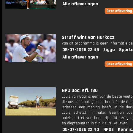
Alle afleveringen
Struff wint van Hurkacz
Van dit programma is geen informatie be
05-07-2026 22:45
Ziggo
Sport
Alle afleveringen
NPO Doc: Afl. 180
Louis van Gaal is één van de beste voetb
die ons land ooit gekend heeft én de ma
iedereen een mening heeft. In de doc
Louis schetst filmmaker Geertjan La
uniek portret van hem. Hij blikt terug 
en dieptepunten in zijn kleurrijke leven.
05-07-2026 22:40
NPO2
Kennis