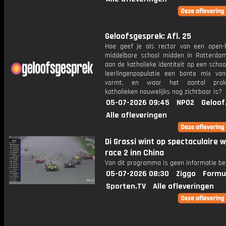
Geloofsgesprek: Afl. 25
Hoe geef je als rector van een open-k
middelbare school midden in Rotterdam 
aan de katholieke identiteit op een scho
leerlingenpopulatie een bonte mix van
vormt, en waar het aantal prakt
katholieken nauwelijks nog zichtbaar is?
05-07-2026 09:45
NPO2
Geloof
Alle afleveringen
Di Grassi wint op spectaculaire w
race 2 inn China
Van dit programma is geen informatie be
05-07-2026 08:30
Ziggo
Formu
Sporten.TV
Alle afleveringen