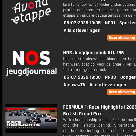
Live talkshow vanaf Nederlandse bodem. 
praten analisten en andere gasten n
etappe en andere gebeurtenissen in de k
05-07-2026 19:05
NPO1
Sporte
Alle afleveringen
NOS Jeugdjournaal: Afl. 186
Het laatste nieuws uit binnen- en buit
het weer, speciaal voor de jonge kijker.
1 extra met gebarentaal.
05-07-2026 19:00
NPO3
Jonger
Nieuws.TV
Alle afleveringen
FORMULA 1: Race Highlights | 202
British Grand Prix
With championship leader Kimi Antonell
and the Ferraris behind, Silverstone 
another fascinating chapter in the ta