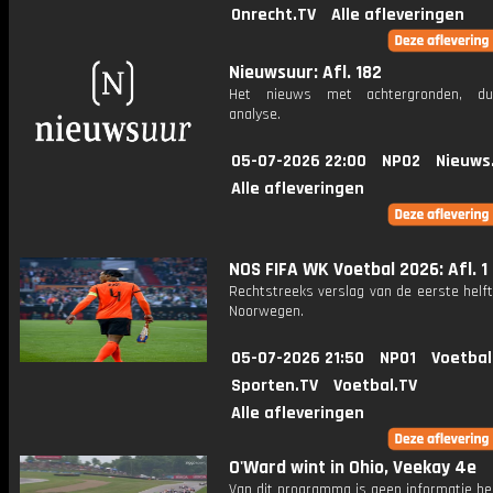
Onrecht.TV
Alle afleveringen
Nieuwsuur: Afl. 182
Het nieuws met achtergronden, du
analyse.
05-07-2026 22:00
NPO2
Nieuws
Alle afleveringen
NOS FIFA WK Voetbal 2026: Afl. 1
Rechtstreeks verslag van de eerste helft 
Noorwegen.
05-07-2026 21:50
NPO1
Voetbal
Sporten.TV
Voetbal.TV
Alle afleveringen
O'Ward wint in Ohio, Veekay 4e
Van dit programma is geen informatie be