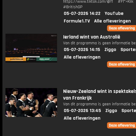
https://www.tiktok.com/@f1 #F1">Klik
#BritishGP
05-07-2026 14:22
YouTube
Formule1.TV
Alle afleveringen
Ierland wint van Australië
Van dit programma is geen informatie be
05-07-2026 14:15
Ziggo
Sporte
Alle afleveringen
Nieuw-Zeeland wint in spektakel
van Frankrijk
Van dit programma is geen informatie be
05-07-2026 13:45
Ziggo
Sporte
Alle afleveringen