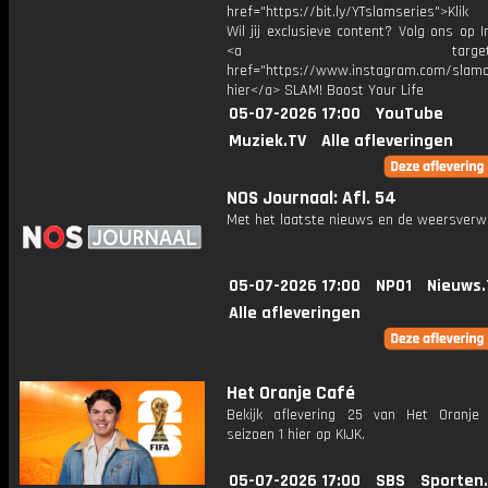
href="https://bit.ly/YTslamseries">Klik
Wil jij exclusieve content? Volg ons op 
<a target="_bl
href="https://www.instagram.com/slamoff
hier</a> SLAM! Boost Your Life
05-07-2026 17:00
YouTube
Muziek.TV
Alle afleveringen
NOS Journaal: Afl. 54
Met het laatste nieuws en de weersverw
05-07-2026 17:00
NPO1
Nieuws.
Alle afleveringen
Het Oranje Café
Bekijk aflevering 25 van Het Oranje
seizoen 1 hier op KIJK.
05-07-2026 17:00
SBS
Sporten