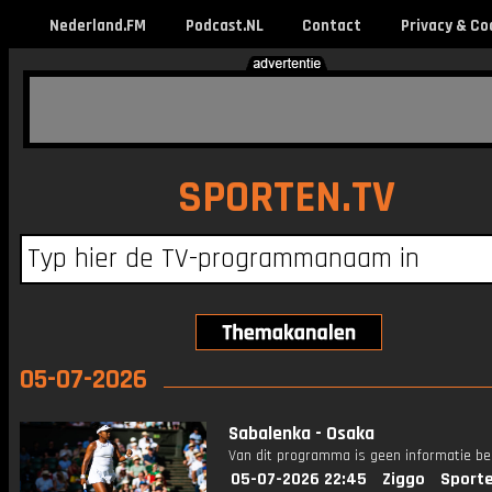
Nederland.FM
Podcast.NL
Contact
Privacy & Co
SPORTEN.TV
05-07-2026
Sabalenka - Osaka
Van dit programma is geen informatie be
05-07-2026 22:45
Ziggo
Sport