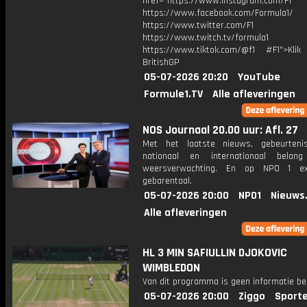
href="https://www.instagram.com/F1
https://www.facebook.com/Formula1/
https://www.twitter.com/F1
https://www.twitch.tv/formula1
https://www.tiktok.com/@f1 #F1">Klik
BritishGP
05-07-2026 20:20
YouTube
Formule1.TV
Alle afleveringen
NOS Journaal 20.00 uur: Afl. 27
Met het laatste nieuws, gebeurteni
nationaal en internationaal bela
weersverwachting. En op NPO 1 e
gebarentaal.
05-07-2026 20:00
NPO1
Nieuws
Alle afleveringen
HL 3 MIN SAFIULLIN DJOKOVIC
WIMBLEDON
Van dit programma is geen informatie be
05-07-2026 20:00
Ziggo
Sport