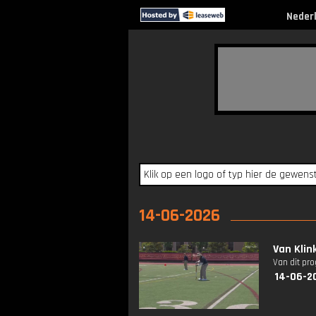
Neder
14-06-2026
Van Klin
Van dit pr
14-06-2