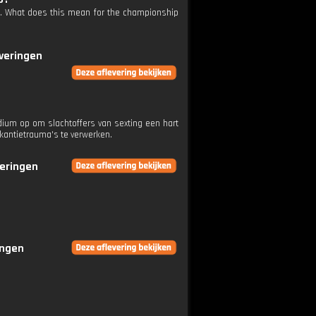
rari. What does this mean for the championship
everingen
odium op om slachtoffers van sexting een hart
akantietrauma's te verwerken.
veringen
ingen