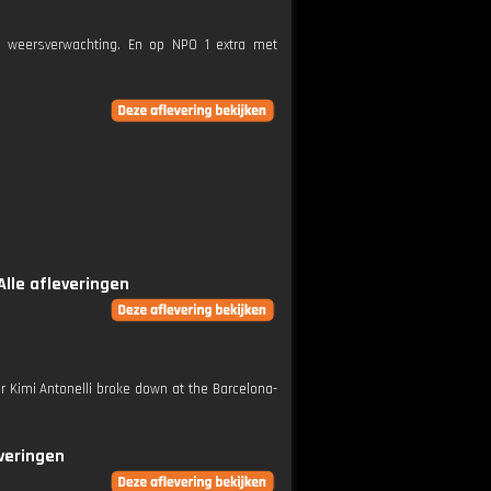
e weersverwachting. En op NPO 1 extra met
Alle afleveringen
er Kimi Antonelli broke down at the Barcelona-
everingen