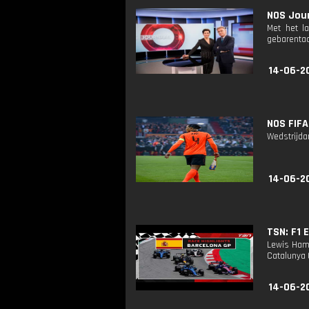
NOS Jour
Met het l
gebarentaa
14-06-2
NOS FIFA
Wedstrijdan
14-06-2
TSN: F1 
Lewis Hami
Catalunya 
14-06-2