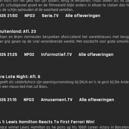
ijn kans om het geld van zijn ouders terug te verdienen, maar alleen als hij zijn
ufs schuldgevoel groeit en de filmwereld blijkt anders in elkaar te steken dan hi
: de schijn ophouden of de waarheid vertellen.
026 21:50
NPO3
Serie.TV
Alle afleveringen
uitenland: Afl. 23
rkzen en Bram Vermeulen bespreken afwisselend het wereldnieuws met terugk
r grip geven op de snel veranderende wereld. Met aandacht voor grote ontwikke
026 21:25
NPO2
Informatief.TV
Alle afleveringen
re Late Night: Afl. 6
geeft als celebrityhost zijn openingsmonoloog bij DALN en is te gast bij Die And
or een nieuw lied met Juf Boos.
26 21:15
NPO3
Amusement.TV
Alle afleveringen
1: Lewis Hamilton Reacts To First Ferrari Win!
race winner Lewis Hamilton as he picks up his 106th career victory in Barcelona,