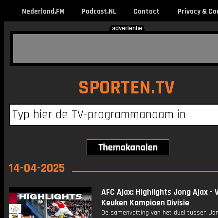
Nederland.FM
Podcast.NL
Contact
Privacy & Co
SPORTEN.TV
14-04-2025
AFC Ajax: Highlights Jong Ajax - V
Keuken Kampioen Divisie
De samenvatting van het duel tussen Jon