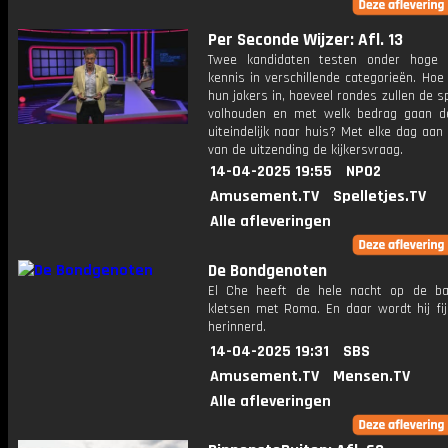
Per Seconde Wijzer: Afl. 13
Twee kandidaten testen onder hoge 
kennis in verschillende categorieën. Hoe 
hun jokers in, hoeveel rondes zullen de s
volhouden en met welk bedrag gaan d
uiteindelijk naar huis? Met elke dag aan
van de uitzending de kijkersvraag.
14-04-2025 19:55
NPO2
Amusement.TV
Spelletjes.TV
Alle afleveringen
De Bondgenoten
El Che heeft de hele nacht op de ba
kletsen met Roma. En daar wordt hij fij
herinnerd.
14-04-2025 19:31
SBS
Amusement.TV
Mensen.TV
Alle afleveringen