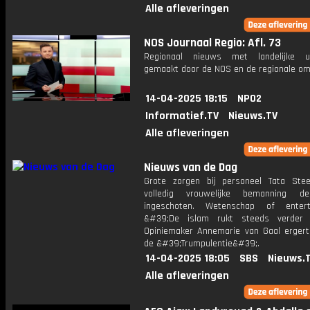
Alle afleveringen
NOS Journaal Regio: Afl. 73
Regionaal nieuws met landelijke uit
gemaakt door de NOS en de regionale om
14-04-2025 18:15
NPO2
Informatief.TV
Nieuws.TV
Alle afleveringen
Nieuws van de Dag
Grote zorgen bij personeel Tata Stee
volledig vrouwelijke bemanning d
ingeschoten. Wetenschap of entert
&#39;De islam rukt steeds verder 
Opiniemaker Annemarie van Gaal ergert
de &#39;Trumpulentie&#39;.
14-04-2025 18:05
SBS
Nieuws.
Alle afleveringen