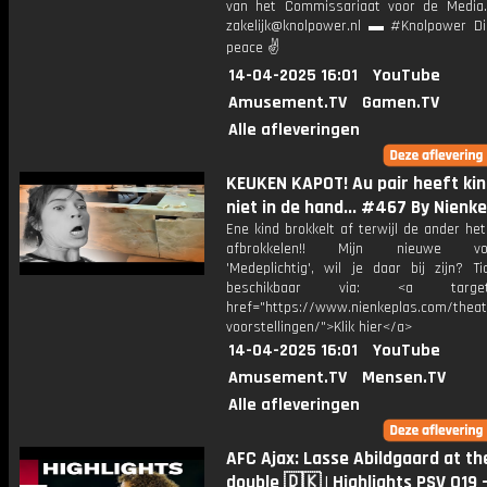
van het Commissariaat voor de Media.
zakelijk@knolpower.nl ▬ #Knolpower Di
peace ✌
14-04-2025 16:01
YouTube
Amusement.TV
Gamen.TV
Alle afleveringen
KEUKEN KAPOT! Au pair heeft ki
niet in de hand... #467 By Nienke
Ene kind brokkelt af terwijl de ander het
afbrokkelen!! Mijn nieuwe voor
'Medeplichtig', wil je daar bij zijn? Ti
beschikbaar via: <a target="
href="https://www.nienkeplas.com/theat
voorstellingen/">Klik hier</a>
14-04-2025 16:01
YouTube
Amusement.TV
Mensen.TV
Alle afleveringen
AFC Ajax: Lasse Abildgaard at th
double 🇩🇰 | Highlights PSV O19 