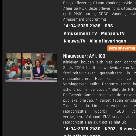
Bekijk aflevering 61 van Vandaag Inside u
7 hier op KIJK. Deze aflevering is uitgezo
april, 21:36 uur bij SBS6. Vandaag Insi
Amusement programma
14-04-2025 21:36
SBS
Amusement.TV
Mensen.TV
Nieuws.TV
Alle afleveringen
Nieuwsuur: Afl. 103
Klinieken houden zich niet aan donora
Sinds 2004 heeft de werkwijze van Ne
fertiliteitsklinieken geresulteerd in
massadonoren. Hoe kon dit zo m
Verslaggever Judith Pennarts zocht h
schuift aan in de studio.* Blijft de NT
De Tweede Kamer praat over de toekom
publieke omroep. * Verzet tegen ontsla
Tata Steel in IJmuiden werkt aan e
reorganisatie waarbij 1600 volt
verdwijnen. Vakbond FNV verzet zich
reorganisatie en sluit acties niet uit.
14-04-2025 21:30
NPO2
Nieuws