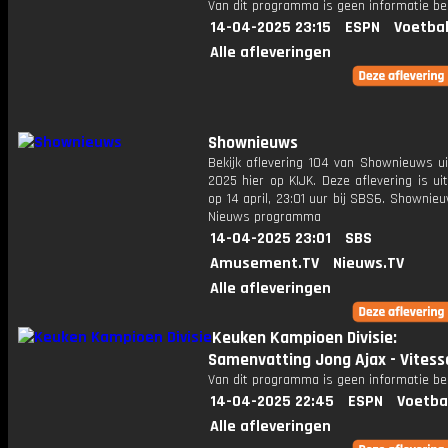
Van dit programma is geen informatie be
14-04-2025 23:15
ESPN
Voetbal
Alle afleveringen
Shownieuws
Bekijk aflevering 104 van Shownieuws ui
2025 hier op KIJK. Deze aflevering is u
op 14 april, 23:01 uur bij SBS6. Shownie
Nieuws programma
14-04-2025 23:01
SBS
Amusement.TV
Nieuws.TV
Alle afleveringen
Keuken Kampioen Divisie:
Samenvatting Jong Ajax - Vitess
Van dit programma is geen informatie be
14-04-2025 22:45
ESPN
Voetba
Alle afleveringen