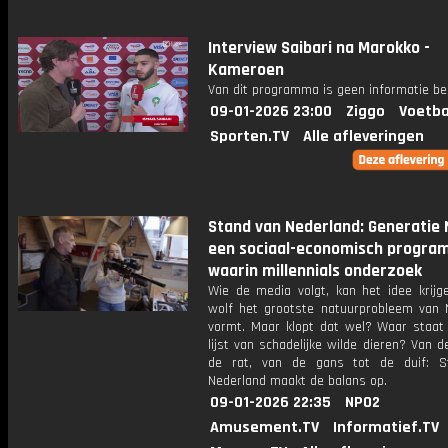
Interview Saibari na Marokko -
Kameroen
Van dit programma is geen informatie be
09-01-2026 23:00
Ziggo
Voetba
Sporten.TV
Alle afleveringen
Stand van Nederland: Generatie 
een sociaal-economisch progr
waarin millennials onderzoek
Wie de media volgt, kan het idee krijg
wolf het grootste natuurprobleem van 
vormt. Maar klopt dat wel? Waar staat 
lijst van schadelijke wilde dieren? Van d
de rat, van de gans tot de duif: S
Nederland maakt de balans op.
09-01-2026 22:35
NPO2
Amusement.TV
Informatief.TV