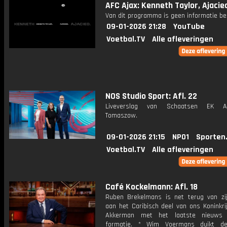
AFC Ajax: Kenneth Taylor, Ajacie
Van dit programma is geen informatie be
09-01-2026 21:28
YouTube
Voetbal.TV
Alle afleveringen
NOS Studio Sport: Afl. 22
Liveverslag van Schaatsen EK Af
Tomaszow.
09-01-2026 21:15
NPO1
Sporten
Voetbal.TV
Alle afleveringen
Café Kockelmann: Afl. 18
Ruben Brekelmans is net terug van zi
aan het Caribisch deel van ons Koninkri
Akkerman met het laatste nieuws
formatie. * Wim Voermans duikt d