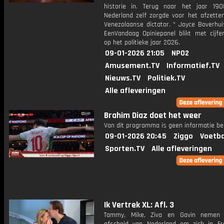
historie in. Terug naar het jaar 19
Nederland zelf zorgde voor het afzette
Venezolaanse dictator. * Joyce Boverhui
EenVandaag Opiniepanel blikt met cijfer
op het politieke jaar 2026.
09-01-2026 21:05
NPO2
Amusement.TV
Informatief.TV
Nieuws.TV
Politiek.TV
Alle afleveringen
Brahim Diaz doet het weer
Van dit programma is geen informatie be
09-01-2026 20:45
Ziggo
Voetba
Sporten.TV
Alle afleveringen
Ik Vertrek XL: Afl. 3
Tammy, Mike, Ziva en Gavin nemen d