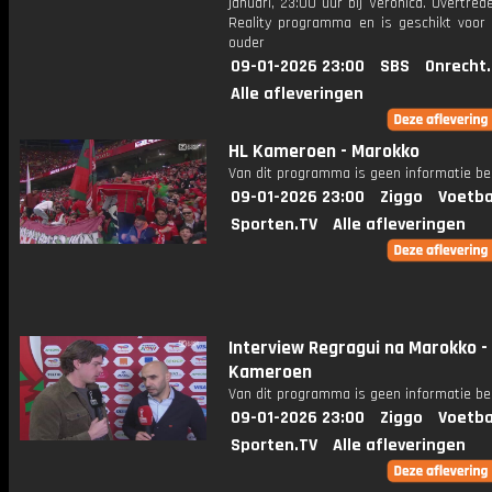
januari, 23:00 uur bij Veronica. Overtred
Reality programma en is geschikt voor 
ouder
09-01-2026 23:00
SBS
Onrecht
Alle afleveringen
HL Kameroen - Marokko
Van dit programma is geen informatie be
09-01-2026 23:00
Ziggo
Voetba
Sporten.TV
Alle afleveringen
Interview Regragui na Marokko -
Kameroen
Van dit programma is geen informatie be
09-01-2026 23:00
Ziggo
Voetba
Sporten.TV
Alle afleveringen