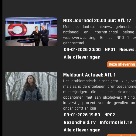
NOS Journaal 20.00 uur: Afl. 17
Met het laatste nieuws, gebeurteni
nationaal en internationaal bela
weersverwachting. En op NPO 1 e
gebarentaal.
09-01-2026 20:00
NPO1
Nieuws
Alle afleveringen
Meldpunt Actueel: Afl. 1
Het problematisch alcoholgebruik bij v
meisjes is de afgelopen jaren toegenome
minderjarigen die in het ziekenhui
opgenomen met een alcoholvergiftiging,
in zestig procent van de gevallen o
onder achttien jaar.
09-01-2026 19:50
NPO2
Gezondheid.TV
Informatief.TV
Alle afleveringen