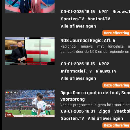
09-01-2026 18:15
NPO1
Nieuws.
Sporten.TV
Voetbal.TV
Alle afleveringen
NOS Journaal Regio: Afl. 6
Regionaal nieuws met landelijke uit
gemaakt door de NOS en de regionale om
09-01-2026 18:15
NPO2
Informatief.TV
Nieuws.TV
Alle afleveringen
Djigui Diarra gaat in de fout, Se
voorsprong
Van dit programma is geen informatie be
09-01-2026 18:01
Ziggo
Voetbal
Sporten.TV
Alle afleveringen