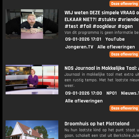
WIJ weten DEZE simpele VRAAG o
ELKAAR NIET?! #stuktv #vriende
#test #fail #oogkleur #ogen
Van dit programma is geen informatie be
09-01-2026 17:01
YouTube
Jongeren.TV
Alle afleveringen
NOS Journaal in Makkelijke Taal: 
Journaal in makkelijke taal met extra ui
een rustig tempo. Met het laatste nieu
weer.
09-01-2026 17:00
NPO1
Nieuws.
Alle afleveringen
Droomhuis op het Platteland
Nu hun laatste kind op het punt staat u
gaan, schakelt een stel uit Berkshire Ju