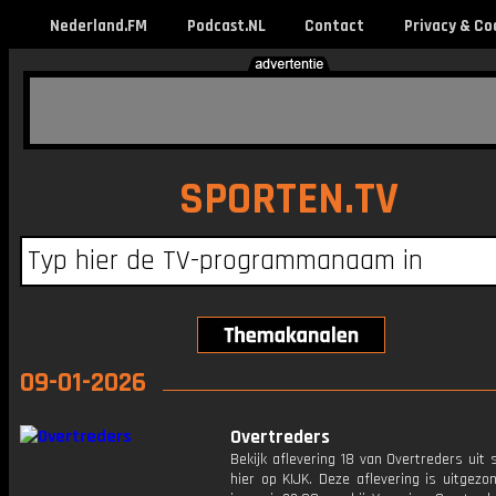
Nederland.FM
Podcast.NL
Contact
Privacy & Co
SPORTEN.TV
09-01-2026
Overtreders
Bekijk aflevering 18 van Overtreders uit 
hier op KIJK. Deze aflevering is uitgez