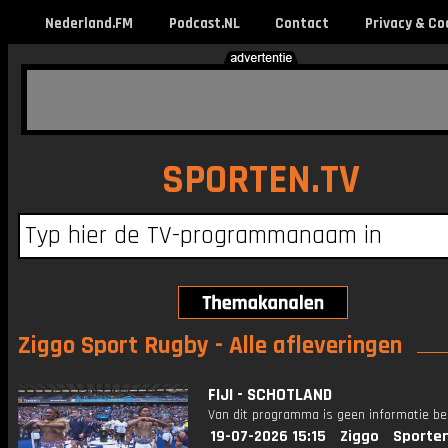
Nederland.FM
Podcast.NL
Contact
Privacy & Co
SPORTEN.TV
Ziggo Sport Rugby - Alle afleveringen
FIJI - SCHOTLAND
Van dit programma is geen informatie be
19-07-2026 15:15
Ziggo
Sporte