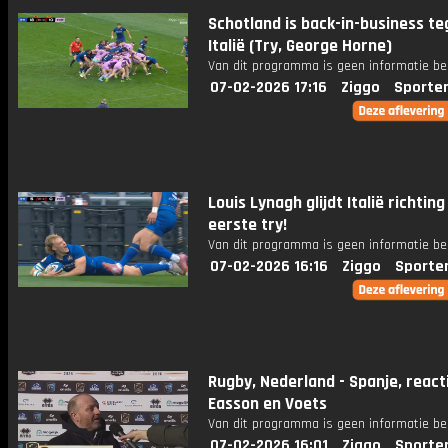
Schotland is back-in-business t
Italië (Try, George Horne)
Van dit programma is geen informatie be
07-02-2026 17:16
Ziggo
Sporte
Louis Lynagh glijdt Italië richting
eerste try!
Van dit programma is geen informatie be
07-02-2026 16:16
Ziggo
Sporte
Rugby, Nederland - Spanje, react
Easson en Voets
Van dit programma is geen informatie be
07-02-2026 16:01
Ziggo
Sporte